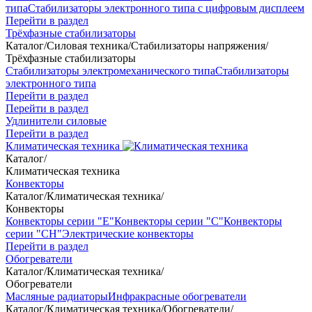
типа
Стабилизаторы электронного типа с цифровым дисплеем
Перейти в раздел
Трёхфазные стабилизаторы
Каталог
/
Силовая техника
/
Стабилизаторы напряжения
/
Трёхфазные стабилизаторы
Стабилизаторы электромеханического типа
Стабилизаторы
электронного типа
Перейти в раздел
Перейти в раздел
Удлинители силовые
Перейти в раздел
Климатическая техника
Каталог
/
Климатическая техника
Конвекторы
Каталог
/
Климатическая техника
/
Конвекторы
Конвекторы серии "Е"
Конвекторы серии "С"
Конвекторы
серии "СН"
Электрические конвекторы
Перейти в раздел
Обогреватели
Каталог
/
Климатическая техника
/
Обогреватели
Масляные радиаторы
Инфракрасные обогреватели
Каталог
/
Климатическая техника
/
Обогреватели
/