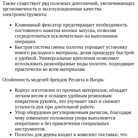
Также существует ряд полезных дополнений, увеличивающих
эргономичность и эксплуатационные качества
электроинструмента:
Клавишный фиксатор предотвращает необходимость
постоянного нажатия кнопки запуска, позволяя
сосредоточиться исключительно на выполнении
операции.
Быстрая система смены полотна упрощает установку
нового расходного материала, делая процедуру быстрой
и удобной. Универсальные крепления позволяют
использовать разнообразные виды полотен, подходящие
практически ко всем материалам.
Особенность моделей брендов Ресанта и Вихрь:
Корпус изготовлен из прочных материалов, обладает
легким весом и оснащен удобным резиновым
покрытием рукояти, что улучшает хват и снижает
усталость рук при длительной работе.
Упор оборудован регулировочным рычагом, благодаря
чему изменение положения упора выполняется
оперативно и без привлечения специальных
инструментов.
Полотно для дерева входит в комплект поставки, что