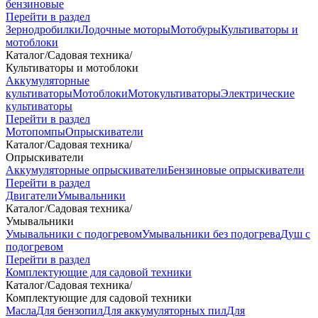
бензиновые
Перейти в раздел
Зернодробилки
Лодочные моторы
Мотобуры
Культиваторы и
мотоблоки
Каталог
/
Садовая техника
/
Культиваторы и мотоблоки
Аккумуляторные
культиваторы
Мотоблоки
Мотокультиваторы
Электрические
культиваторы
Перейти в раздел
Мотопомпы
Опрыскиватели
Каталог
/
Садовая техника
/
Опрыскиватели
Аккумуляторные опрыскиватели
Бензиновые опрыскиватели
Перейти в раздел
Двигатели
Умывальники
Каталог
/
Садовая техника
/
Умывальники
Умывальники с подогревом
Умывальники без подогрева
Душ с
подогревом
Перейти в раздел
Комплектующие для садовой техники
Каталог
/
Садовая техника
/
Комплектующие для садовой техники
Масла
Для бензопил
Для аккумуляторных пил
Для