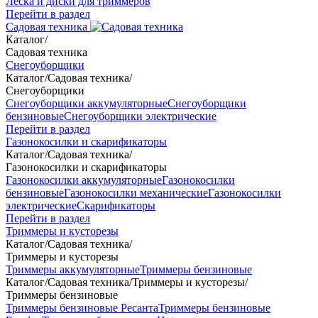
Леска и диски для триммеров
Перейти в раздел
Садовая техника
Каталог
/
Садовая техника
Снегоуборщики
Каталог
/
Садовая техника
/
Снегоуборщики
Снегоуборщики аккумуляторные
Снегоуборщики
бензиновые
Снегоуборщики электрические
Перейти в раздел
Газонокосилки и скарификаторы
Каталог
/
Садовая техника
/
Газонокосилки и скарификаторы
Газонокосилки аккумуляторные
Газонокосилки
бензиновые
Газонокосилки механические
Газонокосилки
электрические
Скарификаторы
Перейти в раздел
Триммеры и кусторезы
Каталог
/
Садовая техника
/
Триммеры и кусторезы
Триммеры аккумуляторные
Триммеры бензиновые
Каталог
/
Садовая техника
/
Триммеры и кусторезы
/
Триммеры бензиновые
Триммеры бензиновые Ресанта
Триммеры бензиновые