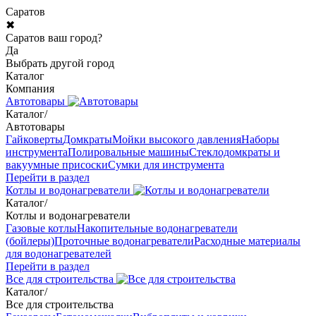
Саратов
✖
Саратов ваш город?
Да
Выбрать другой город
Каталог
Компания
Автотовары
Каталог
/
Автотовары
Гайковерты
Домкраты
Мойки высокого давления
Наборы
инструмента
Полировальные машины
Стеклодомкраты и
вакуумные присоски
Сумки для инструмента
Перейти в раздел
Котлы и водонагреватели
Каталог
/
Котлы и водонагреватели
Газовые котлы
Накопительные водонагреватели
(бойлеры)
Проточные водонагреватели
Расходные материалы
для водонагревателей
Перейти в раздел
Все для строительства
Каталог
/
Все для строительства