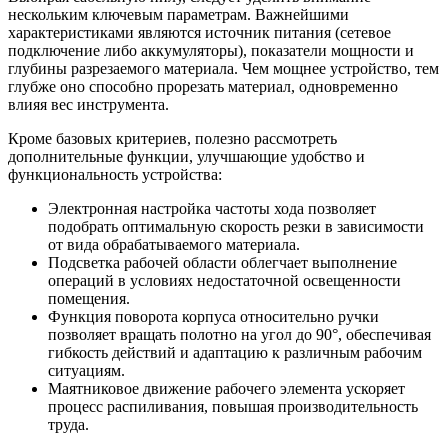
нескольким ключевым параметрам. Важнейшими
характеристиками являются источник питания (сетевое
подключение либо аккумуляторы), показатели мощности и
глубины разрезаемого материала. Чем мощнее устройство, тем
глубже оно способно прорезать материал, одновременно
влияя вес инструмента.
Кроме базовых критериев, полезно рассмотреть
дополнительные функции, улучшающие удобство и
функциональность устройства:
Электронная настройка частоты хода позволяет
подобрать оптимальную скорость резки в зависимости
от вида обрабатываемого материала.
Подсветка рабочей области облегчает выполнение
операций в условиях недостаточной освещенности
помещения.
Функция поворота корпуса относительно ручки
позволяет вращать полотно на угол до 90°, обеспечивая
гибкость действий и адаптацию к различным рабочим
ситуациям.
Маятниковое движение рабочего элемента ускоряет
процесс распиливания, повышая производительность
труда.