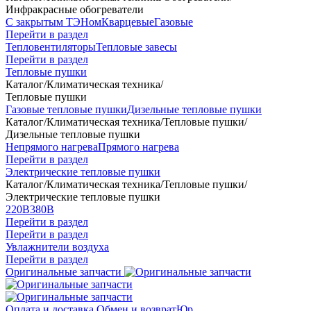
Инфракрасные обогреватели
С закрытым ТЭНом
Кварцевые
Газовые
Перейти в раздел
Тепловентиляторы
Тепловые завесы
Перейти в раздел
Тепловые пушки
Каталог
/
Климатическая техника
/
Тепловые пушки
Газовые тепловые пушки
Дизельные тепловые пушки
Каталог
/
Климатическая техника
/
Тепловые пушки
/
Дизельные тепловые пушки
Непрямого нагрева
Прямого нагрева
Перейти в раздел
Электрические тепловые пушки
Каталог
/
Климатическая техника
/
Тепловые пушки
/
Электрические тепловые пушки
220В
380В
Перейти в раздел
Перейти в раздел
Увлажнители воздуха
Перейти в раздел
Оригинальные запчасти
Оплата и доставка
Обмен и возврат
Юр.