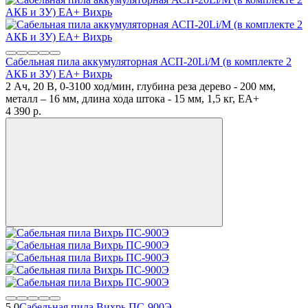
Сабельная пила аккумуляторная АСП-20Li/М (в комплекте 2
АКБ и ЗУ) ЕА+ Вихрь
2 Ач, 20 В, 0-3100 ход/мин, глубина реза дерево - 200 мм,
металл – 16 мм, длина хода штока - 15 мм, 1,5 кг, ЕА+
4 390
p.
5.0
Сабельная пила Вихрь ПС-900Э