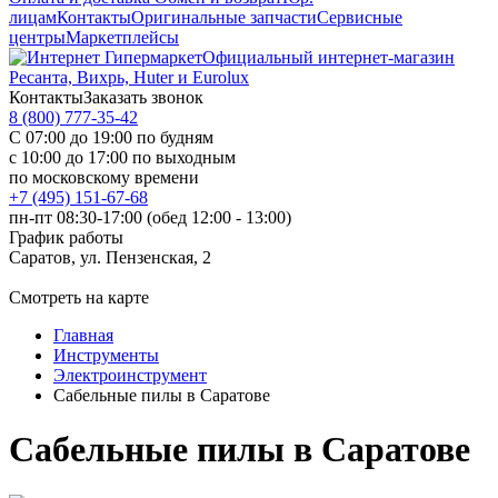
лицам
Контакты
Оригинальные запчасти
Сервисные
центры
Маркетплейсы
Официальный интернет-магазин
Ресанта, Вихрь, Huter и Eurolux
Контакты
Заказать звонок
8 (800) 777-35-42
С 07:00 до 19:00 по будням
с 10:00 до 17:00 по выходным
по московскому времени
+7 (495) 151-67-68
пн-пт 08:30-17:00 (обед 12:00 - 13:00)
График работы
Саратов, ул. Пензенская, 2
Смотреть на карте
Главная
Инструменты
Электроинструмент
Сабельные пилы в Саратове
Сабельные пилы в Саратове