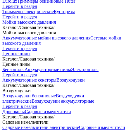
Eurolux
Триммеры бензиновые Huter
Перейти в раздел
Триммеры электрические
Кусторезы
Перейти в раздел
Мойки высокого давления
Каталог
/
Садовая техника
/
Мойки высокого давления
Аккумуляторные мойки высокого давления
Сетевые мойки
высокого давления
Перейти в раздел
Цепные пилы
Каталог
/
Садовая техника
/
Цепные пилы
Бензопилы
Аккумуляторные пилы
Электропилы
Перейти в раздел
Аккумуляторные секаторы
Воздуходувки
Каталог
/
Садовая техника
/
Воздуходувки
Воздуходувки бензиновые
Воздуходувки
электрические
Воздуходувки аккумуляторные
Перейти в раздел
Дровоколы
Садовые измельчители
Каталог
/
Садовая техника
/
Садовые измельчители
Садовые измельчители электрические
Садовые измельчители