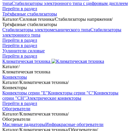
типа
Стабилизаторы электронного типа с цифровым дисплеем
Перейти в раздел
Трёхфазные стабилизаторы
Каталог
/
Силовая техника
/
Стабилизаторы напряжения
/
Трёхфазные стабилизаторы
Стабилизаторы электромеханического типа
Стабилизаторы
электронного типа
Перейти в раздел
Перейти в раздел
Удлинители силовые
Перейти в раздел
Климатическая техника
Каталог
/
Климатическая техника
Конвекторы
Каталог
/
Климатическая техника
/
Конвекторы
Конвекторы серии "Е"
Конвекторы серии "С"
Конвекторы
серии "СН"
Электрические конвекторы
Перейти в раздел
Обогреватели
Каталог
/
Климатическая техника
/
Обогреватели
Масляные радиаторы
Инфракрасные обогреватели
Каталог
/
Климатическая техника
/
Обогреватели
/