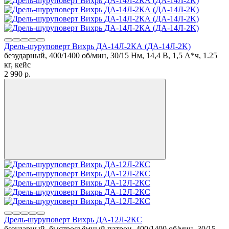
Дрель-шуруповерт Вихрь ДА-14Л-2КА (ДА-14Л-2K)
безударный, 400/1400 об/мин, 30/15 Нм, 14,4 В, 1,5 А*ч, 1.25
кг, кейс
2 990
p.
Дрель-шуруповерт Вихрь ДА-12Л-2КC
безударный, быстросъёмный патрон, 400/1400 об/мин, 30/15