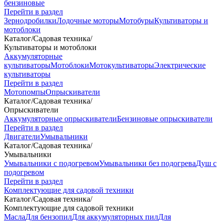
бензиновые
Перейти в раздел
Зернодробилки
Лодочные моторы
Мотобуры
Культиваторы и
мотоблоки
Каталог
/
Садовая техника
/
Культиваторы и мотоблоки
Аккумуляторные
культиваторы
Мотоблоки
Мотокультиваторы
Электрические
культиваторы
Перейти в раздел
Мотопомпы
Опрыскиватели
Каталог
/
Садовая техника
/
Опрыскиватели
Аккумуляторные опрыскиватели
Бензиновые опрыскиватели
Перейти в раздел
Двигатели
Умывальники
Каталог
/
Садовая техника
/
Умывальники
Умывальники с подогревом
Умывальники без подогрева
Душ с
подогревом
Перейти в раздел
Комплектующие для садовой техники
Каталог
/
Садовая техника
/
Комплектующие для садовой техники
Масла
Для бензопил
Для аккумуляторных пил
Для