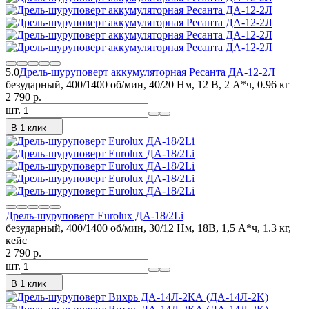
5.0
Дрель-шуруповерт аккумуляторная Ресанта ДА-12-2Л
безударный, 400/1400 об/мин, 40/20 Нм, 12 В, 2 А*ч, 0.96 кг
2 790
p.
шт.
В 1 клик
Дрель-шуруповерт Eurolux ДА-18/2Li
безударный, 400/1400 об/мин, 30/12 Нм, 18В, 1,5 А*ч, 1.3 кг,
кейс
2 790
p.
шт.
В 1 клик