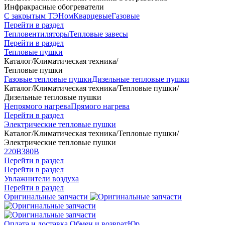
Инфракрасные обогреватели
С закрытым ТЭНом
Кварцевые
Газовые
Перейти в раздел
Тепловентиляторы
Тепловые завесы
Перейти в раздел
Тепловые пушки
Каталог
/
Климатическая техника
/
Тепловые пушки
Газовые тепловые пушки
Дизельные тепловые пушки
Каталог
/
Климатическая техника
/
Тепловые пушки
/
Дизельные тепловые пушки
Непрямого нагрева
Прямого нагрева
Перейти в раздел
Электрические тепловые пушки
Каталог
/
Климатическая техника
/
Тепловые пушки
/
Электрические тепловые пушки
220В
380В
Перейти в раздел
Перейти в раздел
Увлажнители воздуха
Перейти в раздел
Оригинальные запчасти
Оплата и доставка
Обмен и возврат
Юр.