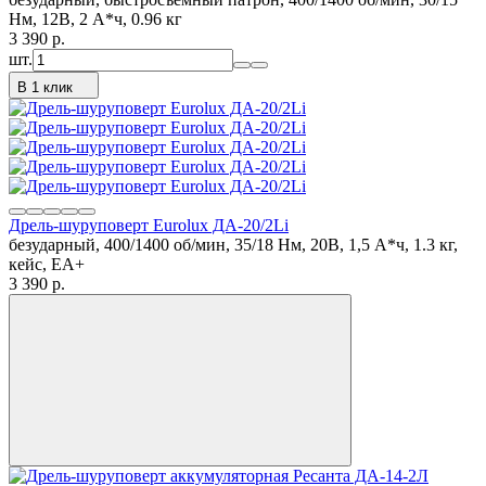
Нм, 12В, 2 А*ч, 0.96 кг
3 390
p.
шт.
В 1 клик
Дрель-шуруповерт Eurolux ДА-20/2Li
безударный, 400/1400 об/мин, 35/18 Нм, 20В, 1,5 А*ч, 1.3 кг,
кейс, ЕА+
3 390
p.