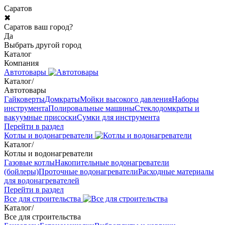
Саратов
✖
Саратов ваш город?
Да
Выбрать другой город
Каталог
Компания
Автотовары
Каталог
/
Автотовары
Гайковерты
Домкраты
Мойки высокого давления
Наборы
инструмента
Полировальные машины
Стеклодомкраты и
вакуумные присоски
Сумки для инструмента
Перейти в раздел
Котлы и водонагреватели
Каталог
/
Котлы и водонагреватели
Газовые котлы
Накопительные водонагреватели
(бойлеры)
Проточные водонагреватели
Расходные материалы
для водонагревателей
Перейти в раздел
Все для строительства
Каталог
/
Все для строительства