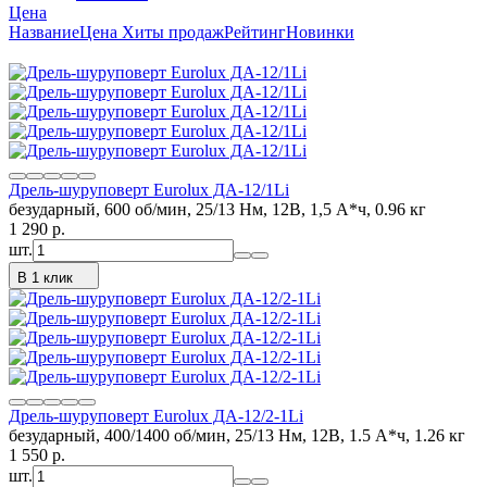
Цена
Название
Цена
Хиты продаж
Рейтинг
Новинки
Дрель-шуруповерт Eurolux ДА-12/1Li
безударный, 600 об/мин, 25/13 Нм, 12В, 1,5 А*ч, 0.96 кг
1 290
p.
шт.
В 1 клик
Дрель-шуруповерт Eurolux ДА-12/2-1Li
безударный, 400/1400 об/мин, 25/13 Нм, 12В, 1.5 А*ч, 1.26 кг
1 550
p.
шт.