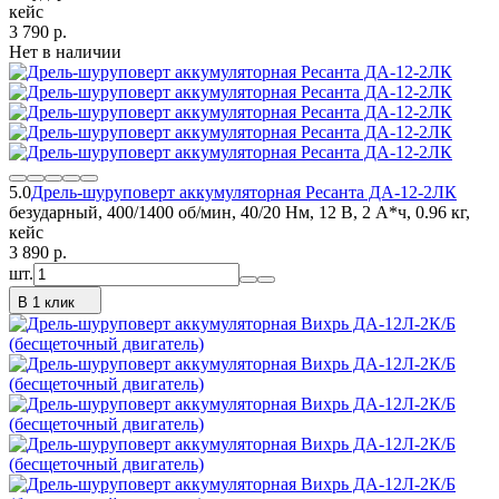
кейс
3 790
p.
Нет в наличии
5.0
Дрель-шуруповерт аккумуляторная Ресанта ДА-12-2ЛК
безударный, 400/1400 об/мин, 40/20 Нм, 12 В, 2 А*ч, 0.96 кг,
кейс
3 890
p.
шт.
В 1 клик