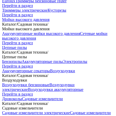
Eurolux
Триммеры бензиновые Huter
Перейти в раздел
Триммеры электрические
Кусторезы
Перейти в раздел
Мойки высокого давления
Каталог
/
Садовая техника
/
Мойки высокого давления
Аккумуляторные мойки высокого давления
Сетевые мойки
высокого давления
Перейти в раздел
Цепные пилы
Каталог
/
Садовая техника
/
Цепные пилы
Бензопилы
Аккумуляторные пилы
Электропилы
Перейти в раздел
Аккумуляторные секаторы
Воздуходувки
Каталог
/
Садовая техника
/
Воздуходувки
Воздуходувки бензиновые
Воздуходувки
электрические
Воздуходувки аккумуляторные
Перейти в раздел
Дровоколы
Садовые измельчители
Каталог
/
Садовая техника
/
Садовые измельчители
Садовые измельчители электрические
Садовые измельчители