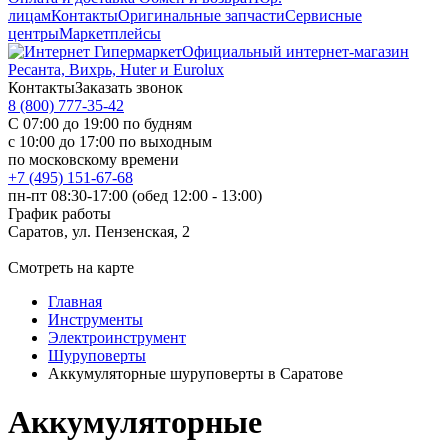
лицам
Контакты
Оригинальные запчасти
Сервисные
центры
Маркетплейсы
Официальный интернет-магазин
Ресанта, Вихрь, Huter и Eurolux
Контакты
Заказать звонок
8 (800) 777-35-42
С 07:00 до 19:00 по будням
с 10:00 до 17:00 по выходным
по московскому времени
+7 (495) 151-67-68
пн-пт 08:30-17:00 (обед 12:00 - 13:00)
График работы
Саратов, ул. Пензенская, 2
Смотреть на карте
Главная
Инструменты
Электроинструмент
Шуруповерты
Аккумуляторные шуруповерты в Саратове
Аккумуляторные