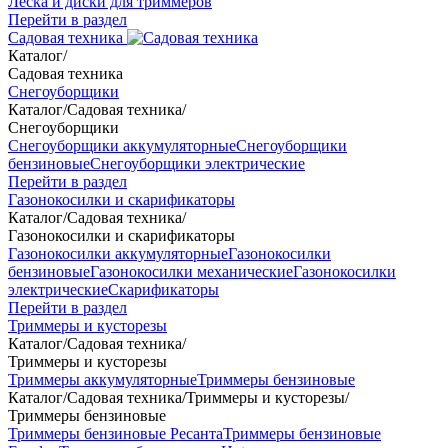
Леска и диски для триммеров
Перейти в раздел
Садовая техника
Каталог
/
Садовая техника
Снегоуборщики
Каталог
/
Садовая техника
/
Снегоуборщики
Снегоуборщики аккумуляторные
Снегоуборщики
бензиновые
Снегоуборщики электрические
Перейти в раздел
Газонокосилки и скарификаторы
Каталог
/
Садовая техника
/
Газонокосилки и скарификаторы
Газонокосилки аккумуляторные
Газонокосилки
бензиновые
Газонокосилки механические
Газонокосилки
электрические
Скарификаторы
Перейти в раздел
Триммеры и кусторезы
Каталог
/
Садовая техника
/
Триммеры и кусторезы
Триммеры аккумуляторные
Триммеры бензиновые
Каталог
/
Садовая техника
/
Триммеры и кусторезы
/
Триммеры бензиновые
Триммеры бензиновые Ресанта
Триммеры бензиновые