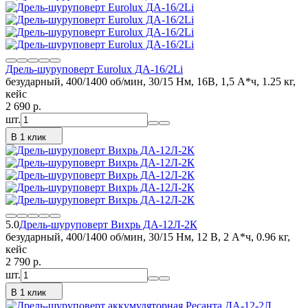
Дрель-шуруповерт Eurolux ДА-16/2Li
безударный, 400/1400 об/мин, 30/15 Нм, 16В, 1,5 А*ч, 1.25 кг,
кейс
2 690
p.
шт.
В 1 клик
5.0
Дрель-шуруповерт Вихрь ДА-12Л-2К
безударный, 400/1400 об/мин, 30/15 Нм, 12 В, 2 А*ч, 0.96 кг,
кейс
2 790
p.
шт.
В 1 клик