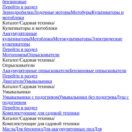
бензиновые
Перейти в раздел
Зернодробилки
Лодочные моторы
Мотобуры
Культиваторы и
мотоблоки
Каталог
/
Садовая техника
/
Культиваторы и мотоблоки
Аккумуляторные
культиваторы
Мотоблоки
Мотокультиваторы
Электрические
культиваторы
Перейти в раздел
Мотопомпы
Опрыскиватели
Каталог
/
Садовая техника
/
Опрыскиватели
Аккумуляторные опрыскиватели
Бензиновые опрыскиватели
Перейти в раздел
Двигатели
Умывальники
Каталог
/
Садовая техника
/
Умывальники
Умывальники с подогревом
Умывальники без подогрева
Душ с
подогревом
Перейти в раздел
Комплектующие для садовой техники
Каталог
/
Садовая техника
/
Комплектующие для садовой техники
Масла
Для бензопил
Для аккумуляторных пил
Для