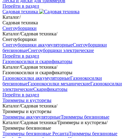
Леска и диски для триммеров
Перейти в раздел
Садовая техника
Каталог
/
Садовая техника
Снегоуборщики
Каталог
/
Садовая техника
/
Снегоуборщики
Снегоуборщики аккумуляторные
Снегоуборщики
бензиновые
Снегоуборщики электрические
Перейти в раздел
Газонокосилки и скарификаторы
Каталог
/
Садовая техника
/
Газонокосилки и скарификаторы
Газонокосилки аккумуляторные
Газонокосилки
бензиновые
Газонокосилки механические
Газонокосилки
электрические
Скарификаторы
Перейти в раздел
Триммеры и кусторезы
Каталог
/
Садовая техника
/
Триммеры и кусторезы
Триммеры аккумуляторные
Триммеры бензиновые
Каталог
/
Садовая техника
/
Триммеры и кусторезы
/
Триммеры бензиновые
Триммеры бензиновые Ресанта
Триммеры бензиновые