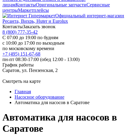
лицам
Контакты
Оригинальные запчасти
Сервисные
центры
Маркетплейсы
Официальный интернет-магазин
Ресанта, Вихрь, Huter и Eurolux
Контакты
Заказать звонок
8 (800) 777-35-42
С 07:00 до 19:00 по будням
с 10:00 до 17:00 по выходным
по московскому времени
+7 (495) 151-67-68
пн-пт 08:30-17:00 (обед 12:00 - 13:00)
График работы
Саратов, ул. Пензенская, 2
Смотреть на карте
Главная
Насосное оборудование
Автоматика для насосов в Саратове
Автоматика для насосов в
Саратове