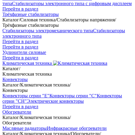
типа
Стабилизаторы электронного типа с цифровым дисплеем
Перейти в раздел
Трёхфазные стабилизаторы
Каталог
/
Силовая техника
/
Стабилизаторы напряжения
/
Трёхфазные стабилизаторы
Стабилизаторы электромеханического типа
Стабилизаторы
электронного типа
Перейти в раздел
Перейти в раздел
Удлинители силовые
Перейти в раздел
Климатическая техника
Каталог
/
Климатическая техника
Конвекторы
Каталог
/
Климатическая техника
/
Конвекторы
Конвекторы серии "Е"
Конвекторы серии "С"
Конвекторы
серии "СН"
Электрические конвекторы
Перейти в раздел
Обогреватели
Каталог
/
Климатическая техника
/
Обогреватели
Масляные радиаторы
Инфракрасные обогреватели
Каталог
/
Климатическая техника
/
Обогреватели
/