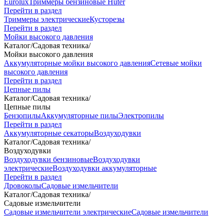
Eurolux
Триммеры бензиновые Huter
Перейти в раздел
Триммеры электрические
Кусторезы
Перейти в раздел
Мойки высокого давления
Каталог
/
Садовая техника
/
Мойки высокого давления
Аккумуляторные мойки высокого давления
Сетевые мойки
высокого давления
Перейти в раздел
Цепные пилы
Каталог
/
Садовая техника
/
Цепные пилы
Бензопилы
Аккумуляторные пилы
Электропилы
Перейти в раздел
Аккумуляторные секаторы
Воздуходувки
Каталог
/
Садовая техника
/
Воздуходувки
Воздуходувки бензиновые
Воздуходувки
электрические
Воздуходувки аккумуляторные
Перейти в раздел
Дровоколы
Садовые измельчители
Каталог
/
Садовая техника
/
Садовые измельчители
Садовые измельчители электрические
Садовые измельчители