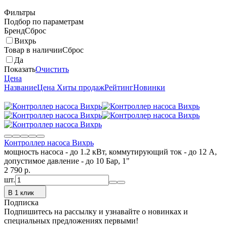
Фильтры
Подбор по параметрам
Бренд
Сброс
Вихрь
Товар в наличии
Сброс
Да
Показать
Очистить
Цена
Название
Цена
Хиты продаж
Рейтинг
Новинки
Контроллер насоса Вихрь
мощность насоса - до 1.2 кВт, коммутирующий ток - до 12 А,
допустимое давление - до 10 Бар, 1"
2 790
p.
шт.
В 1 клик
Подписка
Подпишитесь на рассылку и узнавайте о новинках и
специальных предложениях первыми!