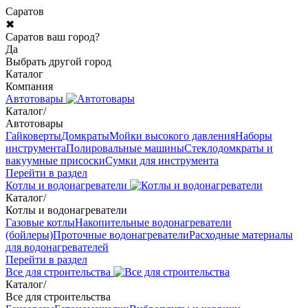
Саратов
✖
Саратов ваш город?
Да
Выбрать другой город
Каталог
Компания
Автотовары
Каталог
/
Автотовары
Гайковерты
Домкраты
Мойки высокого давления
Наборы
инструмента
Полировальные машины
Стеклодомкраты и
вакуумные присоски
Сумки для инструмента
Перейти в раздел
Котлы и водонагреватели
Каталог
/
Котлы и водонагреватели
Газовые котлы
Накопительные водонагреватели
(бойлеры)
Проточные водонагреватели
Расходные материалы
для водонагревателей
Перейти в раздел
Все для строительства
Каталог
/
Все для строительства