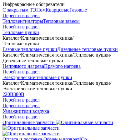
Инфракрасные обогреватели
С закрытым ТЭНом
Кварцевые
Газовые
Перейти в раздел
Тепловентиляторы
Тепловые завесы
Перейти в раздел
Тепловые пушки
Каталог
/
Климатическая техника
/
Тепловые пушки
Газовые тепловые пушки
Дизельные тепловые пушки
Каталог
/
Климатическая техника
/
Тепловые пушки
/
Дизельные тепловые пушки
Непрямого нагрева
Прямого нагрева
Перейти в раздел
Электрические тепловые пушки
Каталог
/
Климатическая техника
/
Тепловые пушки
/
Электрические тепловые пушки
220В
380В
Перейти в раздел
Перейти в раздел
Увлажнители воздуха
Перейти в раздел
Оригинальные запчасти
Оплата и доставка
Обмен и возврат
Юр.