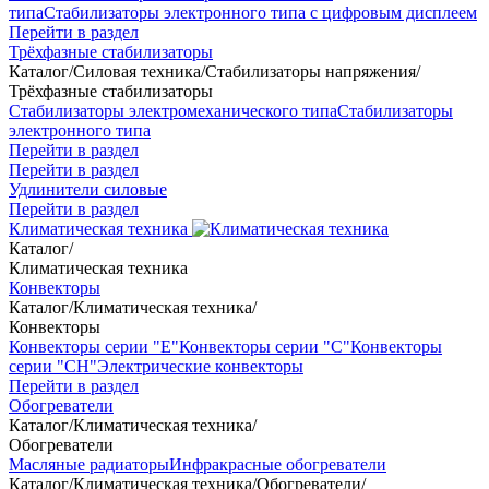
типа
Стабилизаторы электронного типа с цифровым дисплеем
Перейти в раздел
Трёхфазные стабилизаторы
Каталог
/
Силовая техника
/
Стабилизаторы напряжения
/
Трёхфазные стабилизаторы
Стабилизаторы электромеханического типа
Стабилизаторы
электронного типа
Перейти в раздел
Перейти в раздел
Удлинители силовые
Перейти в раздел
Климатическая техника
Каталог
/
Климатическая техника
Конвекторы
Каталог
/
Климатическая техника
/
Конвекторы
Конвекторы серии "Е"
Конвекторы серии "С"
Конвекторы
серии "СН"
Электрические конвекторы
Перейти в раздел
Обогреватели
Каталог
/
Климатическая техника
/
Обогреватели
Масляные радиаторы
Инфракрасные обогреватели
Каталог
/
Климатическая техника
/
Обогреватели
/