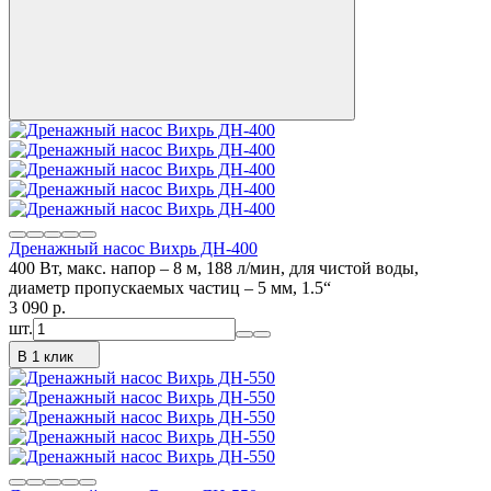
Дренажный насос Вихрь ДН-400
400 Вт, макс. напор – 8 м, 188 л/мин, для чистой воды,
диаметр пропускаемых частиц – 5 мм, 1.5“
3 090
p.
шт.
В 1 клик