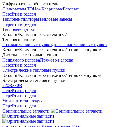
Инфракрасные обогреватели
С закрытым ТЭНом
Кварцевые
Газовые
Перейти в раздел
Тепловентиляторы
Тепловые завесы
Перейти в раздел
Тепловые пушки
Каталог
/
Климатическая техника
/
Тепловые пушки
Газовые тепловые пушки
Дизельные тепловые пушки
Каталог
/
Климатическая техника
/
Тепловые пушки
/
Дизельные тепловые пушки
Непрямого нагрева
Прямого нагрева
Перейти в раздел
Электрические тепловые пушки
Каталог
/
Климатическая техника
/
Тепловые пушки
/
Электрические тепловые пушки
220В
380В
Перейти в раздел
Перейти в раздел
Увлажнители воздуха
Перейти в раздел
Оригинальные запчасти
Оплата и доставка
Обмен и возврат
Юр.