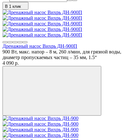
В 1 клик
Дренажный насос Вихрь ДН-900П
900 Вт, макс. напор – 8 м, 260 л/мин, для грязной воды,
диаметр пропускаемых частиц – 35 мм, 1.5“
4 090
p.