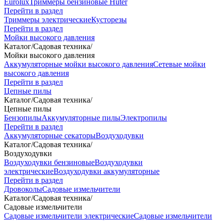
Eurolux
Триммеры бензиновые Huter
Перейти в раздел
Триммеры электрические
Кусторезы
Перейти в раздел
Мойки высокого давления
Каталог
/
Садовая техника
/
Мойки высокого давления
Аккумуляторные мойки высокого давления
Сетевые мойки
высокого давления
Перейти в раздел
Цепные пилы
Каталог
/
Садовая техника
/
Цепные пилы
Бензопилы
Аккумуляторные пилы
Электропилы
Перейти в раздел
Аккумуляторные секаторы
Воздуходувки
Каталог
/
Садовая техника
/
Воздуходувки
Воздуходувки бензиновые
Воздуходувки
электрические
Воздуходувки аккумуляторные
Перейти в раздел
Дровоколы
Садовые измельчители
Каталог
/
Садовая техника
/
Садовые измельчители
Садовые измельчители электрические
Садовые измельчители