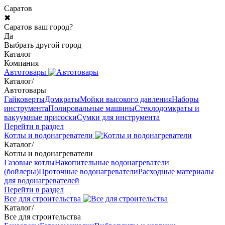
Саратов
✖
Саратов ваш город?
Да
Выбрать другой город
Каталог
Компания
Автотовары
Каталог
/
Автотовары
Гайковерты
Домкраты
Мойки высокого давления
Наборы
инструмента
Полировальные машины
Стеклодомкраты и
вакуумные присоски
Сумки для инструмента
Перейти в раздел
Котлы и водонагреватели
Каталог
/
Котлы и водонагреватели
Газовые котлы
Накопительные водонагреватели
(бойлеры)
Проточные водонагреватели
Расходные материалы
для водонагревателей
Перейти в раздел
Все для строительства
Каталог
/
Все для строительства