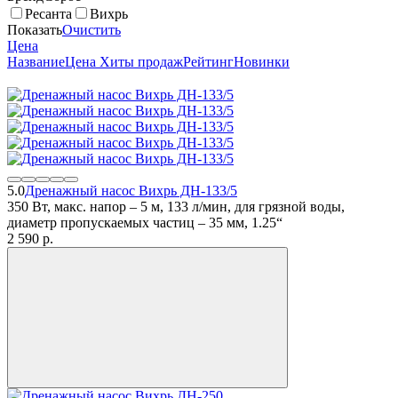
Ресанта
Вихрь
Показать
Очистить
Цена
Название
Цена
Хиты продаж
Рейтинг
Новинки
5.0
Дренажный насос Вихрь ДН-133/5
350 Вт, макс. напор – 5 м, 133 л/мин, для грязной воды,
диаметр пропускаемых частиц – 35 мм, 1.25“
2 590
p.