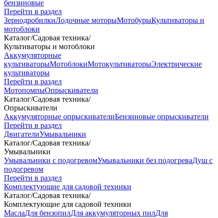
бензиновые
Перейти в раздел
Зернодробилки
Лодочные моторы
Мотобуры
Культиваторы и
мотоблоки
Каталог
/
Садовая техника
/
Культиваторы и мотоблоки
Аккумуляторные
культиваторы
Мотоблоки
Мотокультиваторы
Электрические
культиваторы
Перейти в раздел
Мотопомпы
Опрыскиватели
Каталог
/
Садовая техника
/
Опрыскиватели
Аккумуляторные опрыскиватели
Бензиновые опрыскиватели
Перейти в раздел
Двигатели
Умывальники
Каталог
/
Садовая техника
/
Умывальники
Умывальники с подогревом
Умывальники без подогрева
Душ с
подогревом
Перейти в раздел
Комплектующие для садовой техники
Каталог
/
Садовая техника
/
Комплектующие для садовой техники
Масла
Для бензопил
Для аккумуляторных пил
Для