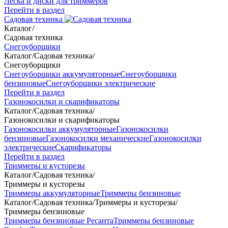
Леска и диски для триммеров
Перейти в раздел
Садовая техника
Каталог
/
Садовая техника
Снегоуборщики
Каталог
/
Садовая техника
/
Снегоуборщики
Снегоуборщики аккумуляторные
Снегоуборщики
бензиновые
Снегоуборщики электрические
Перейти в раздел
Газонокосилки и скарификаторы
Каталог
/
Садовая техника
/
Газонокосилки и скарификаторы
Газонокосилки аккумуляторные
Газонокосилки
бензиновые
Газонокосилки механические
Газонокосилки
электрические
Скарификаторы
Перейти в раздел
Триммеры и кусторезы
Каталог
/
Садовая техника
/
Триммеры и кусторезы
Триммеры аккумуляторные
Триммеры бензиновые
Каталог
/
Садовая техника
/
Триммеры и кусторезы
/
Триммеры бензиновые
Триммеры бензиновые Ресанта
Триммеры бензиновые