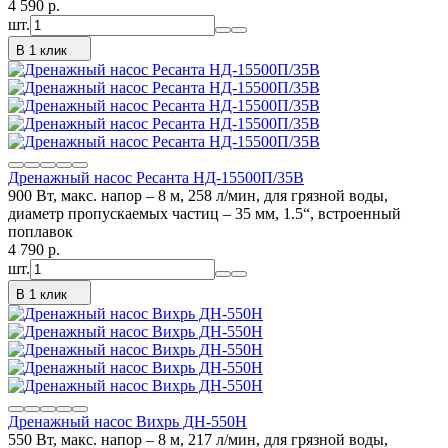
4 590
p.
шт.
В 1 клик
Дренажный насос Ресанта НД-15500П/35B
900 Вт, макс. напор – 8 м, 258 л/мин, для грязной воды,
диаметр пропускаемых частиц – 35 мм, 1.5“, встроенный
поплавок
4 790
p.
шт.
В 1 клик
Дренажный насос Вихрь ДН-550Н
550 Вт, макс. напор – 8 м, 217 л/мин, для грязной воды,