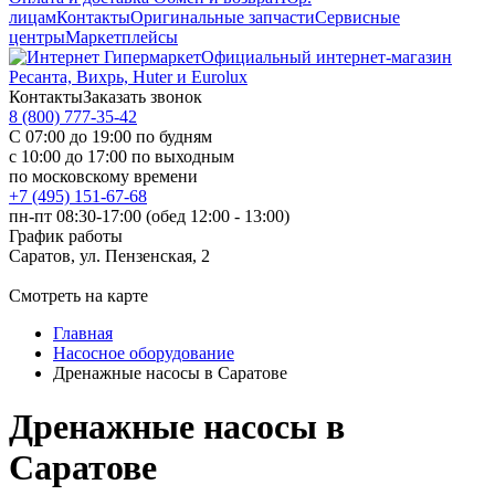
лицам
Контакты
Оригинальные запчасти
Сервисные
центры
Маркетплейсы
Официальный интернет-магазин
Ресанта, Вихрь, Huter и Eurolux
Контакты
Заказать звонок
8 (800) 777-35-42
С 07:00 до 19:00 по будням
с 10:00 до 17:00 по выходным
по московскому времени
+7 (495) 151-67-68
пн-пт 08:30-17:00 (обед 12:00 - 13:00)
График работы
Саратов, ул. Пензенская, 2
Смотреть на карте
Главная
Насосное оборудование
Дренажные насосы в Саратове
Дренажные насосы в
Саратове