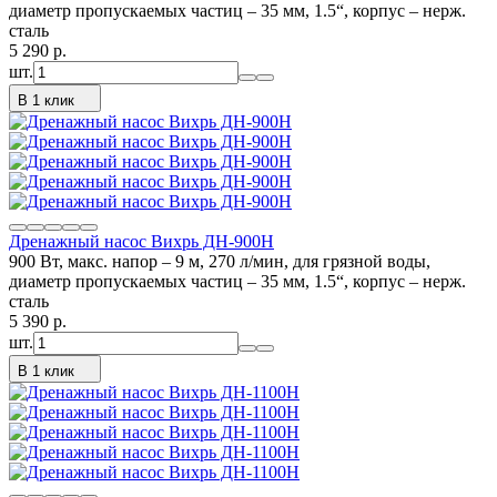
диаметр пропускаемых частиц – 35 мм, 1.5“, корпус – нерж.
сталь
5 290
p.
шт.
В 1 клик
Дренажный насос Вихрь ДН-900H
900 Вт, макс. напор – 9 м, 270 л/мин, для грязной воды,
диаметр пропускаемых частиц – 35 мм, 1.5“, корпус – нерж.
сталь
5 390
p.
шт.
В 1 клик