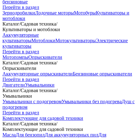
бензиновые
Перейти в раздел
Зернодробилки
Лодочные моторы
Мотобуры
Культиваторы и
мотоблоки
Каталог
/
Садовая техника
/
Культиваторы и мотоблоки
Аккумуляторные
культиваторы
Мотоблоки
Мотокультиваторы
Электрические
культиваторы
Перейти в раздел
Мотопомпы
Опрыскиватели
Каталог
/
Садовая техника
/
Опрыскиватели
Аккумуляторные опрыскиватели
Бензиновые опрыскиватели
Перейти в раздел
Двигатели
Умывальники
Каталог
/
Садовая техника
/
Умывальники
Умывальники с подогревом
Умывальники без подогрева
Душ с
подогревом
Перейти в раздел
Комплектующие для садовой техники
Каталог
/
Садовая техника
/
Комплектующие для садовой техники
Масла
Для бензопил
Для аккумуляторных пил
Для