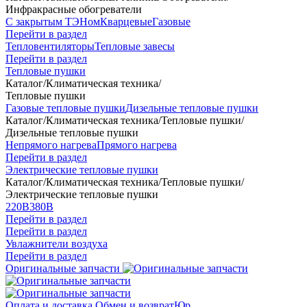
Инфракрасные обогреватели
С закрытым ТЭНом
Кварцевые
Газовые
Перейти в раздел
Тепловентиляторы
Тепловые завесы
Перейти в раздел
Тепловые пушки
Каталог
/
Климатическая техника
/
Тепловые пушки
Газовые тепловые пушки
Дизельные тепловые пушки
Каталог
/
Климатическая техника
/
Тепловые пушки
/
Дизельные тепловые пушки
Непрямого нагрева
Прямого нагрева
Перейти в раздел
Электрические тепловые пушки
Каталог
/
Климатическая техника
/
Тепловые пушки
/
Электрические тепловые пушки
220В
380В
Перейти в раздел
Перейти в раздел
Увлажнители воздуха
Перейти в раздел
Оригинальные запчасти
Оплата и доставка
Обмен и возврат
Юр.