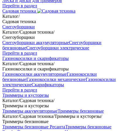
Леска и диски для триммеров
Перейти в раздел
Садовая техника
Каталог
/
Садовая техника
Снегоуборщики
Каталог
/
Садовая техника
/
Снегоуборщики
Снегоуборщики аккумуляторные
Снегоуборщики
бензиновые
Снегоуборщики электрические
Перейти в раздел
Газонокосилки и скарификаторы
Каталог
/
Садовая техника
/
Газонокосилки и скарификаторы
Газонокосилки аккумуляторные
Газонокосилки
бензиновые
Газонокосилки механические
Газонокосилки
электрические
Скарификаторы
Перейти в раздел
Триммеры и кусторезы
Каталог
/
Садовая техника
/
Триммеры и кусторезы
Триммеры аккумуляторные
Триммеры бензиновые
Каталог
/
Садовая техника
/
Триммеры и кусторезы
/
Триммеры бензиновые
Триммеры бензиновые Ресанта
Триммеры бензиновые