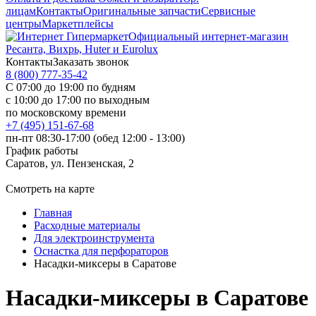
лицам
Контакты
Оригинальные запчасти
Сервисные
центры
Маркетплейсы
Официальный интернет-магазин
Ресанта, Вихрь, Huter и Eurolux
Контакты
Заказать звонок
8 (800) 777-35-42
С 07:00 до 19:00 по будням
с 10:00 до 17:00 по выходным
по московскому времени
+7 (495) 151-67-68
пн-пт 08:30-17:00 (обед 12:00 - 13:00)
График работы
Саратов, ул. Пензенская, 2
Смотреть на карте
Главная
Расходные материалы
Для электроинструмента
Оснастка для перфораторов
Насадки-миксеры в Саратове
Насадки-миксеры в Саратове