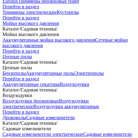
Eurolux
Триммеры бензиновые Huter
Перейти в раздел
Триммеры электрические
Кусторезы
Перейти в раздел
Мойки высокого давления
Каталог
/
Садовая техника
/
Мойки высокого давления
Аккумуляторные мойки высокого давления
Сетевые мойки
высокого давления
Перейти в раздел
Цепные пилы
Каталог
/
Садовая техника
/
Цепные пилы
Бензопилы
Аккумуляторные пилы
Электропилы
Перейти в раздел
Аккумуляторные секаторы
Воздуходувки
Каталог
/
Садовая техника
/
Воздуходувки
Воздуходувки бензиновые
Воздуходувки
электрические
Воздуходувки аккумуляторные
Перейти в раздел
Дровоколы
Садовые измельчители
Каталог
/
Садовая техника
/
Садовые измельчители
Садовые измельчители электрические
Садовые измельчители