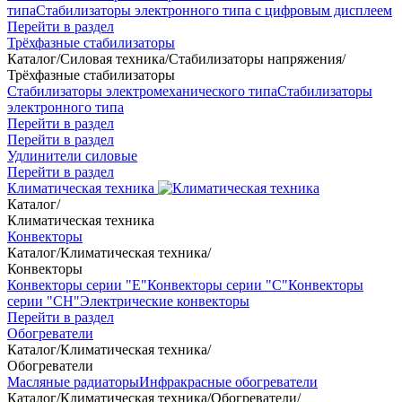
типа
Стабилизаторы электронного типа с цифровым дисплеем
Перейти в раздел
Трёхфазные стабилизаторы
Каталог
/
Силовая техника
/
Стабилизаторы напряжения
/
Трёхфазные стабилизаторы
Стабилизаторы электромеханического типа
Стабилизаторы
электронного типа
Перейти в раздел
Перейти в раздел
Удлинители силовые
Перейти в раздел
Климатическая техника
Каталог
/
Климатическая техника
Конвекторы
Каталог
/
Климатическая техника
/
Конвекторы
Конвекторы серии "Е"
Конвекторы серии "С"
Конвекторы
серии "СН"
Электрические конвекторы
Перейти в раздел
Обогреватели
Каталог
/
Климатическая техника
/
Обогреватели
Масляные радиаторы
Инфракрасные обогреватели
Каталог
/
Климатическая техника
/
Обогреватели
/