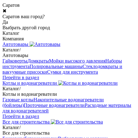
Саратов
✖
Саратов ваш город?
Да
Выбрать другой город
Каталог
Компания
Автотовары
Каталог
/
Автотовары
Гайковерты
Домкраты
Мойки высокого давления
Наборы
инструмента
Полировальные машины
Стеклодомкраты и
вакуумные присоски
Сумки для инструмента
Перейти в раздел
Котлы и водонагреватели
Каталог
/
Котлы и водонагреватели
Газовые котлы
Накопительные водонагреватели
(бойлеры)
Проточные водонагреватели
Расходные материалы
для водонагревателей
Перейти в раздел
Все для строительства
Каталог
/
Все для строительства