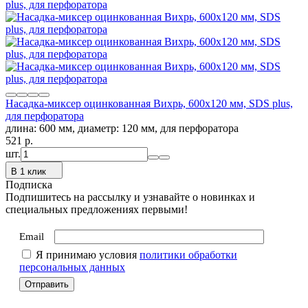
Насадка-миксер оцинкованная Вихрь, 600х120 мм, SDS plus,
для перфоратора
длина: 600 мм, диаметр: 120 мм, для перфоратора
521
p.
шт.
В 1 клик
Подписка
Подпишитесь на рассылку и узнавайте о новинках и
специальных предложениях первыми!
Email
Я принимаю условия
политики обработки
персональных данных