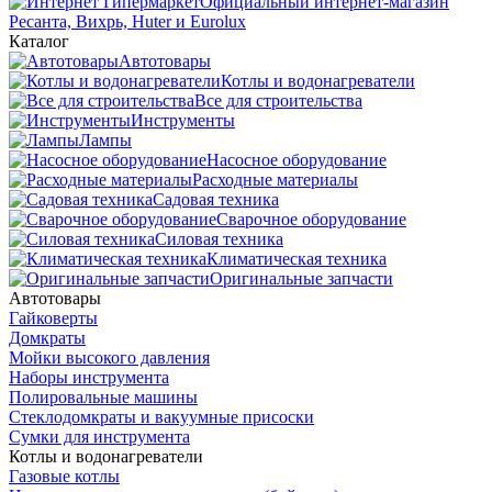
Официальный интернет-магазин
Ресанта, Вихрь, Huter и Eurolux
Каталог
Автотовары
Котлы и водонагреватели
Все для строительства
Инструменты
Лампы
Насосное оборудование
Расходные материалы
Садовая техника
Сварочное оборудование
Силовая техника
Климатическая техника
Оригинальные запчасти
Автотовары
Гайковерты
Домкраты
Мойки высокого давления
Наборы инструмента
Полировальные машины
Стеклодомкраты и вакуумные присоски
Сумки для инструмента
Котлы и водонагреватели
Газовые котлы