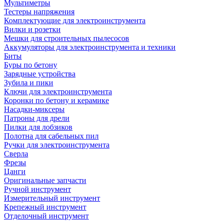
Мультиметры
Тестеры напряжения
Комплектующие для электроинструмента
Вилки и розетки
Мешки для строительных пылесосов
Аккумуляторы для электроинструмента и техники
Биты
Буры по бетону
Зарядные устройства
Зубила и пики
Ключи для электроинструмента
Коронки по бетону и керамике
Насадки-миксеры
Патроны для дрели
Пилки для лобзиков
Полотна для сабельных пил
Ручки для электроинструмента
Сверла
Фрезы
Цанги
Оригинальные запчасти
Ручной инструмент
Измерительный инструмент
Крепежный инструмент
Отделочный инструмент