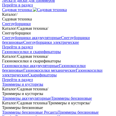
Леска и диски для триммеров
Перейти в раздел
Садовая техника
Каталог
/
Садовая техника
Снегоуборщики
Каталог
/
Садовая техника
/
Снегоуборщики
Снегоуборщики аккумуляторные
Снегоуборщики
бензиновые
Снегоуборщики электрические
Перейти в раздел
Газонокосилки и скарификаторы
Каталог
/
Садовая техника
/
Газонокосилки и скарификаторы
Газонокосилки аккумуляторные
Газонокосилки
бензиновые
Газонокосилки механические
Газонокосилки
электрические
Скарификаторы
Перейти в раздел
Триммеры и кусторезы
Каталог
/
Садовая техника
/
Триммеры и кусторезы
Триммеры аккумуляторные
Триммеры бензиновые
Каталог
/
Садовая техника
/
Триммеры и кусторезы
/
Триммеры бензиновые
Триммеры бензиновые Ресанта
Триммеры бензиновые