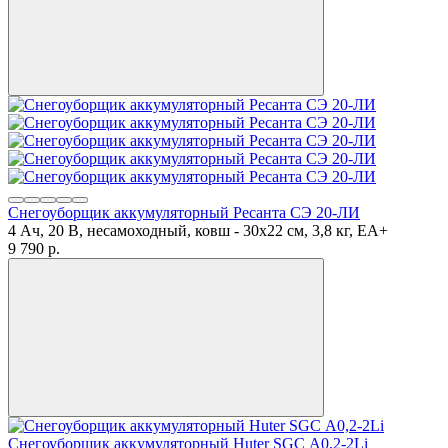
Снегоуборщик аккумуляторный Ресанта СЭ 20-ЛИ
4 Ач, 20 В, несамоходный, ковш - 30x22 см, 3,8 кг, ЕА+
9 790
p.
Снегоуборщик аккумуляторный Huter SGC А0,2-2Li