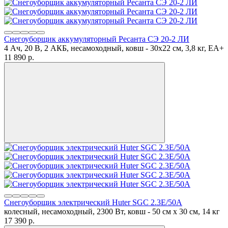
Снегоуборщик аккумуляторный Ресанта СЭ 20-2 ЛИ
4 Ач, 20 В, 2 АКБ, несамоходный, ковш - 30x22 см, 3,8 кг, ЕА+
11 890
p.
Снегоуборщик электрический Huter SGC 2.3E/50А
колесный, несамоходный, 2300 Вт, ковш - 50 см x 30 см, 14 кг
17 390
p.