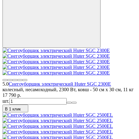
5.0
Снегоуборщик электрический Huter SGC 2300E
колесный, несамоходный, 2300 Вт, ковш - 50 см x 30 см, 11 кг
17 790
p.
шт.
В 1 клик