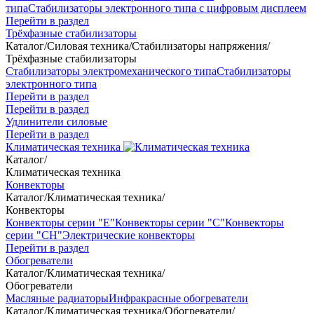
типа
Стабилизаторы электронного типа с цифровым дисплеем
Перейти в раздел
Трёхфазные стабилизаторы
Каталог
/
Силовая техника
/
Стабилизаторы напряжения
/
Трёхфазные стабилизаторы
Стабилизаторы электромеханического типа
Стабилизаторы
электронного типа
Перейти в раздел
Перейти в раздел
Удлинители силовые
Перейти в раздел
Климатическая техника
Каталог
/
Климатическая техника
Конвекторы
Каталог
/
Климатическая техника
/
Конвекторы
Конвекторы серии "Е"
Конвекторы серии "С"
Конвекторы
серии "СН"
Электрические конвекторы
Перейти в раздел
Обогреватели
Каталог
/
Климатическая техника
/
Обогреватели
Масляные радиаторы
Инфракрасные обогреватели
Каталог
/
Климатическая техника
/
Обогреватели
/