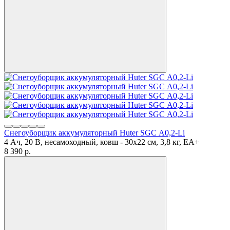
Снегоуборщик аккумуляторный Huter SGC А0,2-Li
4 Ач, 20 В, несамоходный, ковш - 30x22 см, 3,8 кг, ЕА+
8 390
p.