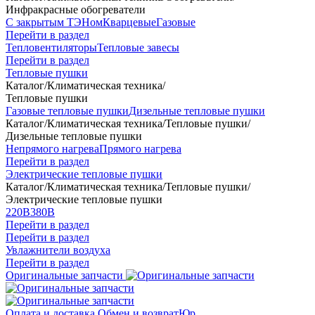
Инфракрасные обогреватели
С закрытым ТЭНом
Кварцевые
Газовые
Перейти в раздел
Тепловентиляторы
Тепловые завесы
Перейти в раздел
Тепловые пушки
Каталог
/
Климатическая техника
/
Тепловые пушки
Газовые тепловые пушки
Дизельные тепловые пушки
Каталог
/
Климатическая техника
/
Тепловые пушки
/
Дизельные тепловые пушки
Непрямого нагрева
Прямого нагрева
Перейти в раздел
Электрические тепловые пушки
Каталог
/
Климатическая техника
/
Тепловые пушки
/
Электрические тепловые пушки
220В
380В
Перейти в раздел
Перейти в раздел
Увлажнители воздуха
Перейти в раздел
Оригинальные запчасти
Оплата и доставка
Обмен и возврат
Юр.