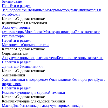
бензиновые
Перейти в раздел
Зернодробилки
Лодочные моторы
Мотобуры
Культиваторы и
мотоблоки
Каталог
/
Садовая техника
/
Культиваторы и мотоблоки
Аккумуляторные
культиваторы
Мотоблоки
Мотокультиваторы
Электрические
культиваторы
Перейти в раздел
Мотопомпы
Опрыскиватели
Каталог
/
Садовая техника
/
Опрыскиватели
Аккумуляторные опрыскиватели
Бензиновые опрыскиватели
Перейти в раздел
Двигатели
Умывальники
Каталог
/
Садовая техника
/
Умывальники
Умывальники с подогревом
Умывальники без подогрева
Душ с
подогревом
Перейти в раздел
Комплектующие для садовой техники
Каталог
/
Садовая техника
/
Комплектующие для садовой техники
Масла
Для бензопил
Для аккумуляторных пил
Для