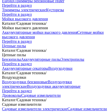
Eurolux
Триммеры бензиновые Huter
Перейти в раздел
Триммеры электрические
Кусторезы
Перейти в раздел
Мойки высокого давления
Каталог
/
Садовая техника
/
Мойки высокого давления
Аккумуляторные мойки высокого давления
Сетевые мойки
высокого давления
Перейти в раздел
Цепные пилы
Каталог
/
Садовая техника
/
Цепные пилы
Бензопилы
Аккумуляторные пилы
Электропилы
Перейти в раздел
Аккумуляторные секаторы
Воздуходувки
Каталог
/
Садовая техника
/
Воздуходувки
Воздуходувки бензиновые
Воздуходувки
электрические
Воздуходувки аккумуляторные
Перейти в раздел
Дровоколы
Садовые измельчители
Каталог
/
Садовая техника
/
Садовые измельчители
Садовые измельчители электрические
Садовые измельчители