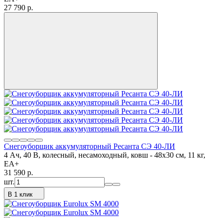
27 790
p.
Снегоуборщик аккумуляторный Ресанта СЭ 40-ЛИ
4 Ач, 40 В, колесный, несамоходный, ковш - 48x30 см, 11 кг,
ЕА+
31 590
p.
шт.
В 1 клик