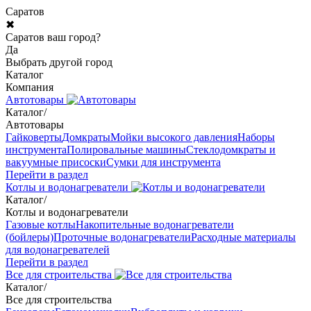
Саратов
✖
Саратов ваш город?
Да
Выбрать другой город
Каталог
Компания
Автотовары
Каталог
/
Автотовары
Гайковерты
Домкраты
Мойки высокого давления
Наборы
инструмента
Полировальные машины
Стеклодомкраты и
вакуумные присоски
Сумки для инструмента
Перейти в раздел
Котлы и водонагреватели
Каталог
/
Котлы и водонагреватели
Газовые котлы
Накопительные водонагреватели
(бойлеры)
Проточные водонагреватели
Расходные материалы
для водонагревателей
Перейти в раздел
Все для строительства
Каталог
/
Все для строительства