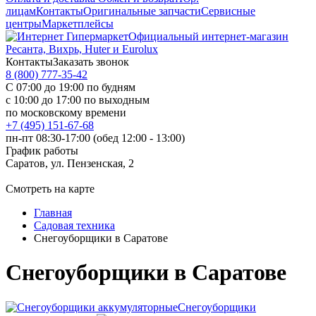
лицам
Контакты
Оригинальные запчасти
Сервисные
центры
Маркетплейсы
Официальный интернет-магазин
Ресанта, Вихрь, Huter и Eurolux
Контакты
Заказать звонок
8 (800) 777-35-42
С 07:00 до 19:00 по будням
с 10:00 до 17:00 по выходным
по московскому времени
+7 (495) 151-67-68
пн-пт 08:30-17:00 (обед 12:00 - 13:00)
График работы
Саратов, ул. Пензенская, 2
Смотреть на карте
Главная
Садовая техника
Снегоуборщики в Саратове
Снегоуборщики в Саратове
Снегоуборщики