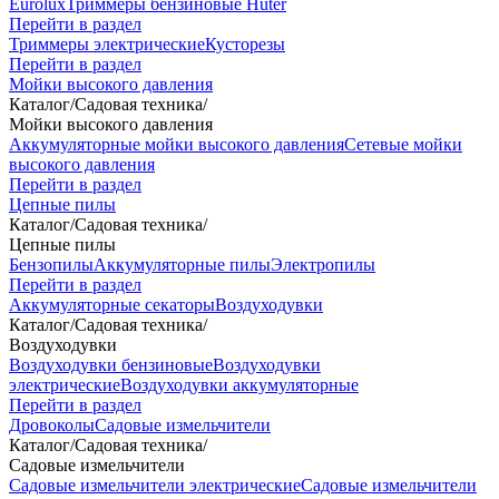
Eurolux
Триммеры бензиновые Huter
Перейти в раздел
Триммеры электрические
Кусторезы
Перейти в раздел
Мойки высокого давления
Каталог
/
Садовая техника
/
Мойки высокого давления
Аккумуляторные мойки высокого давления
Сетевые мойки
высокого давления
Перейти в раздел
Цепные пилы
Каталог
/
Садовая техника
/
Цепные пилы
Бензопилы
Аккумуляторные пилы
Электропилы
Перейти в раздел
Аккумуляторные секаторы
Воздуходувки
Каталог
/
Садовая техника
/
Воздуходувки
Воздуходувки бензиновые
Воздуходувки
электрические
Воздуходувки аккумуляторные
Перейти в раздел
Дровоколы
Садовые измельчители
Каталог
/
Садовая техника
/
Садовые измельчители
Садовые измельчители электрические
Садовые измельчители