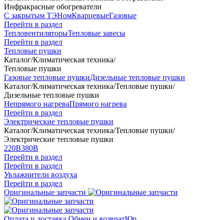
Инфракрасные обогреватели
С закрытым ТЭНом
Кварцевые
Газовые
Перейти в раздел
Тепловентиляторы
Тепловые завесы
Перейти в раздел
Тепловые пушки
Каталог
/
Климатическая техника
/
Тепловые пушки
Газовые тепловые пушки
Дизельные тепловые пушки
Каталог
/
Климатическая техника
/
Тепловые пушки
/
Дизельные тепловые пушки
Непрямого нагрева
Прямого нагрева
Перейти в раздел
Электрические тепловые пушки
Каталог
/
Климатическая техника
/
Тепловые пушки
/
Электрические тепловые пушки
220В
380В
Перейти в раздел
Перейти в раздел
Увлажнители воздуха
Перейти в раздел
Оригинальные запчасти
Оплата и доставка
Обмен и возврат
Юр.