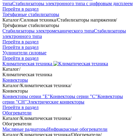
типа
Стабилизаторы электронного типа с цифровым дисплеем
Перейти в раздел
Трёхфазные стабилизаторы
Каталог
/
Силовая техника
/
Стабилизаторы напряжения
/
Трёхфазные стабилизаторы
Стабилизаторы электромеханического типа
Стабилизаторы
электронного типа
Перейти в раздел
Перейти в раздел
Удлинители силовые
Перейти в раздел
Климатическая техника
Каталог
/
Климатическая техника
Конвекторы
Каталог
/
Климатическая техника
/
Конвекторы
Конвекторы серии "Е"
Конвекторы серии "С"
Конвекторы
серии "СН"
Электрические конвекторы
Перейти в раздел
Обогреватели
Каталог
/
Климатическая техника
/
Обогреватели
Масляные радиаторы
Инфракрасные обогреватели
Каталог
/
Климатическая техника
/
Обогреватели
/