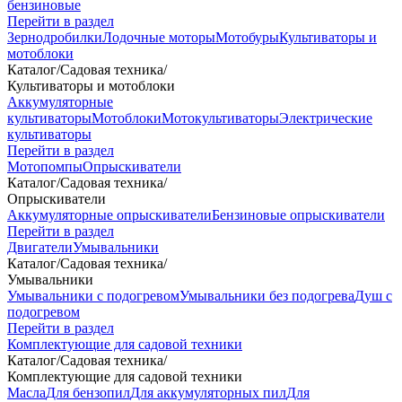
бензиновые
Перейти в раздел
Зернодробилки
Лодочные моторы
Мотобуры
Культиваторы и
мотоблоки
Каталог
/
Садовая техника
/
Культиваторы и мотоблоки
Аккумуляторные
культиваторы
Мотоблоки
Мотокультиваторы
Электрические
культиваторы
Перейти в раздел
Мотопомпы
Опрыскиватели
Каталог
/
Садовая техника
/
Опрыскиватели
Аккумуляторные опрыскиватели
Бензиновые опрыскиватели
Перейти в раздел
Двигатели
Умывальники
Каталог
/
Садовая техника
/
Умывальники
Умывальники с подогревом
Умывальники без подогрева
Душ с
подогревом
Перейти в раздел
Комплектующие для садовой техники
Каталог
/
Садовая техника
/
Комплектующие для садовой техники
Масла
Для бензопил
Для аккумуляторных пил
Для