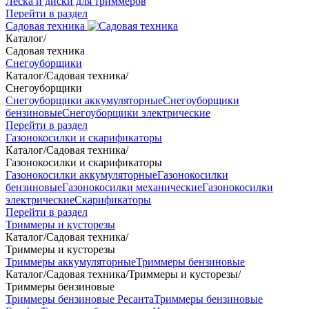
Леска и диски для триммеров
Перейти в раздел
Садовая техника
Каталог
/
Садовая техника
Снегоуборщики
Каталог
/
Садовая техника
/
Снегоуборщики
Снегоуборщики аккумуляторные
Снегоуборщики
бензиновые
Снегоуборщики электрические
Перейти в раздел
Газонокосилки и скарификаторы
Каталог
/
Садовая техника
/
Газонокосилки и скарификаторы
Газонокосилки аккумуляторные
Газонокосилки
бензиновые
Газонокосилки механические
Газонокосилки
электрические
Скарификаторы
Перейти в раздел
Триммеры и кусторезы
Каталог
/
Садовая техника
/
Триммеры и кусторезы
Триммеры аккумуляторные
Триммеры бензиновые
Каталог
/
Садовая техника
/
Триммеры и кусторезы
/
Триммеры бензиновые
Триммеры бензиновые Ресанта
Триммеры бензиновые