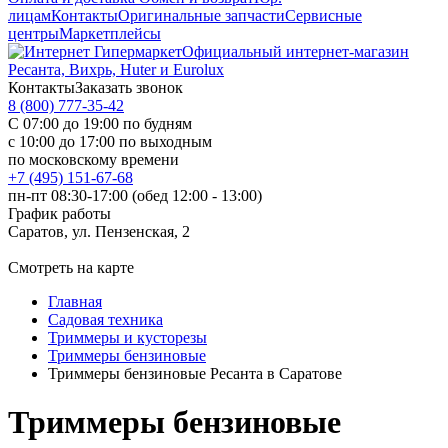
лицам
Контакты
Оригинальные запчасти
Сервисные
центры
Маркетплейсы
Официальный интернет-магазин
Ресанта, Вихрь, Huter и Eurolux
Контакты
Заказать звонок
8 (800) 777-35-42
С 07:00 до 19:00 по будням
с 10:00 до 17:00 по выходным
по московскому времени
+7 (495) 151-67-68
пн-пт 08:30-17:00 (обед 12:00 - 13:00)
График работы
Саратов, ул. Пензенская, 2
Смотреть на карте
Главная
Садовая техника
Триммеры и кусторезы
Триммеры бензиновые
Триммеры бензиновые Ресанта в Саратове
Триммеры бензиновые