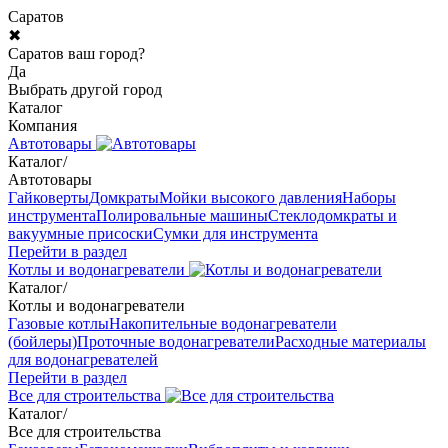
Саратов
✖
Саратов ваш город?
Да
Выбрать другой город
Каталог
Компания
Автотовары
Каталог
/
Автотовары
Гайковерты
Домкраты
Мойки высокого давления
Наборы
инструмента
Полировальные машины
Стеклодомкраты и
вакуумные присоски
Сумки для инструмента
Перейти в раздел
Котлы и водонагреватели
Каталог
/
Котлы и водонагреватели
Газовые котлы
Накопительные водонагреватели
(бойлеры)
Проточные водонагреватели
Расходные материалы
для водонагревателей
Перейти в раздел
Все для строительства
Каталог
/
Все для строительства