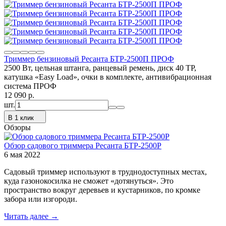
Триммер бензиновый Ресанта БТР-2500П ПРОФ
2500 Вт, цельная штанга, ранцевый ремень, диск 40 ТР,
катушка «Easy Load», очки в комплекте, антивибрационная
система ПРОФ
12 090
p.
шт.
В 1 клик
Обзоры
Обзор садового триммера Ресанта БТР-2500Р
6 мая 2022
Садовый триммер используют в труднодоступных местах,
куда газонокосилка не сможет «дотянуться». Это
пространство вокруг деревьев и кустарников, по кромке
забора или изгороди.
Читать далее →