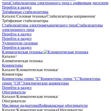
типа
Стабилизаторы электронного типа с цифровым дисплеем
Перейти в раздел
Трёхфазные стабилизаторы
Каталог
/
Силовая техника
/
Стабилизаторы напряжения
/
Трёхфазные стабилизаторы
Стабилизаторы электромеханического типа
Стабилизаторы
электронного типа
Перейти в раздел
Перейти в раздел
Удлинители силовые
Перейти в раздел
Климатическая техника
Каталог
/
Климатическая техника
Конвекторы
Каталог
/
Климатическая техника
/
Конвекторы
Конвекторы серии "Е"
Конвекторы серии "С"
Конвекторы
серии "СН"
Электрические конвекторы
Перейти в раздел
Обогреватели
Каталог
/
Климатическая техника
/
Обогреватели
Масляные радиаторы
Инфракрасные обогреватели
Каталог
/
Климатическая техника
/
Обогреватели
/