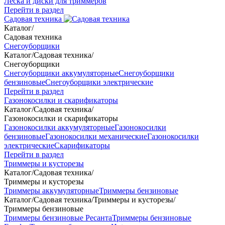
Леска и диски для триммеров
Перейти в раздел
Садовая техника
Каталог
/
Садовая техника
Снегоуборщики
Каталог
/
Садовая техника
/
Снегоуборщики
Снегоуборщики аккумуляторные
Снегоуборщики
бензиновые
Снегоуборщики электрические
Перейти в раздел
Газонокосилки и скарификаторы
Каталог
/
Садовая техника
/
Газонокосилки и скарификаторы
Газонокосилки аккумуляторные
Газонокосилки
бензиновые
Газонокосилки механические
Газонокосилки
электрические
Скарификаторы
Перейти в раздел
Триммеры и кусторезы
Каталог
/
Садовая техника
/
Триммеры и кусторезы
Триммеры аккумуляторные
Триммеры бензиновые
Каталог
/
Садовая техника
/
Триммеры и кусторезы
/
Триммеры бензиновые
Триммеры бензиновые Ресанта
Триммеры бензиновые