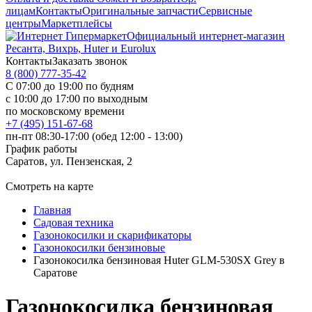
лицам
Контакты
Оригинальные запчасти
Сервисные
центры
Маркетплейсы
Официальный интернет-магазин
Ресанта, Вихрь, Huter и Eurolux
Контакты
Заказать звонок
8 (800) 777-35-42
С 07:00 до 19:00 по будням
с 10:00 до 17:00 по выходным
по московскому времени
+7 (495) 151-67-68
пн-пт 08:30-17:00 (обед 12:00 - 13:00)
График работы
Саратов, ул. Пензенская, 2
Смотреть на карте
Главная
Садовая техника
Газонокосилки и скарификаторы
Газонокосилки бензиновые
Газонокосилка бензиновая Huter GLM-530SX Grey в
Саратове
Газонокосилка бензиновая