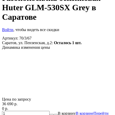
Huter GLM-530SX Grey в
Саратове
Войти
, чтобы видеть все скидки
Артикул:
70/3/67
Саратов, ул. Пензенская, д.2:
Осталось 1 шт.
Динамика изменения цены
Цена по запросу
36 690
p.
0
p.
В корзину
В корзине
Перейти