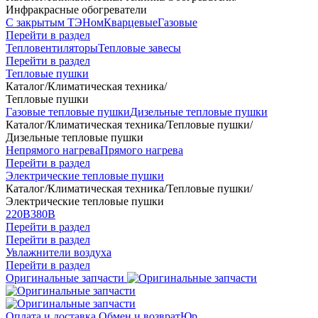
Инфракрасные обогреватели
С закрытым ТЭНом
Кварцевые
Газовые
Перейти в раздел
Тепловентиляторы
Тепловые завесы
Перейти в раздел
Тепловые пушки
Каталог
/
Климатическая техника
/
Тепловые пушки
Газовые тепловые пушки
Дизельные тепловые пушки
Каталог
/
Климатическая техника
/
Тепловые пушки
/
Дизельные тепловые пушки
Непрямого нагрева
Прямого нагрева
Перейти в раздел
Электрические тепловые пушки
Каталог
/
Климатическая техника
/
Тепловые пушки
/
Электрические тепловые пушки
220В
380В
Перейти в раздел
Перейти в раздел
Увлажнители воздуха
Перейти в раздел
Оригинальные запчасти
Оплата и доставка
Обмен и возврат
Юр.