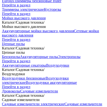
Eurolux
Триммеры бензиновые Huter
Перейти в раздел
Триммеры электрические
Кусторезы
Перейти в раздел
Мойки высокого давления
Каталог
/
Садовая техника
/
Мойки высокого давления
Аккумуляторные мойки высокого давления
Сетевые мойки
высокого давления
Перейти в раздел
Цепные пилы
Каталог
/
Садовая техника
/
Цепные пилы
Бензопилы
Аккумуляторные пилы
Электропилы
Перейти в раздел
Аккумуляторные секаторы
Воздуходувки
Каталог
/
Садовая техника
/
Воздуходувки
Воздуходувки бензиновые
Воздуходувки
электрические
Воздуходувки аккумуляторные
Перейти в раздел
Дровоколы
Садовые измельчители
Каталог
/
Садовая техника
/
Садовые измельчители
Садовые измельчители электрические
Садовые измельчители