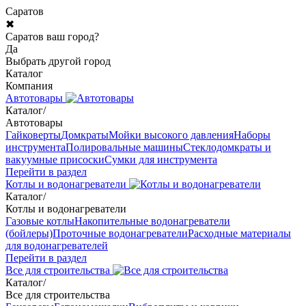
Саратов
✖
Саратов ваш город?
Да
Выбрать другой город
Каталог
Компания
Автотовары
Каталог
/
Автотовары
Гайковерты
Домкраты
Мойки высокого давления
Наборы
инструмента
Полировальные машины
Стеклодомкраты и
вакуумные присоски
Сумки для инструмента
Перейти в раздел
Котлы и водонагреватели
Каталог
/
Котлы и водонагреватели
Газовые котлы
Накопительные водонагреватели
(бойлеры)
Проточные водонагреватели
Расходные материалы
для водонагревателей
Перейти в раздел
Все для строительства
Каталог
/
Все для строительства