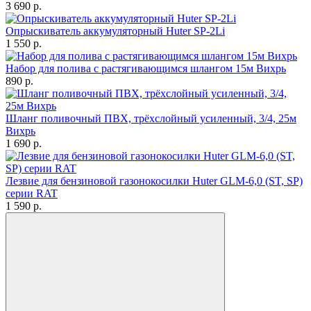
3 690
p.
Опрыскиватель аккумуляторный Huter SP-2Li
1 550
p.
Набор для полива с растягивающимся шлангом 15м Вихрь
890
p.
Шланг поливочный ПВХ, трёхслойный усиленный, 3/4, 25м
Вихрь
1 690
p.
Лезвие для бензиновой газонокосилки Huter GLM-6,0 (ST, SP)
серии RAT
1 590
p.