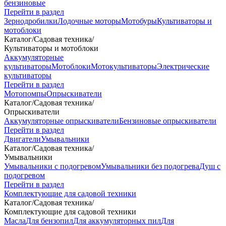
бензиновые
Перейти в раздел
Зернодробилки
Лодочные моторы
Мотобуры
Культиваторы и
мотоблоки
Каталог
/
Садовая техника
/
Культиваторы и мотоблоки
Аккумуляторные
культиваторы
Мотоблоки
Мотокультиваторы
Электрические
культиваторы
Перейти в раздел
Мотопомпы
Опрыскиватели
Каталог
/
Садовая техника
/
Опрыскиватели
Аккумуляторные опрыскиватели
Бензиновые опрыскиватели
Перейти в раздел
Двигатели
Умывальники
Каталог
/
Садовая техника
/
Умывальники
Умывальники с подогревом
Умывальники без подогрева
Душ с
подогревом
Перейти в раздел
Комплектующие для садовой техники
Каталог
/
Садовая техника
/
Комплектующие для садовой техники
Масла
Для бензопил
Для аккумуляторных пил
Для