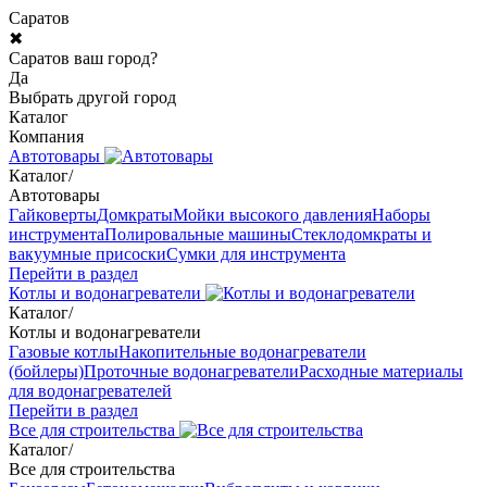
Саратов
✖
Саратов ваш город?
Да
Выбрать другой город
Каталог
Компания
Автотовары
Каталог
/
Автотовары
Гайковерты
Домкраты
Мойки высокого давления
Наборы
инструмента
Полировальные машины
Стеклодомкраты и
вакуумные присоски
Сумки для инструмента
Перейти в раздел
Котлы и водонагреватели
Каталог
/
Котлы и водонагреватели
Газовые котлы
Накопительные водонагреватели
(бойлеры)
Проточные водонагреватели
Расходные материалы
для водонагревателей
Перейти в раздел
Все для строительства
Каталог
/
Все для строительства