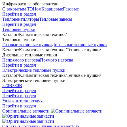
Инфракрасные обогреватели
С закрытым ТЭНом
Кварцевые
Газовые
Перейти в раздел
Тепловентиляторы
Тепловые завесы
Перейти в раздел
Тепловые пушки
Каталог
/
Климатическая техника
/
Тепловые пушки
Газовые тепловые пушки
Дизельные тепловые пушки
Каталог
/
Климатическая техника
/
Тепловые пушки
/
Дизельные тепловые пушки
Непрямого нагрева
Прямого нагрева
Перейти в раздел
Электрические тепловые пушки
Каталог
/
Климатическая техника
/
Тепловые пушки
/
Электрические тепловые пушки
220В
380В
Перейти в раздел
Перейти в раздел
Увлажнители воздуха
Перейти в раздел
Оригинальные запчасти
Оплата и доставка
Обмен и возврат
Юр.