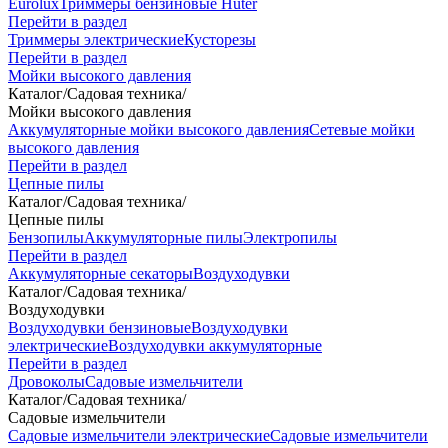
Eurolux
Триммеры бензиновые Huter
Перейти в раздел
Триммеры электрические
Кусторезы
Перейти в раздел
Мойки высокого давления
Каталог
/
Садовая техника
/
Мойки высокого давления
Аккумуляторные мойки высокого давления
Сетевые мойки
высокого давления
Перейти в раздел
Цепные пилы
Каталог
/
Садовая техника
/
Цепные пилы
Бензопилы
Аккумуляторные пилы
Электропилы
Перейти в раздел
Аккумуляторные секаторы
Воздуходувки
Каталог
/
Садовая техника
/
Воздуходувки
Воздуходувки бензиновые
Воздуходувки
электрические
Воздуходувки аккумуляторные
Перейти в раздел
Дровоколы
Садовые измельчители
Каталог
/
Садовая техника
/
Садовые измельчители
Садовые измельчители электрические
Садовые измельчители