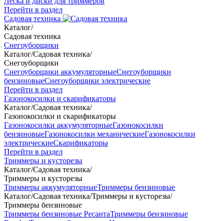
Леска и диски для триммеров
Перейти в раздел
Садовая техника
Каталог
/
Садовая техника
Снегоуборщики
Каталог
/
Садовая техника
/
Снегоуборщики
Снегоуборщики аккумуляторные
Снегоуборщики
бензиновые
Снегоуборщики электрические
Перейти в раздел
Газонокосилки и скарификаторы
Каталог
/
Садовая техника
/
Газонокосилки и скарификаторы
Газонокосилки аккумуляторные
Газонокосилки
бензиновые
Газонокосилки механические
Газонокосилки
электрические
Скарификаторы
Перейти в раздел
Триммеры и кусторезы
Каталог
/
Садовая техника
/
Триммеры и кусторезы
Триммеры аккумуляторные
Триммеры бензиновые
Каталог
/
Садовая техника
/
Триммеры и кусторезы
/
Триммеры бензиновые
Триммеры бензиновые Ресанта
Триммеры бензиновые