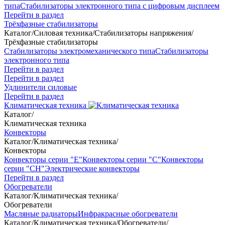
типа
Стабилизаторы электронного типа с цифровым дисплеем
Перейти в раздел
Трёхфазные стабилизаторы
Каталог
/
Силовая техника
/
Стабилизаторы напряжения
/
Трёхфазные стабилизаторы
Стабилизаторы электромеханического типа
Стабилизаторы
электронного типа
Перейти в раздел
Перейти в раздел
Удлинители силовые
Перейти в раздел
Климатическая техника
Каталог
/
Климатическая техника
Конвекторы
Каталог
/
Климатическая техника
/
Конвекторы
Конвекторы серии "Е"
Конвекторы серии "С"
Конвекторы
серии "СН"
Электрические конвекторы
Перейти в раздел
Обогреватели
Каталог
/
Климатическая техника
/
Обогреватели
Масляные радиаторы
Инфракрасные обогреватели
Каталог
/
Климатическая техника
/
Обогреватели
/