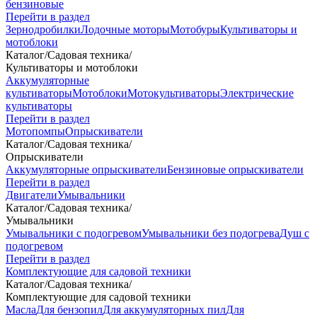
бензиновые
Перейти в раздел
Зернодробилки
Лодочные моторы
Мотобуры
Культиваторы и
мотоблоки
Каталог
/
Садовая техника
/
Культиваторы и мотоблоки
Аккумуляторные
культиваторы
Мотоблоки
Мотокультиваторы
Электрические
культиваторы
Перейти в раздел
Мотопомпы
Опрыскиватели
Каталог
/
Садовая техника
/
Опрыскиватели
Аккумуляторные опрыскиватели
Бензиновые опрыскиватели
Перейти в раздел
Двигатели
Умывальники
Каталог
/
Садовая техника
/
Умывальники
Умывальники с подогревом
Умывальники без подогрева
Душ с
подогревом
Перейти в раздел
Комплектующие для садовой техники
Каталог
/
Садовая техника
/
Комплектующие для садовой техники
Масла
Для бензопил
Для аккумуляторных пил
Для