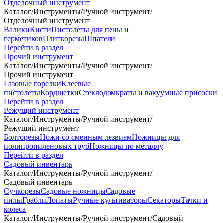
Отделочный инструмент
Каталог
/
Инструменты
/
Ручной инструмент
/
Отделочный инструмент
Валики
Кисти
Пистолеты для пены и
герметиков
Плиткорезы
Шпатели
Перейти в раздел
Прочий инструмент
Каталог
/
Инструменты
/
Ручной инструмент
/
Прочий инструмент
Газовые горелки
Клеевые
пистолеты
Кордщетки
Стеклодомкраты и вакуумные присоски
Перейти в раздел
Режущий инструмент
Каталог
/
Инструменты
/
Ручной инструмент
/
Режущий инструмент
Болторезы
Ножи со сменным лезвием
Ножницы для
полипропиленовых труб
Ножницы по металлу
Перейти в раздел
Садовый инвентарь
Каталог
/
Инструменты
/
Ручной инструмент
/
Садовый инвентарь
Сучкорезы
Садовые ножницы
Садовые
пилы
Грабли
Лопаты
Ручные культиваторы
Секаторы
Тачки и
колеса
Каталог
/
Инструменты
/
Ручной инструмент
/
Садовый