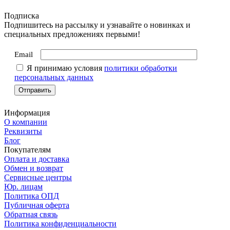
Подписка
Подпишитесь на рассылку и узнавайте о новинках и
специальных предложениях первыми!
Email
Я принимаю условия
политики обработки
персональных данных
Информация
О компании
Реквизиты
Блог
Покупателям
Оплата и доставка
Обмен и возврат
Сервисные центры
Юр. лицам
Политика ОПД
Публичная оферта
Обратная связь
Политика конфиденциальности