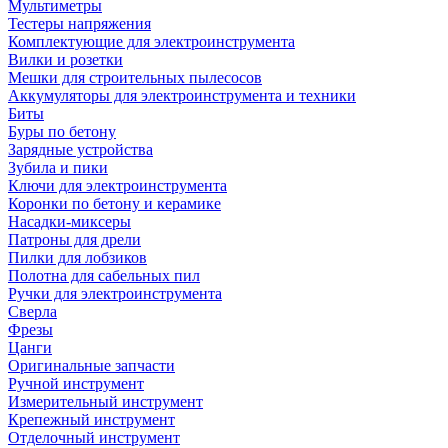
Мультиметры
Тестеры напряжения
Комплектующие для электроинструмента
Вилки и розетки
Мешки для строительных пылесосов
Аккумуляторы для электроинструмента и техники
Биты
Буры по бетону
Зарядные устройства
Зубила и пики
Ключи для электроинструмента
Коронки по бетону и керамике
Насадки-миксеры
Патроны для дрели
Пилки для лобзиков
Полотна для сабельных пил
Ручки для электроинструмента
Сверла
Фрезы
Цанги
Оригинальные запчасти
Ручной инструмент
Измерительный инструмент
Крепежный инструмент
Отделочный инструмент