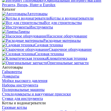
Официальный интернет-магазин
Ресанта, Вихрь, Huter и Eurolux
Каталог
Автотовары
Котлы и водонагреватели
Все для строительства
Инструменты
Лампы
Насосное оборудование
Расходные материалы
Садовая техника
Сварочное оборудование
Силовая техника
Климатическая техника
Оригинальные запчасти
Автотовары
Гайковерты
Домкраты
Мойки высокого давления
Наборы инструмента
Полировальные машины
Стеклодомкраты и вакуумные присоски
Сумки для инструмента
Котлы и водонагреватели
Газовые котлы