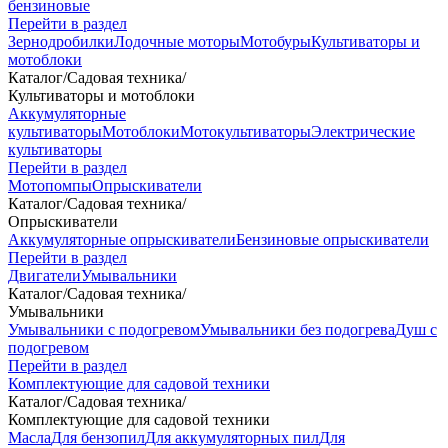
бензиновые
Перейти в раздел
Зернодробилки
Лодочные моторы
Мотобуры
Культиваторы и
мотоблоки
Каталог
/
Садовая техника
/
Культиваторы и мотоблоки
Аккумуляторные
культиваторы
Мотоблоки
Мотокультиваторы
Электрические
культиваторы
Перейти в раздел
Мотопомпы
Опрыскиватели
Каталог
/
Садовая техника
/
Опрыскиватели
Аккумуляторные опрыскиватели
Бензиновые опрыскиватели
Перейти в раздел
Двигатели
Умывальники
Каталог
/
Садовая техника
/
Умывальники
Умывальники с подогревом
Умывальники без подогрева
Душ с
подогревом
Перейти в раздел
Комплектующие для садовой техники
Каталог
/
Садовая техника
/
Комплектующие для садовой техники
Масла
Для бензопил
Для аккумуляторных пил
Для