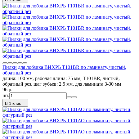
Пилки для лобзика ВИХРЬ Т101ВR по ламинату, чистый,
обратный рез
длина: 100 мм, рабочая длина: 75 мм, Т101ВR, чистый,
обратный рез, шаг зубьев: 2.5 мм, для ламината 3-30 мм
96
p.
шт.
В 1 клик