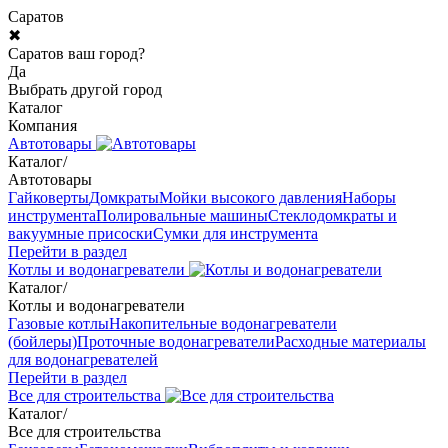
Саратов
✖
Саратов ваш город?
Да
Выбрать другой город
Каталог
Компания
Автотовары
Каталог
/
Автотовары
Гайковерты
Домкраты
Мойки высокого давления
Наборы
инструмента
Полировальные машины
Стеклодомкраты и
вакуумные присоски
Сумки для инструмента
Перейти в раздел
Котлы и водонагреватели
Каталог
/
Котлы и водонагреватели
Газовые котлы
Накопительные водонагреватели
(бойлеры)
Проточные водонагреватели
Расходные материалы
для водонагревателей
Перейти в раздел
Все для строительства
Каталог
/
Все для строительства