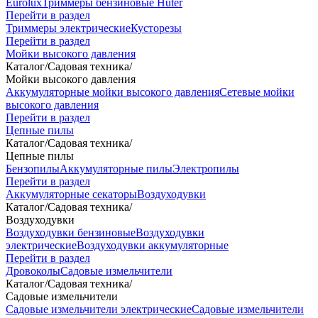
Eurolux
Триммеры бензиновые Huter
Перейти в раздел
Триммеры электрические
Кусторезы
Перейти в раздел
Мойки высокого давления
Каталог
/
Садовая техника
/
Мойки высокого давления
Аккумуляторные мойки высокого давления
Сетевые мойки
высокого давления
Перейти в раздел
Цепные пилы
Каталог
/
Садовая техника
/
Цепные пилы
Бензопилы
Аккумуляторные пилы
Электропилы
Перейти в раздел
Аккумуляторные секаторы
Воздуходувки
Каталог
/
Садовая техника
/
Воздуходувки
Воздуходувки бензиновые
Воздуходувки
электрические
Воздуходувки аккумуляторные
Перейти в раздел
Дровоколы
Садовые измельчители
Каталог
/
Садовая техника
/
Садовые измельчители
Садовые измельчители электрические
Садовые измельчители