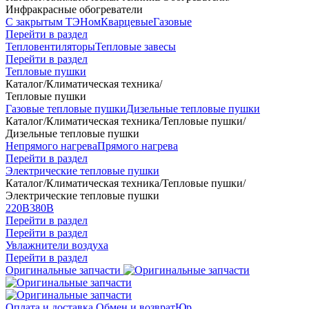
Инфракрасные обогреватели
С закрытым ТЭНом
Кварцевые
Газовые
Перейти в раздел
Тепловентиляторы
Тепловые завесы
Перейти в раздел
Тепловые пушки
Каталог
/
Климатическая техника
/
Тепловые пушки
Газовые тепловые пушки
Дизельные тепловые пушки
Каталог
/
Климатическая техника
/
Тепловые пушки
/
Дизельные тепловые пушки
Непрямого нагрева
Прямого нагрева
Перейти в раздел
Электрические тепловые пушки
Каталог
/
Климатическая техника
/
Тепловые пушки
/
Электрические тепловые пушки
220В
380В
Перейти в раздел
Перейти в раздел
Увлажнители воздуха
Перейти в раздел
Оригинальные запчасти
Оплата и доставка
Обмен и возврат
Юр.