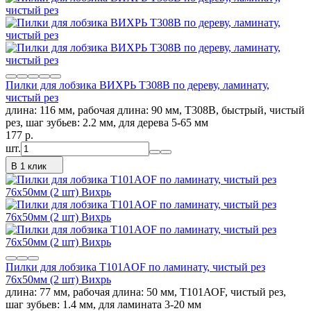
Пилки для лобзика ВИХРЬ Т308В по дереву, ламинату,
чистый рез
длина: 116 мм, рабочая длина: 90 мм, Т308В, быстрый, чистый
рез, шаг зубьев: 2.2 мм, для дерева 5-65 мм
177
p.
шт.
В 1 клик
Пилки для лобзика Т101АOF по ламинату, чистый рез
76х50мм (2 шт) Вихрь
длина: 77 мм, рабочая длина: 50 мм, Т101АОF, чистый рез,
шаг зубьев: 1.4 мм, для ламината 3-20 мм