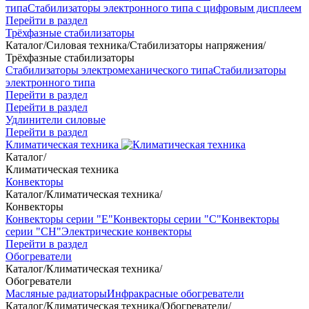
типа
Стабилизаторы электронного типа с цифровым дисплеем
Перейти в раздел
Трёхфазные стабилизаторы
Каталог
/
Силовая техника
/
Стабилизаторы напряжения
/
Трёхфазные стабилизаторы
Стабилизаторы электромеханического типа
Стабилизаторы
электронного типа
Перейти в раздел
Перейти в раздел
Удлинители силовые
Перейти в раздел
Климатическая техника
Каталог
/
Климатическая техника
Конвекторы
Каталог
/
Климатическая техника
/
Конвекторы
Конвекторы серии "Е"
Конвекторы серии "С"
Конвекторы
серии "СН"
Электрические конвекторы
Перейти в раздел
Обогреватели
Каталог
/
Климатическая техника
/
Обогреватели
Масляные радиаторы
Инфракрасные обогреватели
Каталог
/
Климатическая техника
/
Обогреватели
/