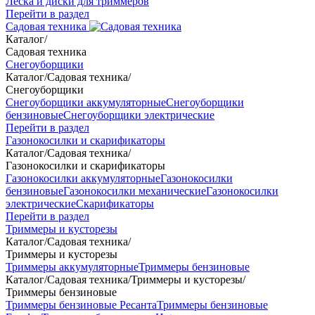
Леска и диски для триммеров
Перейти в раздел
Садовая техника
Каталог
/
Садовая техника
Снегоуборщики
Каталог
/
Садовая техника
/
Снегоуборщики
Снегоуборщики аккумуляторные
Снегоуборщики
бензиновые
Снегоуборщики электрические
Перейти в раздел
Газонокосилки и скарификаторы
Каталог
/
Садовая техника
/
Газонокосилки и скарификаторы
Газонокосилки аккумуляторные
Газонокосилки
бензиновые
Газонокосилки механические
Газонокосилки
электрические
Скарификаторы
Перейти в раздел
Триммеры и кусторезы
Каталог
/
Садовая техника
/
Триммеры и кусторезы
Триммеры аккумуляторные
Триммеры бензиновые
Каталог
/
Садовая техника
/
Триммеры и кусторезы
/
Триммеры бензиновые
Триммеры бензиновые Ресанта
Триммеры бензиновые