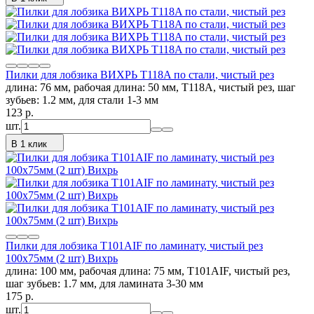
Пилки для лобзика ВИХРЬ Т118A по стали, чистый рез
длина: 76 мм, рабочая длина: 50 мм, Т118A, чистый рез, шаг
зубьев: 1.2 мм, для стали 1-3 мм
123
p.
шт.
В 1 клик
Пилки для лобзика Т101AIF по ламинату, чистый рез
100х75мм (2 шт) Вихрь
длина: 100 мм, рабочая длина: 75 мм, Т101АIF, чистый рез,
шаг зубьев: 1.7 мм, для ламината 3-30 мм
175
p.
шт.