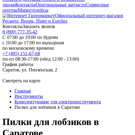
лицам
Контакты
Оригинальные запчасти
Сервисные
центры
Маркетплейсы
Официальный интернет-магазин
Ресанта, Вихрь, Huter и Eurolux
Контакты
Заказать звонок
8 (800) 777-35-42
С 07:00 до 19:00 по будням
с 10:00 до 17:00 по выходным
по московскому времени
+7 (495) 151-67-68
пн-пт 08:30-17:00 (обед 12:00 - 13:00)
График работы
Саратов, ул. Пензенская, 2
Смотреть на карте
Главная
Инструменты
Комплектующие для электроинструмента
Пилки для лобзиков в Саратове
Пилки для лобзиков в
Саратове