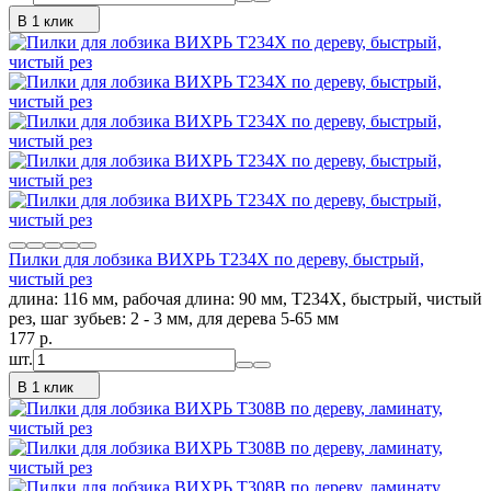
В 1 клик
Пилки для лобзика ВИХРЬ Т234Х по дереву, быстрый,
чистый рез
длина: 116 мм, рабочая длина: 90 мм, Т234Х, быстрый, чистый
рез, шаг зубьев: 2 - 3 мм, для дерева 5-65 мм
177
p.
шт.
В 1 клик