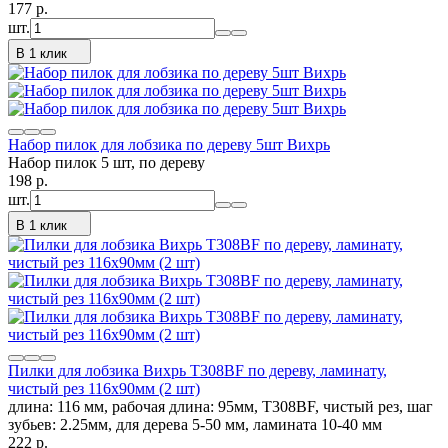
177
p.
шт.
В 1 клик
Набор пилок для лобзика по дереву 5шт Вихрь
Набор пилок 5 шт, по дереву
198
p.
шт.
В 1 клик
Пилки для лобзика Вихрь Т308ВF по дереву, ламинату,
чистый рез 116x90мм (2 шт)
длина: 116 мм, рабочая длина: 95мм, Т308ВF, чистый рез, шаг
зубьев: 2.25мм, для дерева 5-50 мм, ламината 10-40 мм
222
p.