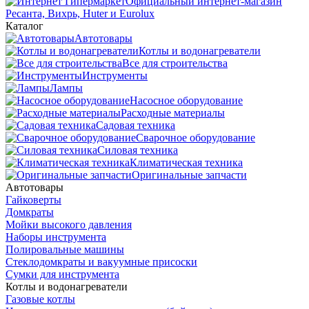
Официальный интернет-магазин
Ресанта, Вихрь, Huter и Eurolux
Каталог
Автотовары
Котлы и водонагреватели
Все для строительства
Инструменты
Лампы
Насосное оборудование
Расходные материалы
Садовая техника
Сварочное оборудование
Силовая техника
Климатическая техника
Оригинальные запчасти
Автотовары
Гайковерты
Домкраты
Мойки высокого давления
Наборы инструмента
Полировальные машины
Стеклодомкраты и вакуумные присоски
Сумки для инструмента
Котлы и водонагреватели
Газовые котлы