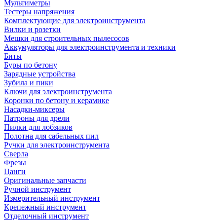
Мультиметры
Тестеры напряжения
Комплектующие для электроинструмента
Вилки и розетки
Мешки для строительных пылесосов
Аккумуляторы для электроинструмента и техники
Биты
Буры по бетону
Зарядные устройства
Зубила и пики
Ключи для электроинструмента
Коронки по бетону и керамике
Насадки-миксеры
Патроны для дрели
Пилки для лобзиков
Полотна для сабельных пил
Ручки для электроинструмента
Сверла
Фрезы
Цанги
Оригинальные запчасти
Ручной инструмент
Измерительный инструмент
Крепежный инструмент
Отделочный инструмент