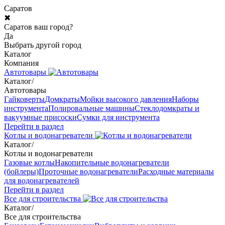
Саратов
✖
Саратов ваш город?
Да
Выбрать другой город
Каталог
Компания
Автотовары
Каталог
/
Автотовары
Гайковерты
Домкраты
Мойки высокого давления
Наборы
инструмента
Полировальные машины
Стеклодомкраты и
вакуумные присоски
Сумки для инструмента
Перейти в раздел
Котлы и водонагреватели
Каталог
/
Котлы и водонагреватели
Газовые котлы
Накопительные водонагреватели
(бойлеры)
Проточные водонагреватели
Расходные материалы
для водонагревателей
Перейти в раздел
Все для строительства
Каталог
/
Все для строительства