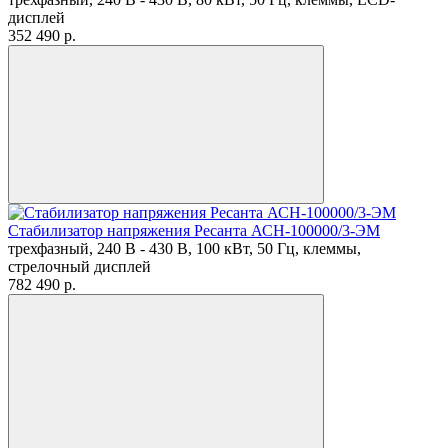
дисплей
352 490
p.
Стабилизатор напряжения Ресанта АСН-100000/3-ЭМ
трехфазный, 240 В - 430 В, 100 кВт, 50 Гц, клеммы,
стрелочный дисплей
782 490
p.