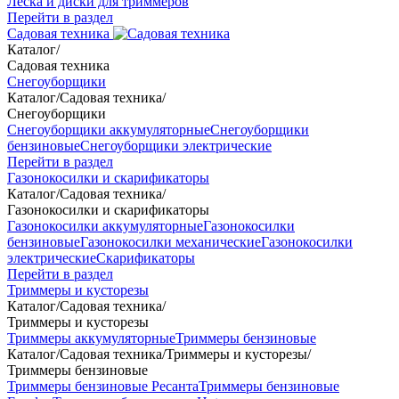
Леска и диски для триммеров
Перейти в раздел
Садовая техника
Каталог
/
Садовая техника
Снегоуборщики
Каталог
/
Садовая техника
/
Снегоуборщики
Снегоуборщики аккумуляторные
Снегоуборщики
бензиновые
Снегоуборщики электрические
Перейти в раздел
Газонокосилки и скарификаторы
Каталог
/
Садовая техника
/
Газонокосилки и скарификаторы
Газонокосилки аккумуляторные
Газонокосилки
бензиновые
Газонокосилки механические
Газонокосилки
электрические
Скарификаторы
Перейти в раздел
Триммеры и кусторезы
Каталог
/
Садовая техника
/
Триммеры и кусторезы
Триммеры аккумуляторные
Триммеры бензиновые
Каталог
/
Садовая техника
/
Триммеры и кусторезы
/
Триммеры бензиновые
Триммеры бензиновые Ресанта
Триммеры бензиновые