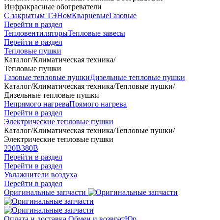
Инфракрасные обогреватели
С закрытым ТЭНом
Кварцевые
Газовые
Перейти в раздел
Тепловентиляторы
Тепловые завесы
Перейти в раздел
Тепловые пушки
Каталог
/
Климатическая техника
/
Тепловые пушки
Газовые тепловые пушки
Дизельные тепловые пушки
Каталог
/
Климатическая техника
/
Тепловые пушки
/
Дизельные тепловые пушки
Непрямого нагрева
Прямого нагрева
Перейти в раздел
Электрические тепловые пушки
Каталог
/
Климатическая техника
/
Тепловые пушки
/
Электрические тепловые пушки
220В
380В
Перейти в раздел
Перейти в раздел
Увлажнители воздуха
Перейти в раздел
Оригинальные запчасти
Оплата и доставка
Обмен и возврат
Юр.