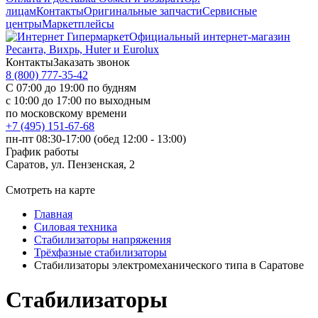
лицам
Контакты
Оригинальные запчасти
Сервисные
центры
Маркетплейсы
Официальный интернет-магазин
Ресанта, Вихрь, Huter и Eurolux
Контакты
Заказать звонок
8 (800) 777-35-42
С 07:00 до 19:00 по будням
с 10:00 до 17:00 по выходным
по московскому времени
+7 (495) 151-67-68
пн-пт 08:30-17:00 (обед 12:00 - 13:00)
График работы
Саратов, ул. Пензенская, 2
Смотреть на карте
Главная
Силовая техника
Стабилизаторы напряжения
Трёхфазные стабилизаторы
Стабилизаторы электромеханического типа в Саратове
Стабилизаторы