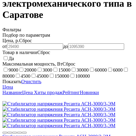
электромеханического типа в
Саратове
Фильтры
Подбор по параметрам
Цена, р.
Сброс
от
до
Товар в наличии
Сброс
Да
Максимальная мощность, Вт
Сброс
9000
20000
3000
15000
30000
60000
6000
80000
4500
45000
150000
100000
Показать
Очистить
Цена
Название
Цена
Хиты продаж
Рейтинг
Новинки