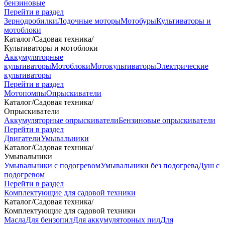
бензиновые
Перейти в раздел
Зернодробилки
Лодочные моторы
Мотобуры
Культиваторы и
мотоблоки
Каталог
/
Садовая техника
/
Культиваторы и мотоблоки
Аккумуляторные
культиваторы
Мотоблоки
Мотокультиваторы
Электрические
культиваторы
Перейти в раздел
Мотопомпы
Опрыскиватели
Каталог
/
Садовая техника
/
Опрыскиватели
Аккумуляторные опрыскиватели
Бензиновые опрыскиватели
Перейти в раздел
Двигатели
Умывальники
Каталог
/
Садовая техника
/
Умывальники
Умывальники с подогревом
Умывальники без подогрева
Душ с
подогревом
Перейти в раздел
Комплектующие для садовой техники
Каталог
/
Садовая техника
/
Комплектующие для садовой техники
Масла
Для бензопил
Для аккумуляторных пил
Для