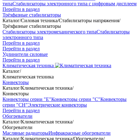
типа
Стабилизаторы электронного типа с цифровым дисплеем
Перейти в раздел
Трёхфазные стабилизаторы
Каталог
/
Силовая техника
/
Стабилизаторы напряжения
/
Трёхфазные стабилизаторы
Стабилизаторы электромеханического типа
Стабилизаторы
электронного типа
Перейти в раздел
Перейти в раздел
Удлинители силовые
Перейти в раздел
Климатическая техника
Каталог
/
Климатическая техника
Конвекторы
Каталог
/
Климатическая техника
/
Конвекторы
Конвекторы серии "Е"
Конвекторы серии "С"
Конвекторы
серии "СН"
Электрические конвекторы
Перейти в раздел
Обогреватели
Каталог
/
Климатическая техника
/
Обогреватели
Масляные радиаторы
Инфракрасные обогреватели
Каталог
/
Климатическая техника
/
Обогреватели
/