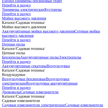
Eurolux
Триммеры бензиновые Huter
Перейти в раздел
Триммеры электрические
Кусторезы
Перейти в раздел
Мойки высокого давления
Каталог
/
Садовая техника
/
Мойки высокого давления
Аккумуляторные мойки высокого давления
Сетевые мойки
высокого давления
Перейти в раздел
Цепные пилы
Каталог
/
Садовая техника
/
Цепные пилы
Бензопилы
Аккумуляторные пилы
Электропилы
Перейти в раздел
Аккумуляторные секаторы
Воздуходувки
Каталог
/
Садовая техника
/
Воздуходувки
Воздуходувки бензиновые
Воздуходувки
электрические
Воздуходувки аккумуляторные
Перейти в раздел
Дровоколы
Садовые измельчители
Каталог
/
Садовая техника
/
Садовые измельчители
Садовые измельчители электрические
Садовые измельчители