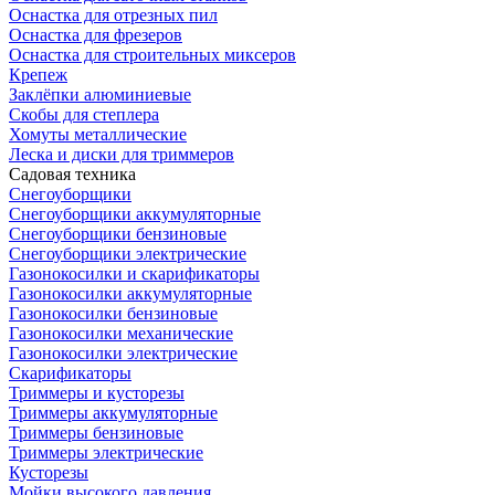
Оснастка для отрезных пил
Оснастка для фрезеров
Оснастка для строительных миксеров
Крепеж
Заклёпки алюминиевые
Скобы для степлера
Хомуты металлические
Леска и диски для триммеров
Садовая техника
Снегоуборщики
Снегоуборщики аккумуляторные
Снегоуборщики бензиновые
Снегоуборщики электрические
Газонокосилки и скарификаторы
Газонокосилки аккумуляторные
Газонокосилки бензиновые
Газонокосилки механические
Газонокосилки электрические
Скарификаторы
Триммеры и кусторезы
Триммеры аккумуляторные
Триммеры бензиновые
Триммеры электрические
Кусторезы
Мойки высокого давления