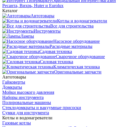
Официальный интернет-магазин
Ресанта, Вихрь, Huter и Eurolux
Каталог
Автотовары
Котлы и водонагреватели
Все для строительства
Инструменты
Лампы
Насосное оборудование
Расходные материалы
Садовая техника
Сварочное оборудование
Силовая техника
Климатическая техника
Оригинальные запчасти
Автотовары
Гайковерты
Домкраты
Мойки высокого давления
Наборы инструмента
Полировальные машины
Стеклодомкраты и вакуумные присоски
Сумки для инструмента
Котлы и водонагреватели
Газовые котлы