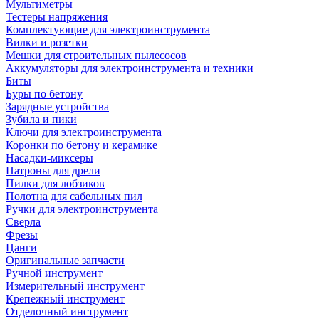
Мультиметры
Тестеры напряжения
Комплектующие для электроинструмента
Вилки и розетки
Мешки для строительных пылесосов
Аккумуляторы для электроинструмента и техники
Биты
Буры по бетону
Зарядные устройства
Зубила и пики
Ключи для электроинструмента
Коронки по бетону и керамике
Насадки-миксеры
Патроны для дрели
Пилки для лобзиков
Полотна для сабельных пил
Ручки для электроинструмента
Сверла
Фрезы
Цанги
Оригинальные запчасти
Ручной инструмент
Измерительный инструмент
Крепежный инструмент
Отделочный инструмент