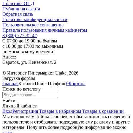
Политика ОПД
Публичная оферта
Обратная связь
Политика конфиденциальности
Пользовательское соглашение
Правила пользования личным кабинетом
8 (800) 777-35-42
С 07:00 до 19:00 по будням
с 10:00 до 17:00 по выходным
по московскому времени
Адрес:
Саратов, ул. Пензенская, 2
© Интернет Гипермаркет Utake, 2026
Загрузка формы
Главная
Каталог
Поиск
Профиль
0
Корзина
Поиск по каталогу
Найти
Личный кабинет
Вход
Регистрация
Товары в избранном
Товары в сравнении
Мы используем файлы «cookie», чтобы запоминать сведения о
пользователе и отображать подходящую ему рекламу и другие
материалы. Получить более подробную информацию можно
здесь
.