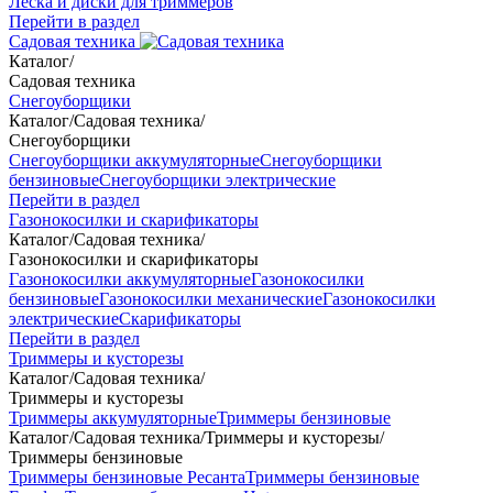
Леска и диски для триммеров
Перейти в раздел
Садовая техника
Каталог
/
Садовая техника
Снегоуборщики
Каталог
/
Садовая техника
/
Снегоуборщики
Снегоуборщики аккумуляторные
Снегоуборщики
бензиновые
Снегоуборщики электрические
Перейти в раздел
Газонокосилки и скарификаторы
Каталог
/
Садовая техника
/
Газонокосилки и скарификаторы
Газонокосилки аккумуляторные
Газонокосилки
бензиновые
Газонокосилки механические
Газонокосилки
электрические
Скарификаторы
Перейти в раздел
Триммеры и кусторезы
Каталог
/
Садовая техника
/
Триммеры и кусторезы
Триммеры аккумуляторные
Триммеры бензиновые
Каталог
/
Садовая техника
/
Триммеры и кусторезы
/
Триммеры бензиновые
Триммеры бензиновые Ресанта
Триммеры бензиновые