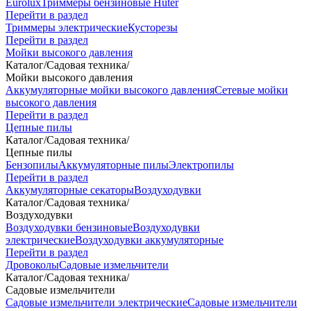
Eurolux
Триммеры бензиновые Huter
Перейти в раздел
Триммеры электрические
Кусторезы
Перейти в раздел
Мойки высокого давления
Каталог
/
Садовая техника
/
Мойки высокого давления
Аккумуляторные мойки высокого давления
Сетевые мойки
высокого давления
Перейти в раздел
Цепные пилы
Каталог
/
Садовая техника
/
Цепные пилы
Бензопилы
Аккумуляторные пилы
Электропилы
Перейти в раздел
Аккумуляторные секаторы
Воздуходувки
Каталог
/
Садовая техника
/
Воздуходувки
Воздуходувки бензиновые
Воздуходувки
электрические
Воздуходувки аккумуляторные
Перейти в раздел
Дровоколы
Садовые измельчители
Каталог
/
Садовая техника
/
Садовые измельчители
Садовые измельчители электрические
Садовые измельчители