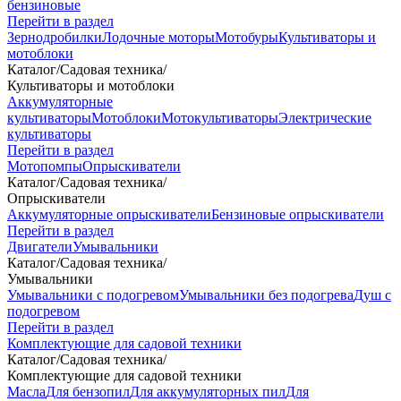
бензиновые
Перейти в раздел
Зернодробилки
Лодочные моторы
Мотобуры
Культиваторы и
мотоблоки
Каталог
/
Садовая техника
/
Культиваторы и мотоблоки
Аккумуляторные
культиваторы
Мотоблоки
Мотокультиваторы
Электрические
культиваторы
Перейти в раздел
Мотопомпы
Опрыскиватели
Каталог
/
Садовая техника
/
Опрыскиватели
Аккумуляторные опрыскиватели
Бензиновые опрыскиватели
Перейти в раздел
Двигатели
Умывальники
Каталог
/
Садовая техника
/
Умывальники
Умывальники с подогревом
Умывальники без подогрева
Душ с
подогревом
Перейти в раздел
Комплектующие для садовой техники
Каталог
/
Садовая техника
/
Комплектующие для садовой техники
Масла
Для бензопил
Для аккумуляторных пил
Для