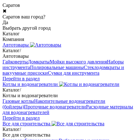
Саратов
✖
Саратов ваш город?
Да
Выбрать другой город
Каталог
Компания
Автотовары
Каталог
/
Автотовары
Гайковерты
Домкраты
Мойки высокого давления
Наборы
инструмента
Полировальные машины
Стеклодомкраты и
вакуумные присоски
Сумки для инструмента
Перейти в раздел
Котлы и водонагреватели
Каталог
/
Котлы и водонагреватели
Газовые котлы
Накопительные водонагреватели
(бойлеры)
Проточные водонагреватели
Расходные материалы
для водонагревателей
Перейти в раздел
Все для строительства
Каталог
/
Все для строительства