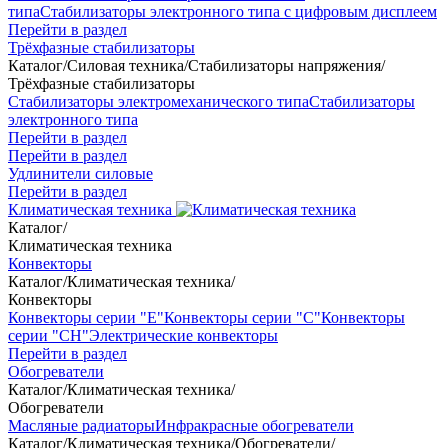
типа
Стабилизаторы электронного типа с цифровым дисплеем
Перейти в раздел
Трёхфазные стабилизаторы
Каталог
/
Силовая техника
/
Стабилизаторы напряжения
/
Трёхфазные стабилизаторы
Стабилизаторы электромеханического типа
Стабилизаторы
электронного типа
Перейти в раздел
Перейти в раздел
Удлинители силовые
Перейти в раздел
Климатическая техника
Каталог
/
Климатическая техника
Конвекторы
Каталог
/
Климатическая техника
/
Конвекторы
Конвекторы серии "Е"
Конвекторы серии "С"
Конвекторы
серии "СН"
Электрические конвекторы
Перейти в раздел
Обогреватели
Каталог
/
Климатическая техника
/
Обогреватели
Масляные радиаторы
Инфракрасные обогреватели
Каталог
/
Климатическая техника
/
Обогреватели
/