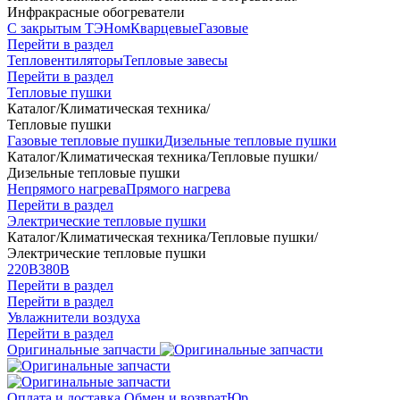
Инфракрасные обогреватели
С закрытым ТЭНом
Кварцевые
Газовые
Перейти в раздел
Тепловентиляторы
Тепловые завесы
Перейти в раздел
Тепловые пушки
Каталог
/
Климатическая техника
/
Тепловые пушки
Газовые тепловые пушки
Дизельные тепловые пушки
Каталог
/
Климатическая техника
/
Тепловые пушки
/
Дизельные тепловые пушки
Непрямого нагрева
Прямого нагрева
Перейти в раздел
Электрические тепловые пушки
Каталог
/
Климатическая техника
/
Тепловые пушки
/
Электрические тепловые пушки
220В
380В
Перейти в раздел
Перейти в раздел
Увлажнители воздуха
Перейти в раздел
Оригинальные запчасти
Оплата и доставка
Обмен и возврат
Юр.