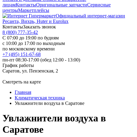
лицам
Контакты
Оригинальные запчасти
Сервисные
центры
Маркетплейсы
Официальный интернет-магазин
Ресанта, Вихрь, Huter и Eurolux
Контакты
Заказать звонок
8 (800) 777-35-42
С 07:00 до 19:00 по будням
с 10:00 до 17:00 по выходным
по московскому времени
+7 (495) 151-67-68
пн-пт 08:30-17:00 (обед 12:00 - 13:00)
График работы
Саратов, ул. Пензенская, 2
Смотреть на карте
Главная
Климатическая техника
Увлажнители воздуха в Саратове
Увлажнители воздуха в
Саратове