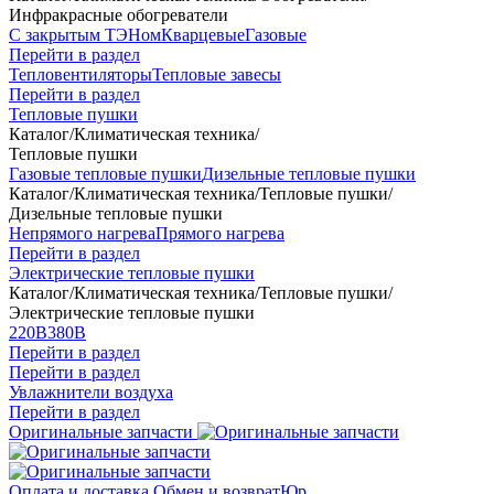
Инфракрасные обогреватели
С закрытым ТЭНом
Кварцевые
Газовые
Перейти в раздел
Тепловентиляторы
Тепловые завесы
Перейти в раздел
Тепловые пушки
Каталог
/
Климатическая техника
/
Тепловые пушки
Газовые тепловые пушки
Дизельные тепловые пушки
Каталог
/
Климатическая техника
/
Тепловые пушки
/
Дизельные тепловые пушки
Непрямого нагрева
Прямого нагрева
Перейти в раздел
Электрические тепловые пушки
Каталог
/
Климатическая техника
/
Тепловые пушки
/
Электрические тепловые пушки
220В
380В
Перейти в раздел
Перейти в раздел
Увлажнители воздуха
Перейти в раздел
Оригинальные запчасти
Оплата и доставка
Обмен и возврат
Юр.