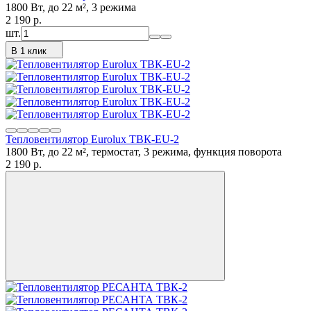
1800 Вт, до 22 м², 3 режима
2 190
p.
шт.
В 1 клик
Тепловентилятор Eurolux ТВК-EU-2
1800 Вт, до 22 м², термостат, 3 режима, функция поворота
2 190
p.