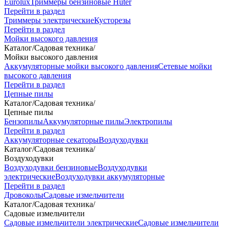
Eurolux
Триммеры бензиновые Huter
Перейти в раздел
Триммеры электрические
Кусторезы
Перейти в раздел
Мойки высокого давления
Каталог
/
Садовая техника
/
Мойки высокого давления
Аккумуляторные мойки высокого давления
Сетевые мойки
высокого давления
Перейти в раздел
Цепные пилы
Каталог
/
Садовая техника
/
Цепные пилы
Бензопилы
Аккумуляторные пилы
Электропилы
Перейти в раздел
Аккумуляторные секаторы
Воздуходувки
Каталог
/
Садовая техника
/
Воздуходувки
Воздуходувки бензиновые
Воздуходувки
электрические
Воздуходувки аккумуляторные
Перейти в раздел
Дровоколы
Садовые измельчители
Каталог
/
Садовая техника
/
Садовые измельчители
Садовые измельчители электрические
Садовые измельчители