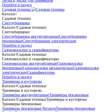
Леска и диски для триммеров
Перейти в раздел
Садовая техника
Каталог
/
Садовая техника
Снегоуборщики
Каталог
/
Садовая техника
/
Снегоуборщики
Снегоуборщики аккумуляторные
Снегоуборщики
бензиновые
Снегоуборщики электрические
Перейти в раздел
Газонокосилки и скарификаторы
Каталог
/
Садовая техника
/
Газонокосилки и скарификаторы
Газонокосилки аккумуляторные
Газонокосилки
бензиновые
Газонокосилки механические
Газонокосилки
электрические
Скарификаторы
Перейти в раздел
Триммеры и кусторезы
Каталог
/
Садовая техника
/
Триммеры и кусторезы
Триммеры аккумуляторные
Триммеры бензиновые
Каталог
/
Садовая техника
/
Триммеры и кусторезы
/
Триммеры бензиновые
Триммеры бензиновые Ресанта
Триммеры бензиновые