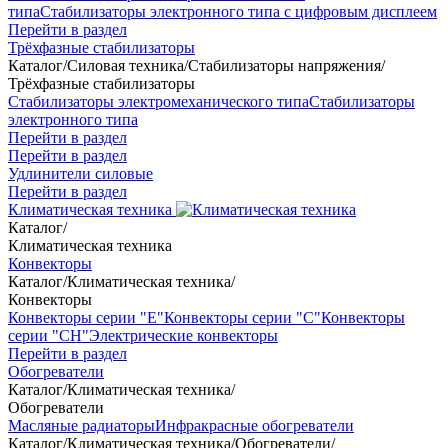
типа
Стабилизаторы электронного типа с цифровым дисплеем
Перейти в раздел
Трёхфазные стабилизаторы
Каталог
/
Силовая техника
/
Стабилизаторы напряжения
/
Трёхфазные стабилизаторы
Стабилизаторы электромеханического типа
Стабилизаторы
электронного типа
Перейти в раздел
Перейти в раздел
Удлинители силовые
Перейти в раздел
Климатическая техника
Каталог
/
Климатическая техника
Конвекторы
Каталог
/
Климатическая техника
/
Конвекторы
Конвекторы серии "Е"
Конвекторы серии "С"
Конвекторы
серии "СН"
Электрические конвекторы
Перейти в раздел
Обогреватели
Каталог
/
Климатическая техника
/
Обогреватели
Масляные радиаторы
Инфракрасные обогреватели
Каталог
/
Климатическая техника
/
Обогреватели
/