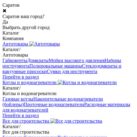
Саратов
✖
Саратов ваш город?
Да
Выбрать другой город
Каталог
Компания
Автотовары
Каталог
/
Автотовары
Гайковерты
Домкраты
Мойки высокого давления
Наборы
инструмента
Полировальные машины
Стеклодомкраты и
вакуумные присоски
Сумки для инструмента
Перейти в раздел
Котлы и водонагреватели
Каталог
/
Котлы и водонагреватели
Газовые котлы
Накопительные водонагреватели
(бойлеры)
Проточные водонагреватели
Расходные материалы
для водонагревателей
Перейти в раздел
Все для строительства
Каталог
/
Все для строительства