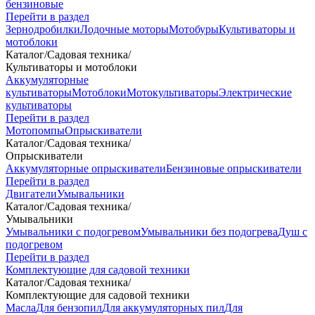
бензиновые
Перейти в раздел
Зернодробилки
Лодочные моторы
Мотобуры
Культиваторы и
мотоблоки
Каталог
/
Садовая техника
/
Культиваторы и мотоблоки
Аккумуляторные
культиваторы
Мотоблоки
Мотокультиваторы
Электрические
культиваторы
Перейти в раздел
Мотопомпы
Опрыскиватели
Каталог
/
Садовая техника
/
Опрыскиватели
Аккумуляторные опрыскиватели
Бензиновые опрыскиватели
Перейти в раздел
Двигатели
Умывальники
Каталог
/
Садовая техника
/
Умывальники
Умывальники с подогревом
Умывальники без подогрева
Душ с
подогревом
Перейти в раздел
Комплектующие для садовой техники
Каталог
/
Садовая техника
/
Комплектующие для садовой техники
Масла
Для бензопил
Для аккумуляторных пил
Для