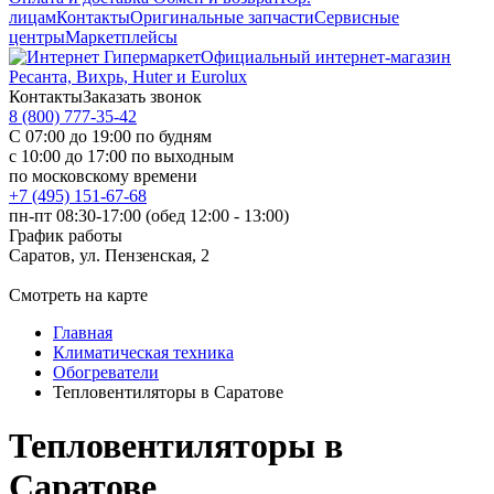
лицам
Контакты
Оригинальные запчасти
Сервисные
центры
Маркетплейсы
Официальный интернет-магазин
Ресанта, Вихрь, Huter и Eurolux
Контакты
Заказать звонок
8 (800) 777-35-42
С 07:00 до 19:00 по будням
с 10:00 до 17:00 по выходным
по московскому времени
+7 (495) 151-67-68
пн-пт 08:30-17:00 (обед 12:00 - 13:00)
График работы
Саратов, ул. Пензенская, 2
Смотреть на карте
Главная
Климатическая техника
Обогреватели
Тепловентиляторы в Саратове
Тепловентиляторы в
Саратове