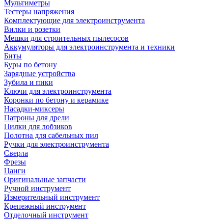
Мультиметры
Тестеры напряжения
Комплектующие для электроинструмента
Вилки и розетки
Мешки для строительных пылесосов
Аккумуляторы для электроинструмента и техники
Биты
Буры по бетону
Зарядные устройства
Зубила и пики
Ключи для электроинструмента
Коронки по бетону и керамике
Насадки-миксеры
Патроны для дрели
Пилки для лобзиков
Полотна для сабельных пил
Ручки для электроинструмента
Сверла
Фрезы
Цанги
Оригинальные запчасти
Ручной инструмент
Измерительный инструмент
Крепежный инструмент
Отделочный инструмент