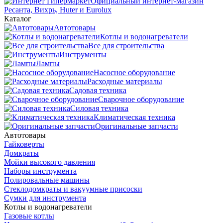
Официальный интернет-магазин
Ресанта, Вихрь, Huter и Eurolux
Каталог
Автотовары
Котлы и водонагреватели
Все для строительства
Инструменты
Лампы
Насосное оборудование
Расходные материалы
Садовая техника
Сварочное оборудование
Силовая техника
Климатическая техника
Оригинальные запчасти
Автотовары
Гайковерты
Домкраты
Мойки высокого давления
Наборы инструмента
Полировальные машины
Стеклодомкраты и вакуумные присоски
Сумки для инструмента
Котлы и водонагреватели
Газовые котлы