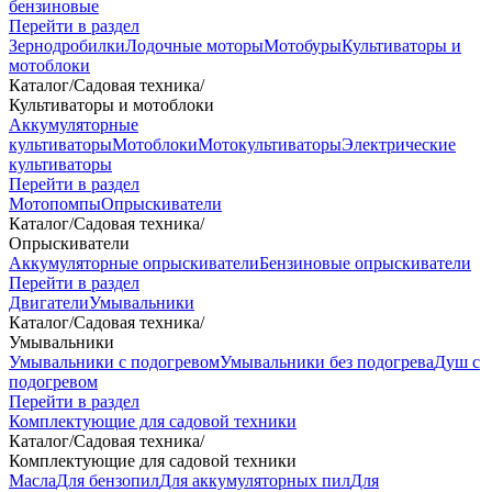
бензиновые
Перейти в раздел
Зернодробилки
Лодочные моторы
Мотобуры
Культиваторы и
мотоблоки
Каталог
/
Садовая техника
/
Культиваторы и мотоблоки
Аккумуляторные
культиваторы
Мотоблоки
Мотокультиваторы
Электрические
культиваторы
Перейти в раздел
Мотопомпы
Опрыскиватели
Каталог
/
Садовая техника
/
Опрыскиватели
Аккумуляторные опрыскиватели
Бензиновые опрыскиватели
Перейти в раздел
Двигатели
Умывальники
Каталог
/
Садовая техника
/
Умывальники
Умывальники с подогревом
Умывальники без подогрева
Душ с
подогревом
Перейти в раздел
Комплектующие для садовой техники
Каталог
/
Садовая техника
/
Комплектующие для садовой техники
Масла
Для бензопил
Для аккумуляторных пил
Для