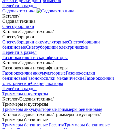
Леска и диски для триммеров
Перейти в раздел
Садовая техника
Каталог
/
Садовая техника
Снегоуборщики
Каталог
/
Садовая техника
/
Снегоуборщики
Снегоуборщики аккумуляторные
Снегоуборщики
бензиновые
Снегоуборщики электрические
Перейти в раздел
Газонокосилки и скарификаторы
Каталог
/
Садовая техника
/
Газонокосилки и скарификаторы
Газонокосилки аккумуляторные
Газонокосилки
бензиновые
Газонокосилки механические
Газонокосилки
электрические
Скарификаторы
Перейти в раздел
Триммеры и кусторезы
Каталог
/
Садовая техника
/
Триммеры и кусторезы
Триммеры аккумуляторные
Триммеры бензиновые
Каталог
/
Садовая техника
/
Триммеры и кусторезы
/
Триммеры бензиновые
Триммеры бензиновые Ресанта
Триммеры бензиновые