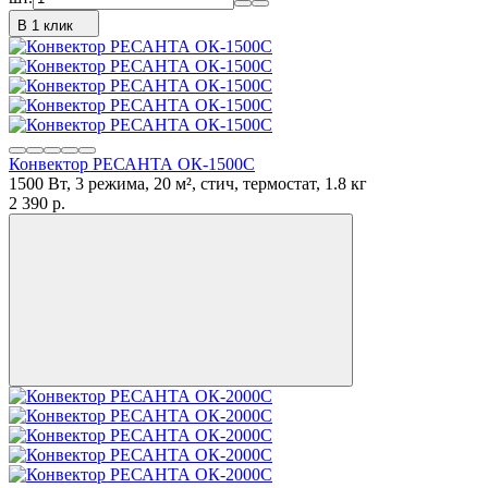
В 1 клик
Конвектор РЕСАНТА ОК-1500С
1500 Вт, 3 режима, 20 м², стич, термостат, 1.8 кг
2 390
p.