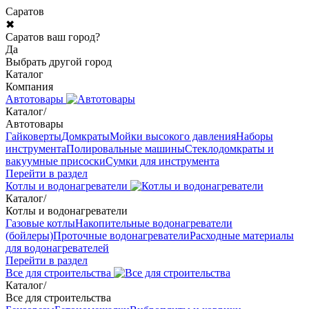
Саратов
✖
Саратов ваш город?
Да
Выбрать другой город
Каталог
Компания
Автотовары
Каталог
/
Автотовары
Гайковерты
Домкраты
Мойки высокого давления
Наборы
инструмента
Полировальные машины
Стеклодомкраты и
вакуумные присоски
Сумки для инструмента
Перейти в раздел
Котлы и водонагреватели
Каталог
/
Котлы и водонагреватели
Газовые котлы
Накопительные водонагреватели
(бойлеры)
Проточные водонагреватели
Расходные материалы
для водонагревателей
Перейти в раздел
Все для строительства
Каталог
/
Все для строительства