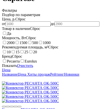
Фильтры
Подбор по параметрам
Цена, р.
Сброс
от
до
Товар в наличии
Сброс
Да
Мощность, Вт
Сброс
2000
1500
500
1000
Рекомендуемая площадь, м²
Сброс
10
15
25
20
Бренд
Сброс
Ресанта
Eurolux
Показать
Очистить
Цена
Название
Цена
Хиты продаж
Рейтинг
Новинки