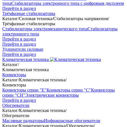
типа
Стабилизаторы электронного типа с цифровым дисплеем
Перейти в раздел
Трёхфазные стабилизаторы
Каталог
/
Силовая техника
/
Стабилизаторы напряжения
/
Трёхфазные стабилизаторы
Стабилизаторы электромеханического типа
Стабилизаторы
электронного типа
Перейти в раздел
Перейти в раздел
Удлинители силовые
Перейти в раздел
Климатическая техника
Каталог
/
Климатическая техника
Конвекторы
Каталог
/
Климатическая техника
/
Конвекторы
Конвекторы серии "Е"
Конвекторы серии "С"
Конвекторы
серии "СН"
Электрические конвекторы
Перейти в раздел
Обогреватели
Каталог
/
Климатическая техника
/
Обогреватели
Масляные радиаторы
Инфракрасные обогреватели
Каталог
/
Климатическая техника
/
Обогреватели
/