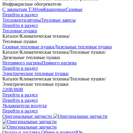
Инфракрасные обогреватели
С закрытым ТЭНом
Кварцевые
Газовые
Перейти в раздел
Тепловентиляторы
Тепловые завесы
Перейти в раздел
Тепловые пушки
Каталог
/
Климатическая техника
/
Тепловые пушки
Газовые тепловые пушки
Дизельные тепловые пушки
Каталог
/
Климатическая техника
/
Тепловые пушки
/
Дизельные тепловые пушки
Непрямого нагрева
Прямого нагрева
Перейти в раздел
Электрические тепловые пушки
Каталог
/
Климатическая техника
/
Тепловые пушки
/
Электрические тепловые пушки
220В
380В
Перейти в раздел
Перейти в раздел
Увлажнители воздуха
Перейти в раздел
Оригинальные запчасти
Оплата и доставка
Обмен и возврат
Юр.