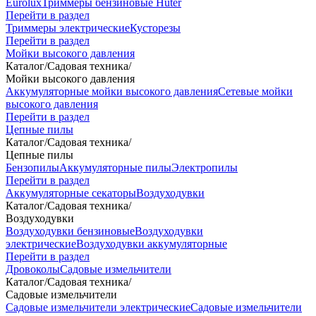
Eurolux
Триммеры бензиновые Huter
Перейти в раздел
Триммеры электрические
Кусторезы
Перейти в раздел
Мойки высокого давления
Каталог
/
Садовая техника
/
Мойки высокого давления
Аккумуляторные мойки высокого давления
Сетевые мойки
высокого давления
Перейти в раздел
Цепные пилы
Каталог
/
Садовая техника
/
Цепные пилы
Бензопилы
Аккумуляторные пилы
Электропилы
Перейти в раздел
Аккумуляторные секаторы
Воздуходувки
Каталог
/
Садовая техника
/
Воздуходувки
Воздуходувки бензиновые
Воздуходувки
электрические
Воздуходувки аккумуляторные
Перейти в раздел
Дровоколы
Садовые измельчители
Каталог
/
Садовая техника
/
Садовые измельчители
Садовые измельчители электрические
Садовые измельчители