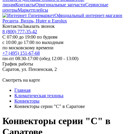
лицам
Контакты
Оригинальные запчасти
Сервисные
центры
Маркетплейсы
Официальный интернет-магазин
Ресанта, Вихрь, Huter и Eurolux
Контакты
Заказать звонок
8 (800) 777-35-42
С 07:00 до 19:00 по будням
с 10:00 до 17:00 по выходным
по московскому времени
+7 (495) 151-67-68
пн-пт 08:30-17:00 (обед 12:00 - 13:00)
График работы
Саратов, ул. Пензенская, 2
Смотреть на карте
Главная
Климатическая техника
Конвекторы
Конвекторы серии "С" в Саратове
Конвекторы серии "С" в
Саратове