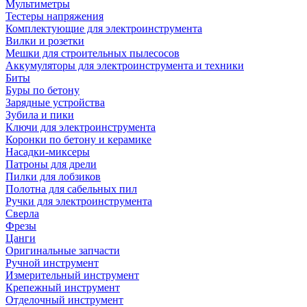
Мультиметры
Тестеры напряжения
Комплектующие для электроинструмента
Вилки и розетки
Мешки для строительных пылесосов
Аккумуляторы для электроинструмента и техники
Биты
Буры по бетону
Зарядные устройства
Зубила и пики
Ключи для электроинструмента
Коронки по бетону и керамике
Насадки-миксеры
Патроны для дрели
Пилки для лобзиков
Полотна для сабельных пил
Ручки для электроинструмента
Сверла
Фрезы
Цанги
Оригинальные запчасти
Ручной инструмент
Измерительный инструмент
Крепежный инструмент
Отделочный инструмент