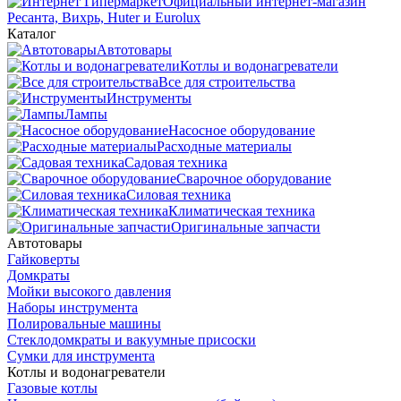
Официальный интернет-магазин
Ресанта, Вихрь, Huter и Eurolux
Каталог
Автотовары
Котлы и водонагреватели
Все для строительства
Инструменты
Лампы
Насосное оборудование
Расходные материалы
Садовая техника
Сварочное оборудование
Силовая техника
Климатическая техника
Оригинальные запчасти
Автотовары
Гайковерты
Домкраты
Мойки высокого давления
Наборы инструмента
Полировальные машины
Стеклодомкраты и вакуумные присоски
Сумки для инструмента
Котлы и водонагреватели
Газовые котлы