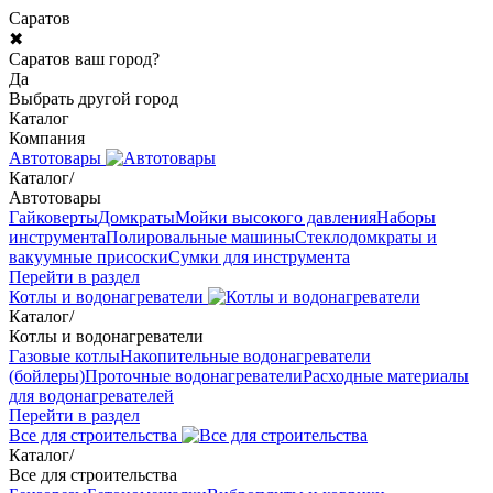
Саратов
✖
Саратов ваш город?
Да
Выбрать другой город
Каталог
Компания
Автотовары
Каталог
/
Автотовары
Гайковерты
Домкраты
Мойки высокого давления
Наборы
инструмента
Полировальные машины
Стеклодомкраты и
вакуумные присоски
Сумки для инструмента
Перейти в раздел
Котлы и водонагреватели
Каталог
/
Котлы и водонагреватели
Газовые котлы
Накопительные водонагреватели
(бойлеры)
Проточные водонагреватели
Расходные материалы
для водонагревателей
Перейти в раздел
Все для строительства
Каталог
/
Все для строительства