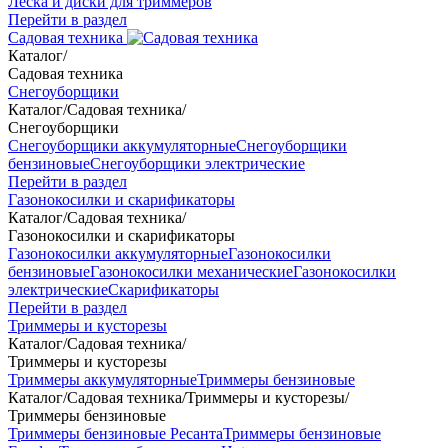
Леска и диски для триммеров
Перейти в раздел
Садовая техника
Каталог
/
Садовая техника
Снегоуборщики
Каталог
/
Садовая техника
/
Снегоуборщики
Снегоуборщики аккумуляторные
Снегоуборщики
бензиновые
Снегоуборщики электрические
Перейти в раздел
Газонокосилки и скарификаторы
Каталог
/
Садовая техника
/
Газонокосилки и скарификаторы
Газонокосилки аккумуляторные
Газонокосилки
бензиновые
Газонокосилки механические
Газонокосилки
электрические
Скарификаторы
Перейти в раздел
Триммеры и кусторезы
Каталог
/
Садовая техника
/
Триммеры и кусторезы
Триммеры аккумуляторные
Триммеры бензиновые
Каталог
/
Садовая техника
/
Триммеры и кусторезы
/
Триммеры бензиновые
Триммеры бензиновые Ресанта
Триммеры бензиновые