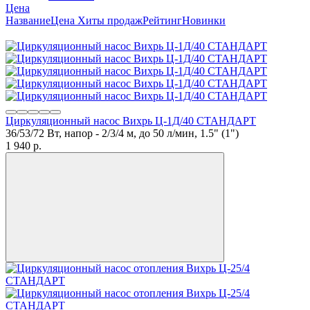
Цена
Название
Цена
Хиты продаж
Рейтинг
Новинки
Циркуляционный насос Вихрь Ц-1Д/40 СТАНДАРТ
36/53/72 Вт, напор - 2/3/4 м, до 50 л/мин, 1.5" (1")
1 940
p.