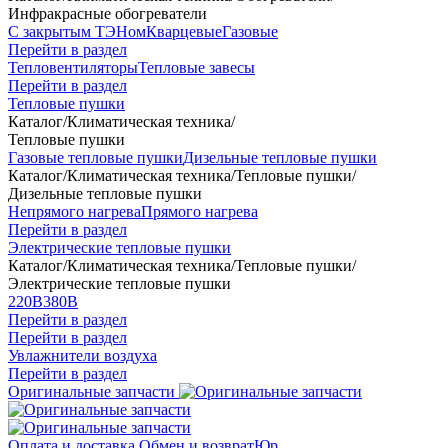
Инфракрасные обогреватели
С закрытым ТЭНом
Кварцевые
Газовые
Перейти в раздел
Тепловентиляторы
Тепловые завесы
Перейти в раздел
Тепловые пушки
Каталог
/
Климатическая техника
/
Тепловые пушки
Газовые тепловые пушки
Дизельные тепловые пушки
Каталог
/
Климатическая техника
/
Тепловые пушки
/
Дизельные тепловые пушки
Непрямого нагрева
Прямого нагрева
Перейти в раздел
Электрические тепловые пушки
Каталог
/
Климатическая техника
/
Тепловые пушки
/
Электрические тепловые пушки
220В
380В
Перейти в раздел
Перейти в раздел
Увлажнители воздуха
Перейти в раздел
Оригинальные запчасти
Оплата и доставка
Обмен и возврат
Юр.