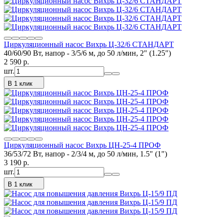
Циркуляционный насос Вихрь Ц-32/6 СТАНДАРТ
40/60/90 Вт, напор - 3/5/6 м, до 50 л/мин, 2" (1.25")
2 590
p.
шт.
В 1 клик
Циркуляционный насос Вихрь ЦН-25-4 ПРОФ
36/53/72 Вт, напор - 2/3/4 м, до 50 л/мин, 1.5" (1")
3 190
p.
шт.
В 1 клик