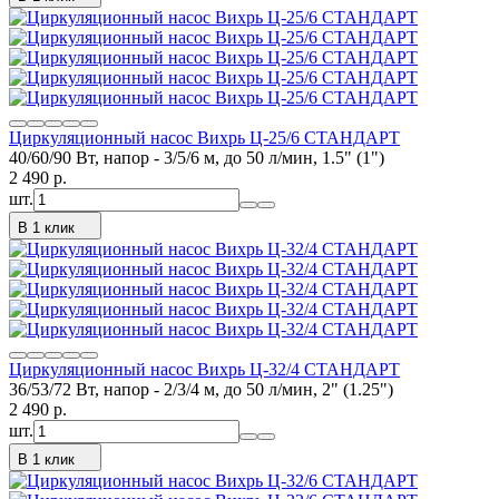
Циркуляционный насос Вихрь Ц-25/6 СТАНДАРТ
40/60/90 Вт, напор - 3/5/6 м, до 50 л/мин, 1.5" (1")
2 490
p.
шт.
В 1 клик
Циркуляционный насос Вихрь Ц-32/4 СТАНДАРТ
36/53/72 Вт, напор - 2/3/4 м, до 50 л/мин, 2" (1.25")
2 490
p.
шт.
В 1 клик