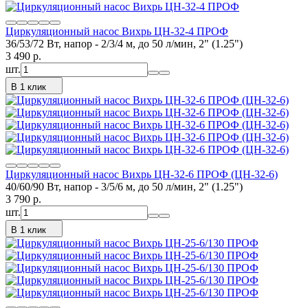
Циркуляционный насос Вихрь ЦН-32-4 ПРОФ
36/53/72 Вт, напор - 2/3/4 м, до 50 л/мин, 2" (1.25")
3 490
p.
шт.
В 1 клик
Циркуляционный насос Вихрь ЦН-32-6 ПРОФ (ЦН-32-6)
40/60/90 Вт, напор - 3/5/6 м, до 50 л/мин, 2" (1.25")
3 790
p.
шт.
В 1 клик