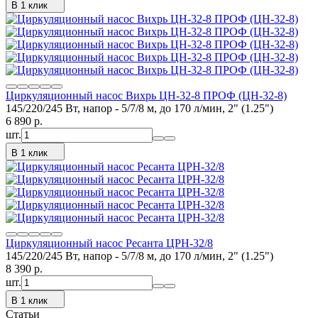
В 1 клик
Циркуляционный насос Вихрь ЦН-32-8 ПРОФ (ЦН-32-8)
145/220/245 Вт, напор - 5/7/8 м, до 170 л/мин, 2" (1.25")
6 890
p.
шт.
В 1 клик
Циркуляционный насос Ресанта ЦРН-32/8
145/220/245 Вт, напор - 5/7/8 м, до 170 л/мин, 2" (1.25")
8 390
p.
шт.
В 1 клик
Статьи