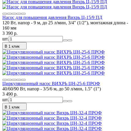
Насос для повышения давления Вихрь Ц-15/9 ПД
120 Вт, напор - 9 м, до 25 л/мин, 3/4" (1/2"), монтажная длина -
160 мм
3 390
p.
шт.
В 1 клик
Циркуляционный насос ВИХРЬ ЦН-25-6 ПРОФ
40/60/90 Вт, напор - 3/5/6 м, до 50 л/мин, 1.5" (1")
3 490
p.
шт.
В 1 клик