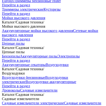
Eurolux
Триммеры бензиновые Huter
Перейти в раздел
Триммеры электрические
Кусторезы
Перейти в раздел
Мойки высокого давления
Каталог
/
Садовая техника
/
Мойки высокого давления
Аккумуляторные мойки высокого давления
Сетевые мойки
высокого давления
Перейти в раздел
Цепные пилы
Каталог
/
Садовая техника
/
Цепные пилы
Бензопилы
Аккумуляторные пилы
Электропилы
Перейти в раздел
Аккумуляторные секаторы
Воздуходувки
Каталог
/
Садовая техника
/
Воздуходувки
Воздуходувки бензиновые
Воздуходувки
электрические
Воздуходувки аккумуляторные
Перейти в раздел
Дровоколы
Садовые измельчители
Каталог
/
Садовая техника
/
Садовые измельчители
Садовые измельчители электрические
Садовые измельчители