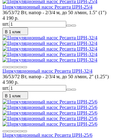
Циркуляционный насос Ресанта ЦРН-25/4
36/53/72 Вт, напор - 2/3/4 м, до 50 л/мин, 1.5" (1")
4 190
p.
шт.
В 1 клик
Циркуляционный насос Ресанта ЦРН-32/4
36/53/72 Вт, напор - 2/3/4 м, до 50 л/мин, 2" (1.25")
4 590
p.
шт.
В 1 клик
Циркуляционный насос Ресанта ЦРН-25/6