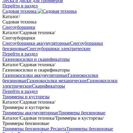
Леска и диски для триммеров
Перейти в раздел
Садовая техника
Каталог
/
Садовая техника
Снегоуборщики
Каталог
/
Садовая техника
/
Снегоуборщики
Снегоуборщики аккумуляторные
Снегоуборщики
бензиновые
Снегоуборщики электрические
Перейти в раздел
Газонокосилки и скарификаторы
Каталог
/
Садовая техника
/
Газонокосилки и скарификаторы
Газонокосилки аккумуляторные
Газонокосилки
бензиновые
Газонокосилки механические
Газонокосилки
электрические
Скарификаторы
Перейти в раздел
Триммеры и кусторезы
Каталог
/
Садовая техника
/
Триммеры и кусторезы
Триммеры аккумуляторные
Триммеры бензиновые
Каталог
/
Садовая техника
/
Триммеры и кусторезы
/
Триммеры бензиновые
Триммеры бензиновые Ресанта
Триммеры бензиновые