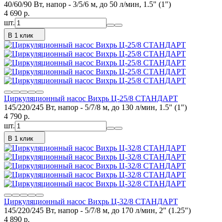
40/60/90 Вт, напор - 3/5/6 м, до 50 л/мин, 1.5" (1")
4 690
p.
шт.
В 1 клик
Циркуляционный насос Вихрь Ц-25/8 СТАНДАРТ
145/220/245 Вт, напор - 5/7/8 м, до 130 л/мин, 1.5" (1")
4 790
p.
шт.
В 1 клик
Циркуляционный насос Вихрь Ц-32/8 СТАНДАРТ
145/220/245 Вт, напор - 5/7/8 м, до 170 л/мин, 2" (1.25")
4 890
p.