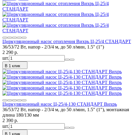
Циркуляционный насос отопления Вихрь Ц-25/4 СТАНДАРТ
36/53/72 Вт, напор - 2/3/4 м, до 50 л/мин, 1.5" (1")
2 290
p.
шт.
В 1 клик
Циркуляционный насос Ц-25/4-130 СТАНДАРТ Вихрь
36/53/72 Вт, напор - 2/3/4 м, до 50 л/мин, 1.5" (1"), монтажная
длина 180/130 мм
2 390
p.
шт.
В 1 клик