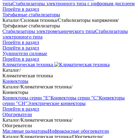
типа
Стабилизаторы электронного типа с цифровым дисплеем
Перейти в раздел
Трёхфазные стабилизаторы
Каталог
/
Силовая техника
/
Стабилизаторы напряжения
/
Трёхфазные стабилизаторы
Стабилизаторы электромеханического типа
Стабилизаторы
электронного типа
Перейти в раздел
Перейти в раздел
Удлинители силовые
Перейти в раздел
Климатическая техника
Каталог
/
Климатическая техника
Конвекторы
Каталог
/
Климатическая техника
/
Конвекторы
Конвекторы серии "Е"
Конвекторы серии "С"
Конвекторы
серии "СН"
Электрические конвекторы
Перейти в раздел
Обогреватели
Каталог
/
Климатическая техника
/
Обогреватели
Масляные радиаторы
Инфракрасные обогреватели
Каталог
/
Климатическая техника
/
Обогреватели
/