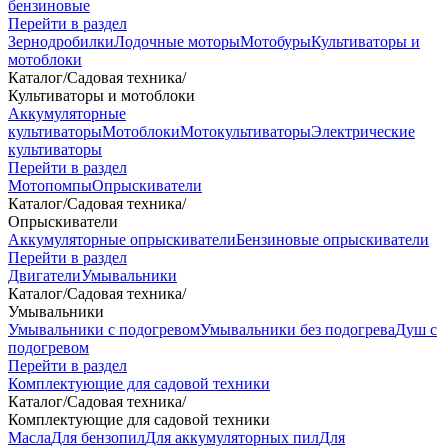
бензиновые
Перейти в раздел
Зернодробилки
Лодочные моторы
Мотобуры
Культиваторы и
мотоблоки
Каталог
/
Садовая техника
/
Культиваторы и мотоблоки
Аккумуляторные
культиваторы
Мотоблоки
Мотокультиваторы
Электрические
культиваторы
Перейти в раздел
Мотопомпы
Опрыскиватели
Каталог
/
Садовая техника
/
Опрыскиватели
Аккумуляторные опрыскиватели
Бензиновые опрыскиватели
Перейти в раздел
Двигатели
Умывальники
Каталог
/
Садовая техника
/
Умывальники
Умывальники с подогревом
Умывальники без подогрева
Душ с
подогревом
Перейти в раздел
Комплектующие для садовой техники
Каталог
/
Садовая техника
/
Комплектующие для садовой техники
Масла
Для бензопил
Для аккумуляторных пил
Для