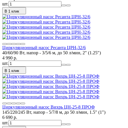
шт.
В 1 клик
Циркуляционный насос Ресанта ЦРН-32/6
40/60/90 Вт, напор - 3/5/6 м, до 50 л/мин, 2" (1.25")
4 990
p.
шт.
В 1 клик
Циркуляционный насос Вихрь ЦН-25-8 ПРОФ
145/220/245 Вт, напор - 5/7/8 м, до 50 л/мин, 1.5" (1")
6 690
p.
шт.