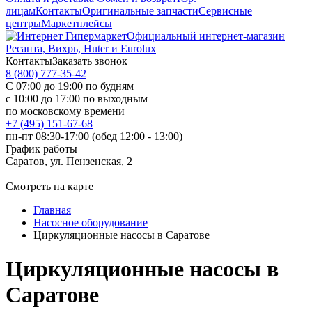
лицам
Контакты
Оригинальные запчасти
Сервисные
центры
Маркетплейсы
Официальный интернет-магазин
Ресанта, Вихрь, Huter и Eurolux
Контакты
Заказать звонок
8 (800) 777-35-42
С 07:00 до 19:00 по будням
с 10:00 до 17:00 по выходным
по московскому времени
+7 (495) 151-67-68
пн-пт 08:30-17:00 (обед 12:00 - 13:00)
График работы
Саратов, ул. Пензенская, 2
Смотреть на карте
Главная
Насосное оборудование
Циркуляционные насосы в Саратове
Циркуляционные насосы в
Саратове