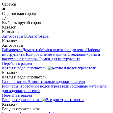
Саратов
✖
Саратов ваш город?
Да
Выбрать другой город
Каталог
Компания
Автотовары
Каталог
/
Автотовары
Гайковерты
Домкраты
Мойки высокого давления
Наборы
инструмента
Полировальные машины
Стеклодомкраты и
вакуумные присоски
Сумки для инструмента
Перейти в раздел
Котлы и водонагреватели
Каталог
/
Котлы и водонагреватели
Газовые котлы
Накопительные водонагреватели
(бойлеры)
Проточные водонагреватели
Расходные материалы
для водонагревателей
Перейти в раздел
Все для строительства
Каталог
/
Все для строительства