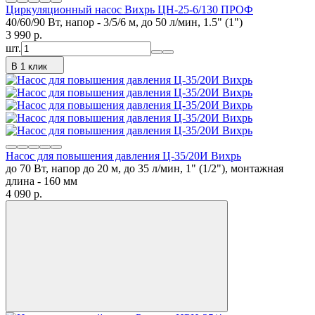
Циркуляционный насос Вихрь ЦН-25-6/130 ПРОФ
40/60/90 Вт, напор - 3/5/6 м, до 50 л/мин, 1.5" (1")
3 990
p.
шт.
В 1 клик
Насос для повышения давления Ц-35/20И Вихрь
до 70 Вт, напор до 20 м, до 35 л/мин, 1" (1/2"), монтажная
длина - 160 мм
4 090
p.