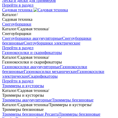
Леска и диски для триммеров
Перейти в раздел
Садовая техника
Каталог
/
Садовая техника
Снегоуборщики
Каталог
/
Садовая техника
/
Снегоуборщики
Снегоуборщики аккумуляторные
Снегоуборщики
бензиновые
Снегоуборщики электрические
Перейти в раздел
Газонокосилки и скарификаторы
Каталог
/
Садовая техника
/
Газонокосилки и скарификаторы
Газонокосилки аккумуляторные
Газонокосилки
бензиновые
Газонокосилки механические
Газонокосилки
электрические
Скарификаторы
Перейти в раздел
Триммеры и кусторезы
Каталог
/
Садовая техника
/
Триммеры и кусторезы
Триммеры аккумуляторные
Триммеры бензиновые
Каталог
/
Садовая техника
/
Триммеры и кусторезы
/
Триммеры бензиновые
Триммеры бензиновые Ресанта
Триммеры бензиновые