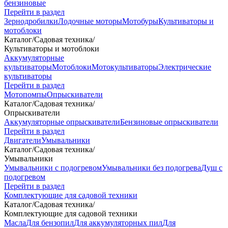
бензиновые
Перейти в раздел
Зернодробилки
Лодочные моторы
Мотобуры
Культиваторы и
мотоблоки
Каталог
/
Садовая техника
/
Культиваторы и мотоблоки
Аккумуляторные
культиваторы
Мотоблоки
Мотокультиваторы
Электрические
культиваторы
Перейти в раздел
Мотопомпы
Опрыскиватели
Каталог
/
Садовая техника
/
Опрыскиватели
Аккумуляторные опрыскиватели
Бензиновые опрыскиватели
Перейти в раздел
Двигатели
Умывальники
Каталог
/
Садовая техника
/
Умывальники
Умывальники с подогревом
Умывальники без подогрева
Душ с
подогревом
Перейти в раздел
Комплектующие для садовой техники
Каталог
/
Садовая техника
/
Комплектующие для садовой техники
Масла
Для бензопил
Для аккумуляторных пил
Для