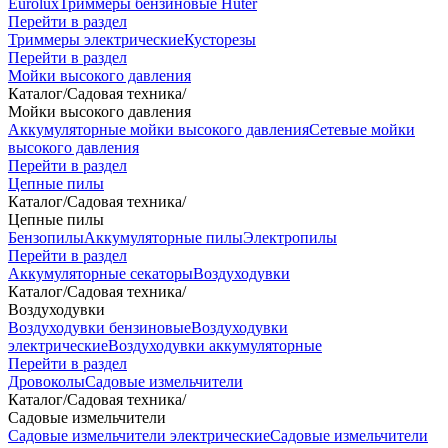
Eurolux
Триммеры бензиновые Huter
Перейти в раздел
Триммеры электрические
Кусторезы
Перейти в раздел
Мойки высокого давления
Каталог
/
Садовая техника
/
Мойки высокого давления
Аккумуляторные мойки высокого давления
Сетевые мойки
высокого давления
Перейти в раздел
Цепные пилы
Каталог
/
Садовая техника
/
Цепные пилы
Бензопилы
Аккумуляторные пилы
Электропилы
Перейти в раздел
Аккумуляторные секаторы
Воздуходувки
Каталог
/
Садовая техника
/
Воздуходувки
Воздуходувки бензиновые
Воздуходувки
электрические
Воздуходувки аккумуляторные
Перейти в раздел
Дровоколы
Садовые измельчители
Каталог
/
Садовая техника
/
Садовые измельчители
Садовые измельчители электрические
Садовые измельчители