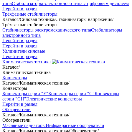
типа
Стабилизаторы электронного типа с цифровым дисплеем
Перейти в раздел
Трёхфазные стабилизаторы
Каталог
/
Силовая техника
/
Стабилизаторы напряжения
/
Трёхфазные стабилизаторы
Стабилизаторы электромеханического типа
Стабилизаторы
электронного типа
Перейти в раздел
Перейти в раздел
Удлинители силовые
Перейти в раздел
Климатическая техника
Каталог
/
Климатическая техника
Конвекторы
Каталог
/
Климатическая техника
/
Конвекторы
Конвекторы серии "Е"
Конвекторы серии "С"
Конвекторы
серии "СН"
Электрические конвекторы
Перейти в раздел
Обогреватели
Каталог
/
Климатическая техника
/
Обогреватели
Масляные радиаторы
Инфракрасные обогреватели
Каталог
/
Климатическая техника
/
Обогреватели
/