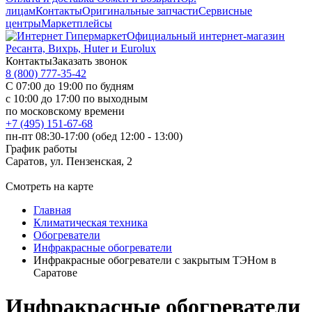
лицам
Контакты
Оригинальные запчасти
Сервисные
центры
Маркетплейсы
Официальный интернет-магазин
Ресанта, Вихрь, Huter и Eurolux
Контакты
Заказать звонок
8 (800) 777-35-42
С 07:00 до 19:00 по будням
с 10:00 до 17:00 по выходным
по московскому времени
+7 (495) 151-67-68
пн-пт 08:30-17:00 (обед 12:00 - 13:00)
График работы
Саратов, ул. Пензенская, 2
Смотреть на карте
Главная
Климатическая техника
Обогреватели
Инфракрасные обогреватели
Инфракрасные обогреватели с закрытым ТЭНом в
Саратове
Инфракрасные обогреватели