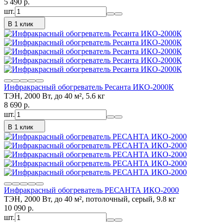
5 490
p.
шт.
В 1 клик
Инфракрасный обогреватель Ресанта ИКО-2000К
ТЭН, 2000 Вт, до 40 м², 5.6 кг
8 690
p.
шт.
В 1 клик
Инфракрасный обогреватель РЕСАНТА ИКО-2000
ТЭН, 2000 Вт, до 40 м², потолочный, серый, 9.8 кг
10 090
p.
шт.