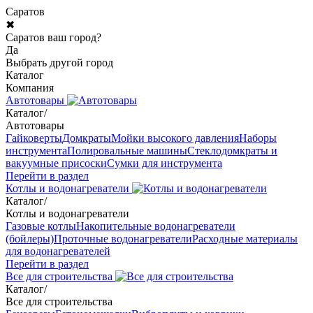
Саратов
✖
Саратов ваш город?
Да
Выбрать другой город
Каталог
Компания
Автотовары
Каталог
/
Автотовары
Гайковерты
Домкраты
Мойки высокого давления
Наборы
инструмента
Полировальные машины
Стеклодомкраты и
вакуумные присоски
Сумки для инструмента
Перейти в раздел
Котлы и водонагреватели
Каталог
/
Котлы и водонагреватели
Газовые котлы
Накопительные водонагреватели
(бойлеры)
Проточные водонагреватели
Расходные материалы
для водонагревателей
Перейти в раздел
Все для строительства
Каталог
/
Все для строительства