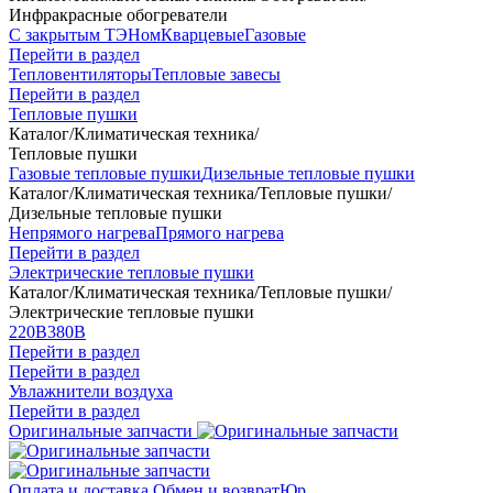
Инфракрасные обогреватели
С закрытым ТЭНом
Кварцевые
Газовые
Перейти в раздел
Тепловентиляторы
Тепловые завесы
Перейти в раздел
Тепловые пушки
Каталог
/
Климатическая техника
/
Тепловые пушки
Газовые тепловые пушки
Дизельные тепловые пушки
Каталог
/
Климатическая техника
/
Тепловые пушки
/
Дизельные тепловые пушки
Непрямого нагрева
Прямого нагрева
Перейти в раздел
Электрические тепловые пушки
Каталог
/
Климатическая техника
/
Тепловые пушки
/
Электрические тепловые пушки
220В
380В
Перейти в раздел
Перейти в раздел
Увлажнители воздуха
Перейти в раздел
Оригинальные запчасти
Оплата и доставка
Обмен и возврат
Юр.