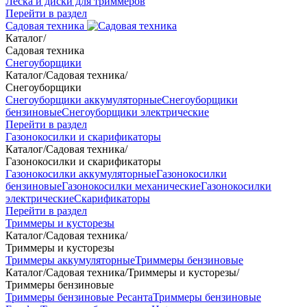
Леска и диски для триммеров
Перейти в раздел
Садовая техника
Каталог
/
Садовая техника
Снегоуборщики
Каталог
/
Садовая техника
/
Снегоуборщики
Снегоуборщики аккумуляторные
Снегоуборщики
бензиновые
Снегоуборщики электрические
Перейти в раздел
Газонокосилки и скарификаторы
Каталог
/
Садовая техника
/
Газонокосилки и скарификаторы
Газонокосилки аккумуляторные
Газонокосилки
бензиновые
Газонокосилки механические
Газонокосилки
электрические
Скарификаторы
Перейти в раздел
Триммеры и кусторезы
Каталог
/
Садовая техника
/
Триммеры и кусторезы
Триммеры аккумуляторные
Триммеры бензиновые
Каталог
/
Садовая техника
/
Триммеры и кусторезы
/
Триммеры бензиновые
Триммеры бензиновые Ресанта
Триммеры бензиновые