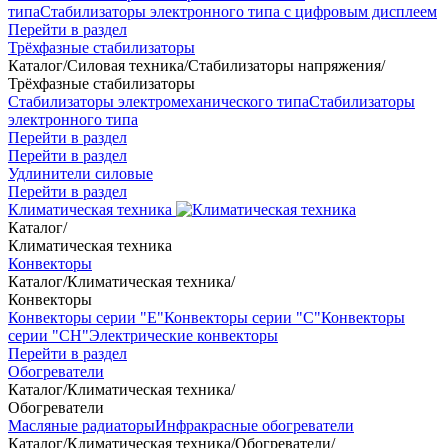
типа
Стабилизаторы электронного типа с цифровым дисплеем
Перейти в раздел
Трёхфазные стабилизаторы
Каталог
/
Силовая техника
/
Стабилизаторы напряжения
/
Трёхфазные стабилизаторы
Стабилизаторы электромеханического типа
Стабилизаторы
электронного типа
Перейти в раздел
Перейти в раздел
Удлинители силовые
Перейти в раздел
Климатическая техника
Каталог
/
Климатическая техника
Конвекторы
Каталог
/
Климатическая техника
/
Конвекторы
Конвекторы серии "Е"
Конвекторы серии "С"
Конвекторы
серии "СН"
Электрические конвекторы
Перейти в раздел
Обогреватели
Каталог
/
Климатическая техника
/
Обогреватели
Масляные радиаторы
Инфракрасные обогреватели
Каталог
/
Климатическая техника
/
Обогреватели
/