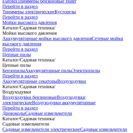
Eurolux
Триммеры бензиновые Huter
Перейти в раздел
Триммеры электрические
Кусторезы
Перейти в раздел
Мойки высокого давления
Каталог
/
Садовая техника
/
Мойки высокого давления
Аккумуляторные мойки высокого давления
Сетевые мойки
высокого давления
Перейти в раздел
Цепные пилы
Каталог
/
Садовая техника
/
Цепные пилы
Бензопилы
Аккумуляторные пилы
Электропилы
Перейти в раздел
Аккумуляторные секаторы
Воздуходувки
Каталог
/
Садовая техника
/
Воздуходувки
Воздуходувки бензиновые
Воздуходувки
электрические
Воздуходувки аккумуляторные
Перейти в раздел
Дровоколы
Садовые измельчители
Каталог
/
Садовая техника
/
Садовые измельчители
Садовые измельчители электрические
Садовые измельчители