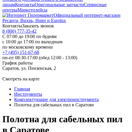
лицам
Контакты
Оригинальные запчасти
Сервисные
центры
Маркетплейсы
Официальный интернет-магазин
Ресанта, Вихрь, Huter и Eurolux
Контакты
Заказать звонок
8 (800) 777-35-42
С 07:00 до 19:00 по будням
с 10:00 до 17:00 по выходным
по московскому времени
+7 (495) 151-67-68
пн-пт 08:30-17:00 (обед 12:00 - 13:00)
График работы
Саратов, ул. Пензенская, 2
Смотреть на карте
Главная
Инструменты
Комплектующие для электроинструмента
Полотна для сабельных пил в Саратове
Полотна для сабельных пил
в Саратове