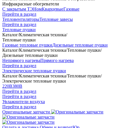
Инфракрасные обогреватели
С закрытым ТЭНом
Кварцевые
Газовые
Перейти в раздел
Тепловентиляторы
Тепловые завесы
Перейти в раздел
Тепловые пушки
Каталог
/
Климатическая техника
/
Тепловые пушки
Газовые тепловые пушки
Дизельные тепловые пушки
Каталог
/
Климатическая техника
/
Тепловые пушки
/
Дизельные тепловые пушки
Непрямого нагрева
Прямого нагрева
Перейти в раздел
Электрические тепловые пушки
Каталог
/
Климатическая техника
/
Тепловые пушки
/
Электрические тепловые пушки
220В
380В
Перейти в раздел
Перейти в раздел
Увлажнители воздуха
Перейти в раздел
Оригинальные запчасти
Оплата и доставка
Обмен и возврат
Юр.