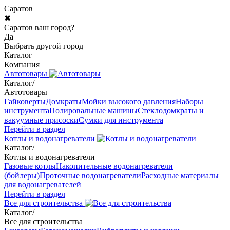
Саратов
✖
Саратов ваш город?
Да
Выбрать другой город
Каталог
Компания
Автотовары
Каталог
/
Автотовары
Гайковерты
Домкраты
Мойки высокого давления
Наборы
инструмента
Полировальные машины
Стеклодомкраты и
вакуумные присоски
Сумки для инструмента
Перейти в раздел
Котлы и водонагреватели
Каталог
/
Котлы и водонагреватели
Газовые котлы
Накопительные водонагреватели
(бойлеры)
Проточные водонагреватели
Расходные материалы
для водонагревателей
Перейти в раздел
Все для строительства
Каталог
/
Все для строительства