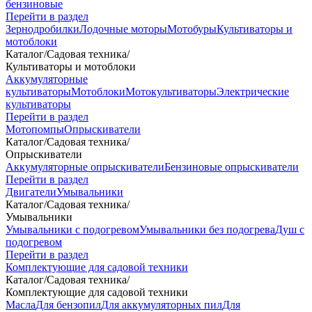
бензиновые
Перейти в раздел
Зернодробилки
Лодочные моторы
Мотобуры
Культиваторы и
мотоблоки
Каталог
/
Садовая техника
/
Культиваторы и мотоблоки
Аккумуляторные
культиваторы
Мотоблоки
Мотокультиваторы
Электрические
культиваторы
Перейти в раздел
Мотопомпы
Опрыскиватели
Каталог
/
Садовая техника
/
Опрыскиватели
Аккумуляторные опрыскиватели
Бензиновые опрыскиватели
Перейти в раздел
Двигатели
Умывальники
Каталог
/
Садовая техника
/
Умывальники
Умывальники с подогревом
Умывальники без подогрева
Душ с
подогревом
Перейти в раздел
Комплектующие для садовой техники
Каталог
/
Садовая техника
/
Комплектующие для садовой техники
Масла
Для бензопил
Для аккумуляторных пил
Для