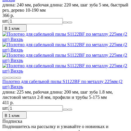
длина: 240 мм, рабочая длина: 220 мм, шаг зуба 5 мм, быстрый
рез, дерево 10-190 мм
366
p.
шт.
В 1 клик
Полотно для сабельной пилы S1122BF по металлу 225мм (2
шт) Вихрь
длина: 225 мм, рабочая длина: 200 мм, шаг зуба 1.8 мм,
листовой металл 2-8 мм, профили и трубы 5-175 мм
411
p.
шт.
В 1 клик
Подписка
Подпишитесь на рассылку и узнавайте о новинках и