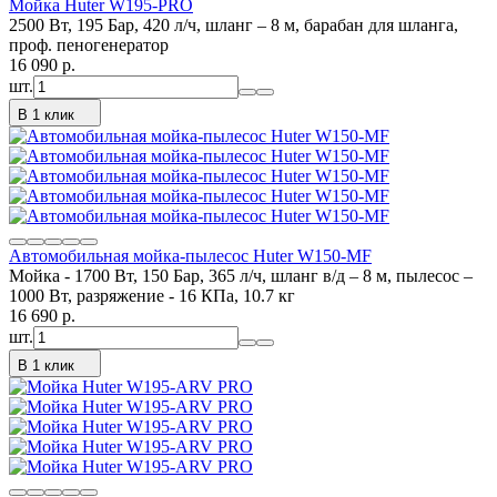
Мойка Huter W195-PRO
2500 Вт, 195 Бар, 420 л/ч, шланг – 8 м, барабан для шланга,
проф. пеногенератор
16 090
p.
шт.
В 1 клик
Автомобильная мойка-пылесос Huter W150-MF
Мойка - 1700 Вт, 150 Бар, 365 л/ч, шланг в/д – 8 м, пылесос –
1000 Вт, разряжение - 16 КПа, 10.7 кг
16 690
p.
шт.
В 1 клик