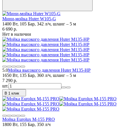
Мини-мойка Huter W105-G
1400 Вт, 105 Бар, 342 л/ч, шланг – 5 м
6 690
p.
Нет в наличии
5.0
Мойка высокого давления Huter M135-HP
1650 Вт, 135 Бар, 360 л/ч, шланг – 5 м
7 290
p.
шт.
В 1 клик
Мойка Eurolux M-155 PRO
1800 Вт, 155 Бар, 350 л/ч