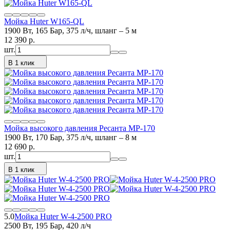
Мойка Huter W165-QL
1900 Вт, 165 Бар, 375 л/ч, шланг – 5 м
12 390
p.
шт.
В 1 клик
Мойка высокого давления Ресанта МР-170
1900 Вт, 170 Бар, 375 л/ч, шланг – 8 м
12 690
p.
шт.
В 1 клик
5.0
Мойка Huter W-4-2500 PRO
2500 Вт, 195 Бар, 420 л/ч