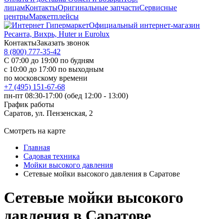
лицам
Контакты
Оригинальные запчасти
Сервисные
центры
Маркетплейсы
Официальный интернет-магазин
Ресанта, Вихрь, Huter и Eurolux
Контакты
Заказать звонок
8 (800) 777-35-42
С 07:00 до 19:00 по будням
с 10:00 до 17:00 по выходным
по московскому времени
+7 (495) 151-67-68
пн-пт 08:30-17:00 (обед 12:00 - 13:00)
График работы
Саратов, ул. Пензенская, 2
Смотреть на карте
Главная
Садовая техника
Мойки высокого давления
Сетевые мойки высокого давления в Саратове
Сетевые мойки высокого
давления в Саратове