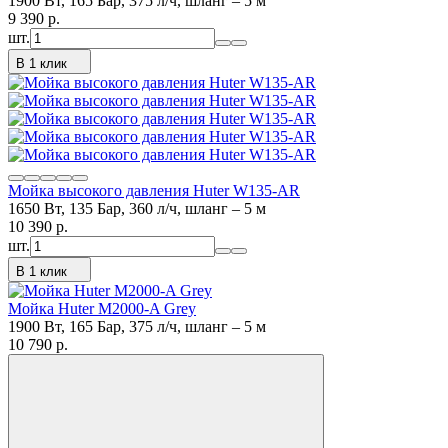
1900 Вт, 165 Бар, 375 л/ч, шланг – 5 м
9 390
p.
шт.
В 1 клик
Мойка высокого давления Huter W135-AR
1650 Вт, 135 Бар, 360 л/ч, шланг – 5 м
10 390
p.
шт.
В 1 клик
Мойка Huter M2000-A Grey
1900 Вт, 165 Бар, 375 л/ч, шланг – 5 м
10 790
p.