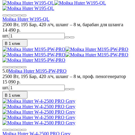
Мойка Huter W195-QL
2500 Вт, 195 Бар, 420 л/ч, шланг – 8 м, барабан для шланга
14 490
p.
шт.
В 1 клик
5.0
Мойка Huter M195-PW-PRO
2500 Вт, 195 Бар, 420 л/ч, шланг – 8 м, проф. пеногенератор
15 090
p.
шт.
В 1 клик
Мойка Huter W-4-2500 PRO Grey