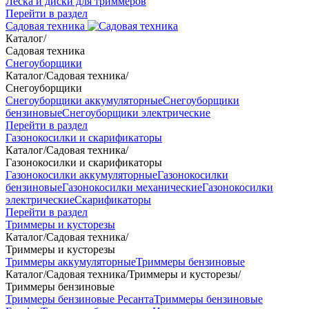
Леска и диски для триммеров
Перейти в раздел
Садовая техника
Каталог
/
Садовая техника
Снегоуборщики
Каталог
/
Садовая техника
/
Снегоуборщики
Снегоуборщики аккумуляторные
Снегоуборщики
бензиновые
Снегоуборщики электрические
Перейти в раздел
Газонокосилки и скарификаторы
Каталог
/
Садовая техника
/
Газонокосилки и скарификаторы
Газонокосилки аккумуляторные
Газонокосилки
бензиновые
Газонокосилки механические
Газонокосилки
электрические
Скарификаторы
Перейти в раздел
Триммеры и кусторезы
Каталог
/
Садовая техника
/
Триммеры и кусторезы
Триммеры аккумуляторные
Триммеры бензиновые
Каталог
/
Садовая техника
/
Триммеры и кусторезы
/
Триммеры бензиновые
Триммеры бензиновые Ресанта
Триммеры бензиновые