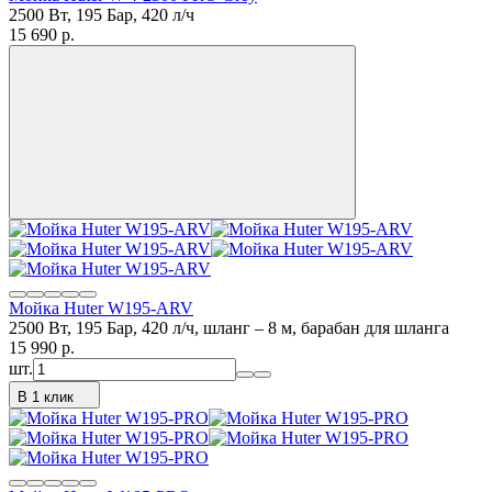
2500 Вт, 195 Бар, 420 л/ч
15 690
p.
Мойка Huter W195-ARV
2500 Вт, 195 Бар, 420 л/ч, шланг – 8 м, барабан для шланга
15 990
p.
шт.
В 1 клик