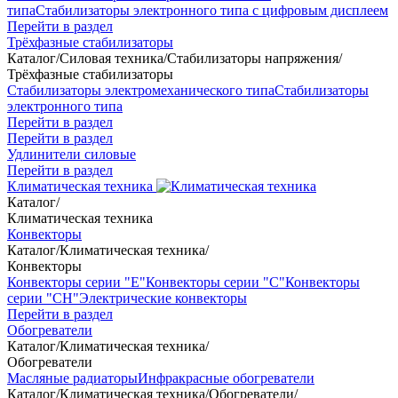
типа
Стабилизаторы электронного типа с цифровым дисплеем
Перейти в раздел
Трёхфазные стабилизаторы
Каталог
/
Силовая техника
/
Стабилизаторы напряжения
/
Трёхфазные стабилизаторы
Стабилизаторы электромеханического типа
Стабилизаторы
электронного типа
Перейти в раздел
Перейти в раздел
Удлинители силовые
Перейти в раздел
Климатическая техника
Каталог
/
Климатическая техника
Конвекторы
Каталог
/
Климатическая техника
/
Конвекторы
Конвекторы серии "Е"
Конвекторы серии "С"
Конвекторы
серии "СН"
Электрические конвекторы
Перейти в раздел
Обогреватели
Каталог
/
Климатическая техника
/
Обогреватели
Масляные радиаторы
Инфракрасные обогреватели
Каталог
/
Климатическая техника
/
Обогреватели
/