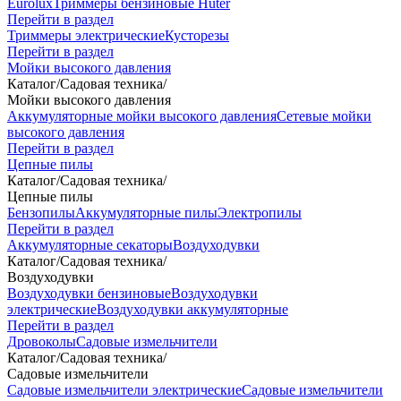
Eurolux
Триммеры бензиновые Huter
Перейти в раздел
Триммеры электрические
Кусторезы
Перейти в раздел
Мойки высокого давления
Каталог
/
Садовая техника
/
Мойки высокого давления
Аккумуляторные мойки высокого давления
Сетевые мойки
высокого давления
Перейти в раздел
Цепные пилы
Каталог
/
Садовая техника
/
Цепные пилы
Бензопилы
Аккумуляторные пилы
Электропилы
Перейти в раздел
Аккумуляторные секаторы
Воздуходувки
Каталог
/
Садовая техника
/
Воздуходувки
Воздуходувки бензиновые
Воздуходувки
электрические
Воздуходувки аккумуляторные
Перейти в раздел
Дровоколы
Садовые измельчители
Каталог
/
Садовая техника
/
Садовые измельчители
Садовые измельчители электрические
Садовые измельчители