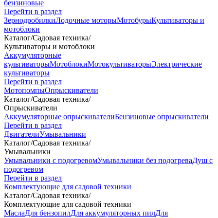
бензиновые
Перейти в раздел
Зернодробилки
Лодочные моторы
Мотобуры
Культиваторы и
мотоблоки
Каталог
/
Садовая техника
/
Культиваторы и мотоблоки
Аккумуляторные
культиваторы
Мотоблоки
Мотокультиваторы
Электрические
культиваторы
Перейти в раздел
Мотопомпы
Опрыскиватели
Каталог
/
Садовая техника
/
Опрыскиватели
Аккумуляторные опрыскиватели
Бензиновые опрыскиватели
Перейти в раздел
Двигатели
Умывальники
Каталог
/
Садовая техника
/
Умывальники
Умывальники с подогревом
Умывальники без подогрева
Душ с
подогревом
Перейти в раздел
Комплектующие для садовой техники
Каталог
/
Садовая техника
/
Комплектующие для садовой техники
Масла
Для бензопил
Для аккумуляторных пил
Для