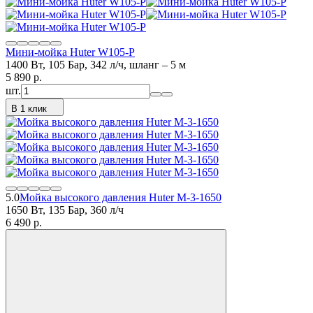
Мини-мойка Huter W105-Р
1400 Вт, 105 Бар, 342 л/ч, шланг – 5 м
5 890
p.
шт.
В 1 клик
5.0
Мойка высокого давления Huter M-3-1650
1650 Вт, 135 Бар, 360 л/ч
6 490
p.