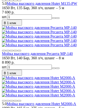
5.0
Мойка высокого давления Huter M135-PW
1650 Вт, 135 Бар, 360 л/ч, шланг – 5 м
7 690
p.
шт.
В 1 клик
Мойка высокого давления Ресанта МР-140
1650 Вт, 140 Бар, 360 л/ч, шланг – 8 м
8 890
p.
шт.
В 1 клик
5.0
Мойка высокого давления Huter M2000-A