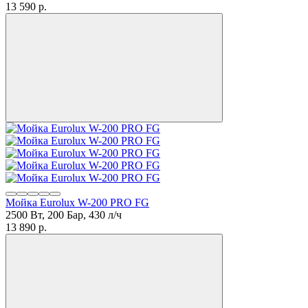
13 590
p.
Мойка Eurolux W-200 PRO FG
2500 Вт, 200 Бар, 430 л/ч
13 890
p.