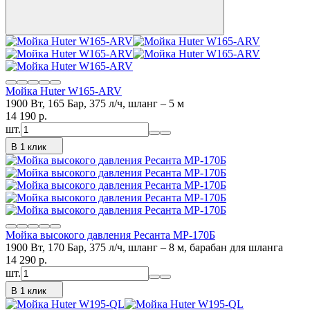
Мойка Huter W165-ARV
1900 Вт, 165 Бар, 375 л/ч, шланг – 5 м
14 190
p.
шт.
В 1 клик
Мойка высокого давления Ресанта МР-170Б
1900 Вт, 170 Бар, 375 л/ч, шланг – 8 м, барабан для шланга
14 290
p.
шт.
В 1 клик