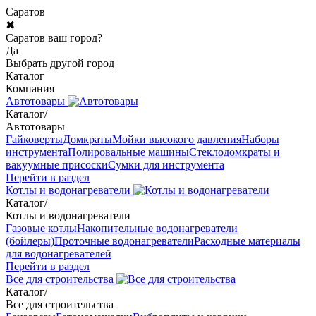
Саратов
✖
Саратов ваш город?
Да
Выбрать другой город
Каталог
Компания
Автотовары
Каталог
/
Автотовары
Гайковерты
Домкраты
Мойки высокого давления
Наборы
инструмента
Полировальные машины
Стеклодомкраты и
вакуумные присоски
Сумки для инструмента
Перейти в раздел
Котлы и водонагреватели
Каталог
/
Котлы и водонагреватели
Газовые котлы
Накопительные водонагреватели
(бойлеры)
Проточные водонагреватели
Расходные материалы
для водонагревателей
Перейти в раздел
Все для строительства
Каталог
/
Все для строительства