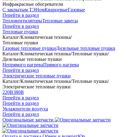
Инфракрасные обогреватели
С закрытым ТЭНом
Кварцевые
Газовые
Перейти в раздел
Тепловентиляторы
Тепловые завесы
Перейти в раздел
Тепловые пушки
Каталог
/
Климатическая техника
/
Тепловые пушки
Газовые тепловые пушки
Дизельные тепловые пушки
Каталог
/
Климатическая техника
/
Тепловые пушки
/
Дизельные тепловые пушки
Непрямого нагрева
Прямого нагрева
Перейти в раздел
Электрические тепловые пушки
Каталог
/
Климатическая техника
/
Тепловые пушки
/
Электрические тепловые пушки
220В
380В
Перейти в раздел
Перейти в раздел
Увлажнители воздуха
Перейти в раздел
Оригинальные запчасти
Оплата и доставка
Обмен и возврат
Юр.