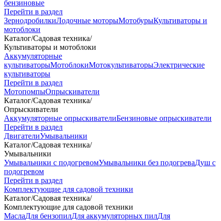
бензиновые
Перейти в раздел
Зернодробилки
Лодочные моторы
Мотобуры
Культиваторы и
мотоблоки
Каталог
/
Садовая техника
/
Культиваторы и мотоблоки
Аккумуляторные
культиваторы
Мотоблоки
Мотокультиваторы
Электрические
культиваторы
Перейти в раздел
Мотопомпы
Опрыскиватели
Каталог
/
Садовая техника
/
Опрыскиватели
Аккумуляторные опрыскиватели
Бензиновые опрыскиватели
Перейти в раздел
Двигатели
Умывальники
Каталог
/
Садовая техника
/
Умывальники
Умывальники с подогревом
Умывальники без подогрева
Душ с
подогревом
Перейти в раздел
Комплектующие для садовой техники
Каталог
/
Садовая техника
/
Комплектующие для садовой техники
Масла
Для бензопил
Для аккумуляторных пил
Для