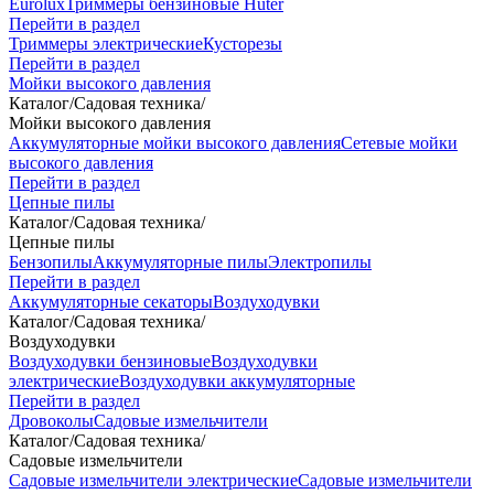
Eurolux
Триммеры бензиновые Huter
Перейти в раздел
Триммеры электрические
Кусторезы
Перейти в раздел
Мойки высокого давления
Каталог
/
Садовая техника
/
Мойки высокого давления
Аккумуляторные мойки высокого давления
Сетевые мойки
высокого давления
Перейти в раздел
Цепные пилы
Каталог
/
Садовая техника
/
Цепные пилы
Бензопилы
Аккумуляторные пилы
Электропилы
Перейти в раздел
Аккумуляторные секаторы
Воздуходувки
Каталог
/
Садовая техника
/
Воздуходувки
Воздуходувки бензиновые
Воздуходувки
электрические
Воздуходувки аккумуляторные
Перейти в раздел
Дровоколы
Садовые измельчители
Каталог
/
Садовая техника
/
Садовые измельчители
Садовые измельчители электрические
Садовые измельчители