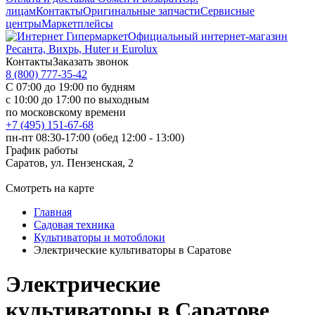
лицам
Контакты
Оригинальные запчасти
Сервисные
центры
Маркетплейсы
Официальный интернет-магазин
Ресанта, Вихрь, Huter и Eurolux
Контакты
Заказать звонок
8 (800) 777-35-42
С 07:00 до 19:00 по будням
с 10:00 до 17:00 по выходным
по московскому времени
+7 (495) 151-67-68
пн-пт 08:30-17:00 (обед 12:00 - 13:00)
График работы
Саратов, ул. Пензенская, 2
Смотреть на карте
Главная
Садовая техника
Культиваторы и мотоблоки
Электрические культиваторы в Саратове
Электрические
культиваторы в Саратове