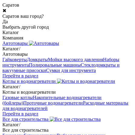
Саратов
✖
Саратов ваш город?
Да
Выбрать другой город
Каталог
Компания
Автотовары
Каталог
/
Автотовары
Гайковерты
Домкраты
Мойки высокого давления
Наборы
инструмента
Полировальные машины
Стеклодомкраты и
вакуумные присоски
Сумки для инструмента
Перейти в раздел
Котлы и водонагреватели
Каталог
/
Котлы и водонагреватели
Газовые котлы
Накопительные водонагреватели
(бойлеры)
Проточные водонагреватели
Расходные материалы
для водонагревателей
Перейти в раздел
Все для строительства
Каталог
/
Все для строительства