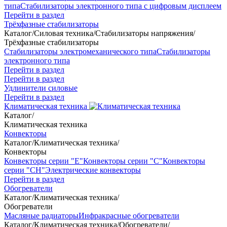
типа
Стабилизаторы электронного типа с цифровым дисплеем
Перейти в раздел
Трёхфазные стабилизаторы
Каталог
/
Силовая техника
/
Стабилизаторы напряжения
/
Трёхфазные стабилизаторы
Стабилизаторы электромеханического типа
Стабилизаторы
электронного типа
Перейти в раздел
Перейти в раздел
Удлинители силовые
Перейти в раздел
Климатическая техника
Каталог
/
Климатическая техника
Конвекторы
Каталог
/
Климатическая техника
/
Конвекторы
Конвекторы серии "Е"
Конвекторы серии "С"
Конвекторы
серии "СН"
Электрические конвекторы
Перейти в раздел
Обогреватели
Каталог
/
Климатическая техника
/
Обогреватели
Масляные радиаторы
Инфракрасные обогреватели
Каталог
/
Климатическая техника
/
Обогреватели
/