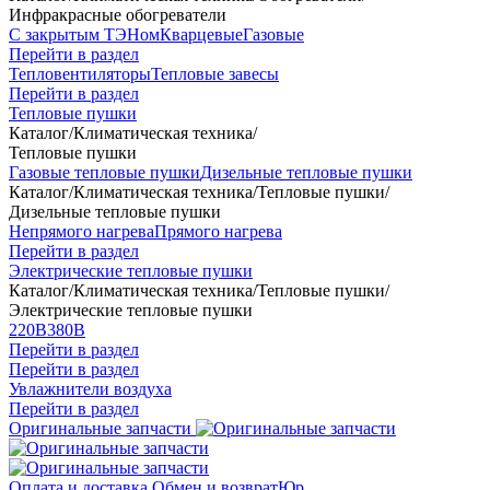
Инфракрасные обогреватели
С закрытым ТЭНом
Кварцевые
Газовые
Перейти в раздел
Тепловентиляторы
Тепловые завесы
Перейти в раздел
Тепловые пушки
Каталог
/
Климатическая техника
/
Тепловые пушки
Газовые тепловые пушки
Дизельные тепловые пушки
Каталог
/
Климатическая техника
/
Тепловые пушки
/
Дизельные тепловые пушки
Непрямого нагрева
Прямого нагрева
Перейти в раздел
Электрические тепловые пушки
Каталог
/
Климатическая техника
/
Тепловые пушки
/
Электрические тепловые пушки
220В
380В
Перейти в раздел
Перейти в раздел
Увлажнители воздуха
Перейти в раздел
Оригинальные запчасти
Оплата и доставка
Обмен и возврат
Юр.