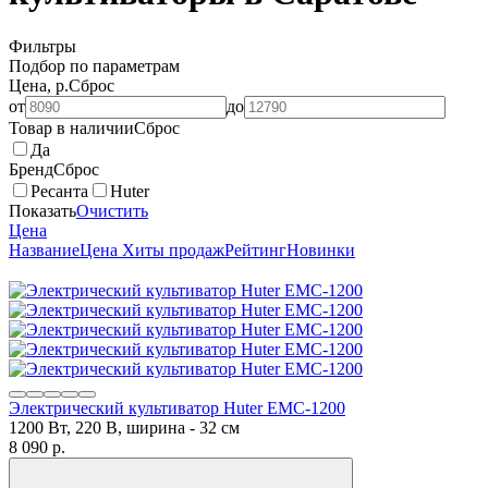
Фильтры
Подбор по параметрам
Цена, р.
Сброс
от
до
Товар в наличии
Сброс
Да
Бренд
Сброс
Ресанта
Huter
Показать
Очистить
Цена
Название
Цена
Хиты продаж
Рейтинг
Новинки
Электрический культиватор Huter ЕМС-1200
1200 Вт, 220 В, ширина - 32 см
8 090
p.