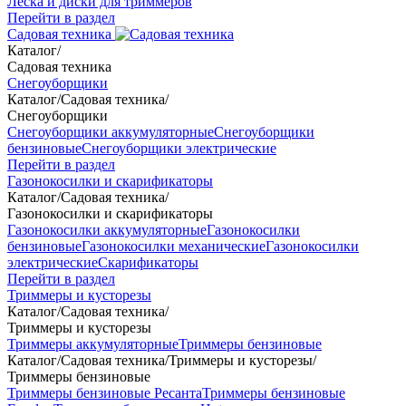
Леска и диски для триммеров
Перейти в раздел
Садовая техника
Каталог
/
Садовая техника
Снегоуборщики
Каталог
/
Садовая техника
/
Снегоуборщики
Снегоуборщики аккумуляторные
Снегоуборщики
бензиновые
Снегоуборщики электрические
Перейти в раздел
Газонокосилки и скарификаторы
Каталог
/
Садовая техника
/
Газонокосилки и скарификаторы
Газонокосилки аккумуляторные
Газонокосилки
бензиновые
Газонокосилки механические
Газонокосилки
электрические
Скарификаторы
Перейти в раздел
Триммеры и кусторезы
Каталог
/
Садовая техника
/
Триммеры и кусторезы
Триммеры аккумуляторные
Триммеры бензиновые
Каталог
/
Садовая техника
/
Триммеры и кусторезы
/
Триммеры бензиновые
Триммеры бензиновые Ресанта
Триммеры бензиновые