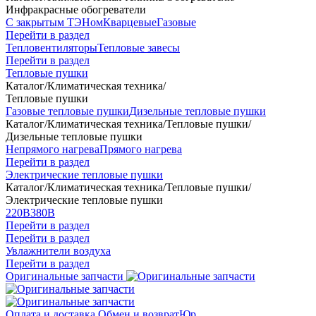
Инфракрасные обогреватели
С закрытым ТЭНом
Кварцевые
Газовые
Перейти в раздел
Тепловентиляторы
Тепловые завесы
Перейти в раздел
Тепловые пушки
Каталог
/
Климатическая техника
/
Тепловые пушки
Газовые тепловые пушки
Дизельные тепловые пушки
Каталог
/
Климатическая техника
/
Тепловые пушки
/
Дизельные тепловые пушки
Непрямого нагрева
Прямого нагрева
Перейти в раздел
Электрические тепловые пушки
Каталог
/
Климатическая техника
/
Тепловые пушки
/
Электрические тепловые пушки
220В
380В
Перейти в раздел
Перейти в раздел
Увлажнители воздуха
Перейти в раздел
Оригинальные запчасти
Оплата и доставка
Обмен и возврат
Юр.