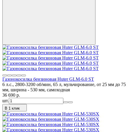
Газонокосилка бензиновая Huter GLM-6.0 ST
6 л.с., 2800-3200 об/мин, 65 л, мульчирование, от 25 мм до 75
мм, ширина - 530 мм, самоходная
36 690
p.
шт.
В 1 клик