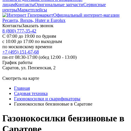
лицам
Контакты
Оригинальные запчасти
Сервисные
центры
Маркетплейсы
Официальный интернет-магазин
Ресанта, Вихрь, Huter и Eurolux
Контакты
Заказать звонок
8 (800) 777-35-42
С 07:00 до 19:00 по будням
с 10:00 до 17:00 по выходным
по московскому времени
+7 (495) 151-67-68
пн-пт 08:30-17:00 (обед 12:00 - 13:00)
График работы
Саратов, ул. Пензенская, 2
Смотреть на карте
Главная
Садовая техника
Газонокосилки и скарификаторы
Газонокосилки бензиновые в Саратове
Газонокосилки бензиновые в
Саратове