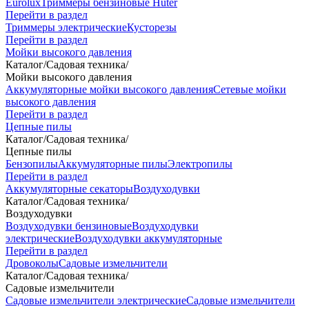
Eurolux
Триммеры бензиновые Huter
Перейти в раздел
Триммеры электрические
Кусторезы
Перейти в раздел
Мойки высокого давления
Каталог
/
Садовая техника
/
Мойки высокого давления
Аккумуляторные мойки высокого давления
Сетевые мойки
высокого давления
Перейти в раздел
Цепные пилы
Каталог
/
Садовая техника
/
Цепные пилы
Бензопилы
Аккумуляторные пилы
Электропилы
Перейти в раздел
Аккумуляторные секаторы
Воздуходувки
Каталог
/
Садовая техника
/
Воздуходувки
Воздуходувки бензиновые
Воздуходувки
электрические
Воздуходувки аккумуляторные
Перейти в раздел
Дровоколы
Садовые измельчители
Каталог
/
Садовая техника
/
Садовые измельчители
Садовые измельчители электрические
Садовые измельчители