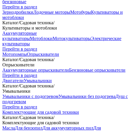
бензиновые
Перейти в раздел
Зернодробилки
Лодочные моторы
Мотобуры
Культиваторы и
мотоблоки
Каталог
/
Садовая техника
/
Культиваторы и мотоблоки
Аккумуляторные
культиваторы
Мотоблоки
Мотокультиваторы
Электрические
культиваторы
Перейти в раздел
Мотопомпы
Опрыскиватели
Каталог
/
Садовая техника
/
Опрыскиватели
Аккумуляторные опрыскиватели
Бензиновые опрыскиватели
Перейти в раздел
Двигатели
Умывальники
Каталог
/
Садовая техника
/
Умывальники
Умывальники с подогревом
Умывальники без подогрева
Душ с
подогревом
Перейти в раздел
Комплектующие для садовой техники
Каталог
/
Садовая техника
/
Комплектующие для садовой техники
Масла
Для бензопил
Для аккумуляторных пил
Для