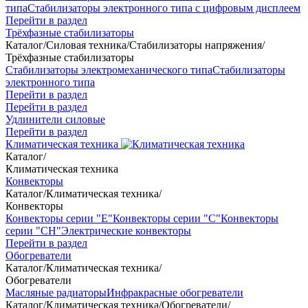
типа
Стабилизаторы электронного типа с цифровым дисплеем
Перейти в раздел
Трёхфазные стабилизаторы
Каталог
/
Силовая техника
/
Стабилизаторы напряжения
/
Трёхфазные стабилизаторы
Стабилизаторы электромеханического типа
Стабилизаторы
электронного типа
Перейти в раздел
Перейти в раздел
Удлинители силовые
Перейти в раздел
Климатическая техника
Каталог
/
Климатическая техника
Конвекторы
Каталог
/
Климатическая техника
/
Конвекторы
Конвекторы серии "Е"
Конвекторы серии "С"
Конвекторы
серии "СН"
Электрические конвекторы
Перейти в раздел
Обогреватели
Каталог
/
Климатическая техника
/
Обогреватели
Масляные радиаторы
Инфракрасные обогреватели
Каталог
/
Климатическая техника
/
Обогреватели
/