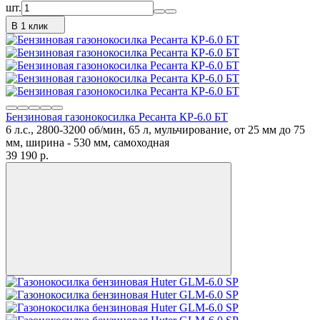
шт.
В 1 клик
Бензиновая газонокосилка Ресанта КР-6.0 БТ
6 л.с., 2800-3200 об/мин, 65 л, мульчирование, от 25 мм до 75
мм, ширина - 530 мм, самоходная
39 190
p.