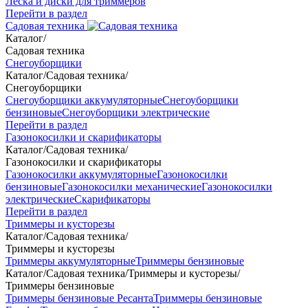
Леска и диски для триммеров
Перейти в раздел
Садовая техника
Каталог
/
Садовая техника
Снегоуборщики
Каталог
/
Садовая техника
/
Снегоуборщики
Снегоуборщики аккумуляторные
Снегоуборщики
бензиновые
Снегоуборщики электрические
Перейти в раздел
Газонокосилки и скарификаторы
Каталог
/
Садовая техника
/
Газонокосилки и скарификаторы
Газонокосилки аккумуляторные
Газонокосилки
бензиновые
Газонокосилки механические
Газонокосилки
электрические
Скарификаторы
Перейти в раздел
Триммеры и кусторезы
Каталог
/
Садовая техника
/
Триммеры и кусторезы
Триммеры аккумуляторные
Триммеры бензиновые
Каталог
/
Садовая техника
/
Триммеры и кусторезы
/
Триммеры бензиновые
Триммеры бензиновые Ресанта
Триммеры бензиновые