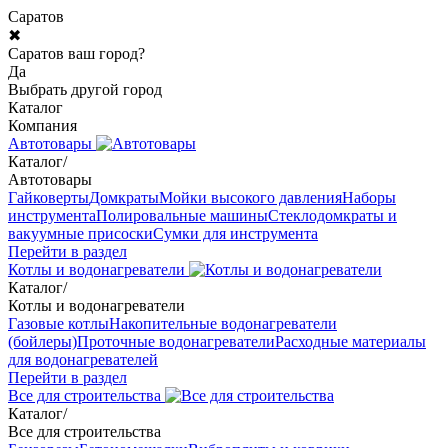
Саратов
✖
Саратов ваш город?
Да
Выбрать другой город
Каталог
Компания
Автотовары
Каталог
/
Автотовары
Гайковерты
Домкраты
Мойки высокого давления
Наборы
инструмента
Полировальные машины
Стеклодомкраты и
вакуумные присоски
Сумки для инструмента
Перейти в раздел
Котлы и водонагреватели
Каталог
/
Котлы и водонагреватели
Газовые котлы
Накопительные водонагреватели
(бойлеры)
Проточные водонагреватели
Расходные материалы
для водонагревателей
Перейти в раздел
Все для строительства
Каталог
/
Все для строительства