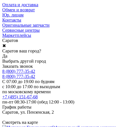
Оплата и доставка
Обмен и возврат
Юр. лицам
Контакты
Оригинальные запчасти
Сервисные центры
Маркетплейсы
Саратов
✖
Саратов ваш город?
Да
Выбрать другой город
Заказать звонок
8 (800) 777-35-42
8 (800) 777-35-42
С 07:00 до 19:00 по будням
с 10:00 до 17:00 по выходным
по московскому времени
+7 (495) 151-67-68
пн-пт 08:30-17:00 (обед 12:00 - 13:00)
График работы
Саратов, ул. Пензенская, 2
Смотреть на карте