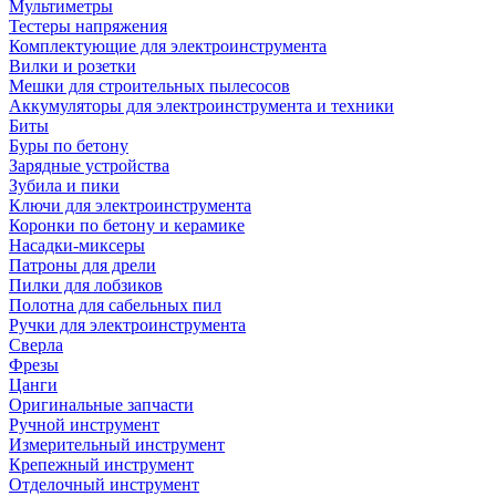
Мультиметры
Тестеры напряжения
Комплектующие для электроинструмента
Вилки и розетки
Мешки для строительных пылесосов
Аккумуляторы для электроинструмента и техники
Биты
Буры по бетону
Зарядные устройства
Зубила и пики
Ключи для электроинструмента
Коронки по бетону и керамике
Насадки-миксеры
Патроны для дрели
Пилки для лобзиков
Полотна для сабельных пил
Ручки для электроинструмента
Сверла
Фрезы
Цанги
Оригинальные запчасти
Ручной инструмент
Измерительный инструмент
Крепежный инструмент
Отделочный инструмент