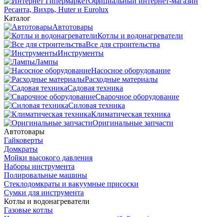
Официальный интернет-магазин
Ресанта, Вихрь, Huter и Eurolux
Каталог
Автотовары
Котлы и водонагреватели
Все для строительства
Инструменты
Лампы
Насосное оборудование
Расходные материалы
Садовая техника
Сварочное оборудование
Силовая техника
Климатическая техника
Оригинальные запчасти
Автотовары
Гайковерты
Домкраты
Мойки высокого давления
Наборы инструмента
Полировальные машины
Стеклодомкраты и вакуумные присоски
Сумки для инструмента
Котлы и водонагреватели
Газовые котлы