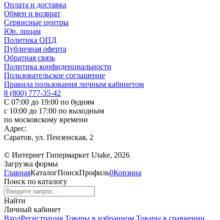
Оплата и доставка
Обмен и возврат
Сервисные центры
Юр. лицам
Политика ОПД
Публичная оферта
Обратная связь
Политика конфиденциальности
Пользовательское соглашение
Правила пользования личным кабинетом
8 (800) 777-35-42
С 07:00 до 19:00 по будням
с 10:00 до 17:00 по выходным
по московскому времени
Адрес:
Саратов, ул. Пензенская, 2
© Интернет Гипермаркет Utake, 2026
Загрузка формы
Главная
Каталог
Поиск
Профиль
0
Корзина
Поиск по каталогу
Найти
Личный кабинет
Вход
Регистрация
Товары в избранном
Товары в сравнении