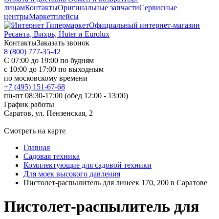
лицам
Контакты
Оригинальные запчасти
Сервисные
центры
Маркетплейсы
Официальный интернет-магазин
Ресанта, Вихрь, Huter и Eurolux
Контакты
Заказать звонок
8 (800) 777-35-42
С 07:00 до 19:00 по будням
с 10:00 до 17:00 по выходным
по московскому времени
+7 (495) 151-67-68
пн-пт 08:30-17:00 (обед 12:00 - 13:00)
График работы
Саратов, ул. Пензенская, 2
Смотреть на карте
Главная
Садовая техника
Комплектующие для садовой техники
Для моек высокого давления
Пистолет-распылитель для линеек 170, 200 в Саратове
Пистолет-распылитель для