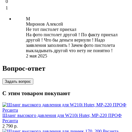
0
1
М
Миронов Алексей
Не тот пистолет приехал
На фото пистолет другой ! По факту приехал
другой ! Что бы деньги вернули ! Надо
заявления заполнять ! Зачем фото пистолета
выкладывать другой что нету не понятно !
2 мая 2025
Вопрос-ответ
Задать вопрос
С этим товаром покупают
Шланг высокого давления для W210i Huter, МР-220 ПРОФ
Ресанта
2 790
p.