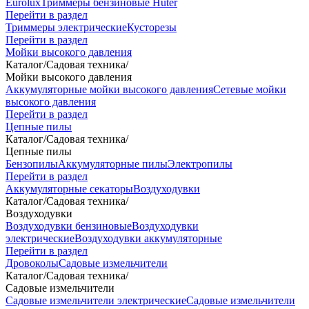
Eurolux
Триммеры бензиновые Huter
Перейти в раздел
Триммеры электрические
Кусторезы
Перейти в раздел
Мойки высокого давления
Каталог
/
Садовая техника
/
Мойки высокого давления
Аккумуляторные мойки высокого давления
Сетевые мойки
высокого давления
Перейти в раздел
Цепные пилы
Каталог
/
Садовая техника
/
Цепные пилы
Бензопилы
Аккумуляторные пилы
Электропилы
Перейти в раздел
Аккумуляторные секаторы
Воздуходувки
Каталог
/
Садовая техника
/
Воздуходувки
Воздуходувки бензиновые
Воздуходувки
электрические
Воздуходувки аккумуляторные
Перейти в раздел
Дровоколы
Садовые измельчители
Каталог
/
Садовая техника
/
Садовые измельчители
Садовые измельчители электрические
Садовые измельчители