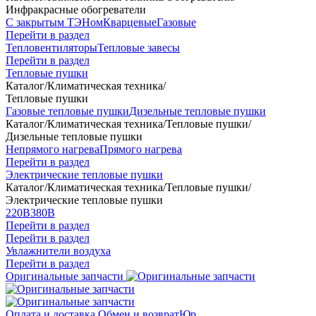
Инфракрасные обогреватели
С закрытым ТЭНом
Кварцевые
Газовые
Перейти в раздел
Тепловентиляторы
Тепловые завесы
Перейти в раздел
Тепловые пушки
Каталог
/
Климатическая техника
/
Тепловые пушки
Газовые тепловые пушки
Дизельные тепловые пушки
Каталог
/
Климатическая техника
/
Тепловые пушки
/
Дизельные тепловые пушки
Непрямого нагрева
Прямого нагрева
Перейти в раздел
Электрические тепловые пушки
Каталог
/
Климатическая техника
/
Тепловые пушки
/
Электрические тепловые пушки
220В
380В
Перейти в раздел
Перейти в раздел
Увлажнители воздуха
Перейти в раздел
Оригинальные запчасти
Оплата и доставка
Обмен и возврат
Юр.