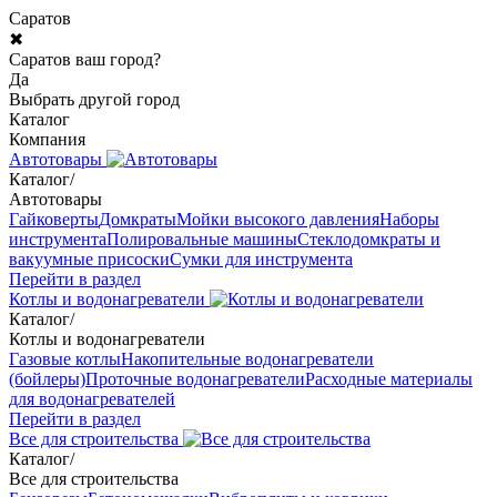
Саратов
✖
Саратов ваш город?
Да
Выбрать другой город
Каталог
Компания
Автотовары
Каталог
/
Автотовары
Гайковерты
Домкраты
Мойки высокого давления
Наборы
инструмента
Полировальные машины
Стеклодомкраты и
вакуумные присоски
Сумки для инструмента
Перейти в раздел
Котлы и водонагреватели
Каталог
/
Котлы и водонагреватели
Газовые котлы
Накопительные водонагреватели
(бойлеры)
Проточные водонагреватели
Расходные материалы
для водонагревателей
Перейти в раздел
Все для строительства
Каталог
/
Все для строительства