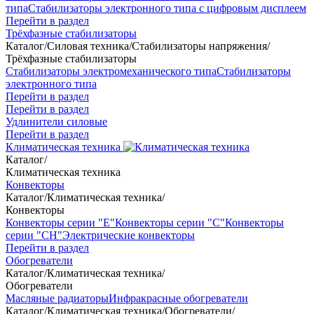
типа
Стабилизаторы электронного типа с цифровым дисплеем
Перейти в раздел
Трёхфазные стабилизаторы
Каталог
/
Силовая техника
/
Стабилизаторы напряжения
/
Трёхфазные стабилизаторы
Стабилизаторы электромеханического типа
Стабилизаторы
электронного типа
Перейти в раздел
Перейти в раздел
Удлинители силовые
Перейти в раздел
Климатическая техника
Каталог
/
Климатическая техника
Конвекторы
Каталог
/
Климатическая техника
/
Конвекторы
Конвекторы серии "Е"
Конвекторы серии "С"
Конвекторы
серии "СН"
Электрические конвекторы
Перейти в раздел
Обогреватели
Каталог
/
Климатическая техника
/
Обогреватели
Масляные радиаторы
Инфракрасные обогреватели
Каталог
/
Климатическая техника
/
Обогреватели
/