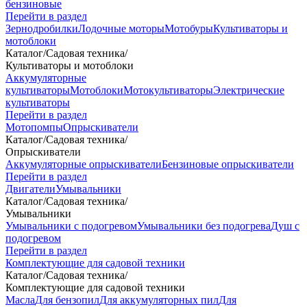
бензиновые
Перейти в раздел
Зернодробилки
Лодочные моторы
Мотобуры
Культиваторы и
мотоблоки
Каталог
/
Садовая техника
/
Культиваторы и мотоблоки
Аккумуляторные
культиваторы
Мотоблоки
Мотокультиваторы
Электрические
культиваторы
Перейти в раздел
Мотопомпы
Опрыскиватели
Каталог
/
Садовая техника
/
Опрыскиватели
Аккумуляторные опрыскиватели
Бензиновые опрыскиватели
Перейти в раздел
Двигатели
Умывальники
Каталог
/
Садовая техника
/
Умывальники
Умывальники с подогревом
Умывальники без подогрева
Душ с
подогревом
Перейти в раздел
Комплектующие для садовой техники
Каталог
/
Садовая техника
/
Комплектующие для садовой техники
Масла
Для бензопил
Для аккумуляторных пил
Для