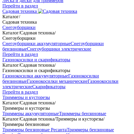
Леска и диски для триммеров
Перейти в раздел
Садовая техника
Каталог
/
Садовая техника
Снегоуборщики
Каталог
/
Садовая техника
/
Снегоуборщики
Снегоуборщики аккумуляторные
Снегоуборщики
бензиновые
Снегоуборщики электрические
Перейти в раздел
Газонокосилки и скарификаторы
Каталог
/
Садовая техника
/
Газонокосилки и скарификаторы
Газонокосилки аккумуляторные
Газонокосилки
бензиновые
Газонокосилки механические
Газонокосилки
электрические
Скарификаторы
Перейти в раздел
Триммеры и кусторезы
Каталог
/
Садовая техника
/
Триммеры и кусторезы
Триммеры аккумуляторные
Триммеры бензиновые
Каталог
/
Садовая техника
/
Триммеры и кусторезы
/
Триммеры бензиновые
Триммеры бензиновые Ресанта
Триммеры бензиновые