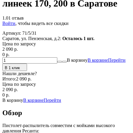
линеек 170, 200 в Саратове
1.0
1 отзыв
Войти
, чтобы видеть все скидки
Артикул:
71/5/31
Саратов, ул. Пензенская, д.2:
Осталось 1 шт.
Цена по запросу
2 090
p.
0
p.
В корзину
В корзине
Перейти
В 1 клик
Нашли дешевле?
Итого:
2 090 p.
Цена по запросу
2 090
p.
0
p.
В корзину
В корзине
Перейти
Обзор
Пистолет-распылитель совместим с мойками высокого
давления Ресанта: