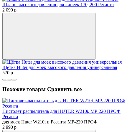
Шланг высокого давления для линеек 170, 200 Ресанта
2 090
p.
Щётка Huter для моек высокого давления универсальная
570
p.
Похожие товары
Сравнить все
Пистолет-распылитель для HUTER W210i, МР-220 ПРОФ
Ресанта
для моек Huter W210i и Ресанта МР-220 ПРОФ
2 990
p.