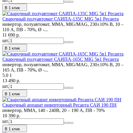
шт.
В 1 клик
Сварочный полуавтомат САИПА-135С MIG 5в1 Ресанта
инвертор, полуавтомат, MMA, MIG/MAG, 230±10% В, 10 –
110 А, ПВ - 70%, Ø -...
11 690
p.
шт.
В 1 клик
Сварочный полуавтомат САИПА-165С MIG 5в1 Ресанта
инвертор, полуавтомат, MMA, MIG/MAG, 230±10% В, 20 –
165 А, ПВ - 70%, Ø -...
5.0
1
13 490
p.
шт.
В 1 клик
Сварочный аппарат инверторный Ресанта САИ 190 ПН
инвертор, MMA, 140 - 240В, 20 – 190 А, ПВ - 70%
10 390
p.
шт.
В 1 клик