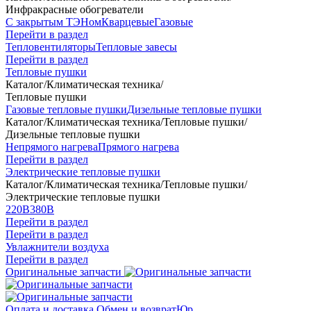
Инфракрасные обогреватели
С закрытым ТЭНом
Кварцевые
Газовые
Перейти в раздел
Тепловентиляторы
Тепловые завесы
Перейти в раздел
Тепловые пушки
Каталог
/
Климатическая техника
/
Тепловые пушки
Газовые тепловые пушки
Дизельные тепловые пушки
Каталог
/
Климатическая техника
/
Тепловые пушки
/
Дизельные тепловые пушки
Непрямого нагрева
Прямого нагрева
Перейти в раздел
Электрические тепловые пушки
Каталог
/
Климатическая техника
/
Тепловые пушки
/
Электрические тепловые пушки
220В
380В
Перейти в раздел
Перейти в раздел
Увлажнители воздуха
Перейти в раздел
Оригинальные запчасти
Оплата и доставка
Обмен и возврат
Юр.