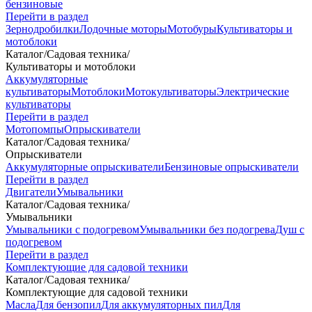
бензиновые
Перейти в раздел
Зернодробилки
Лодочные моторы
Мотобуры
Культиваторы и
мотоблоки
Каталог
/
Садовая техника
/
Культиваторы и мотоблоки
Аккумуляторные
культиваторы
Мотоблоки
Мотокультиваторы
Электрические
культиваторы
Перейти в раздел
Мотопомпы
Опрыскиватели
Каталог
/
Садовая техника
/
Опрыскиватели
Аккумуляторные опрыскиватели
Бензиновые опрыскиватели
Перейти в раздел
Двигатели
Умывальники
Каталог
/
Садовая техника
/
Умывальники
Умывальники с подогревом
Умывальники без подогрева
Душ с
подогревом
Перейти в раздел
Комплектующие для садовой техники
Каталог
/
Садовая техника
/
Комплектующие для садовой техники
Масла
Для бензопил
Для аккумуляторных пил
Для