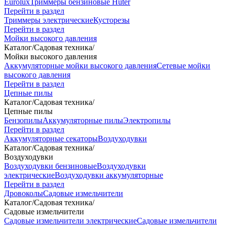
Eurolux
Триммеры бензиновые Huter
Перейти в раздел
Триммеры электрические
Кусторезы
Перейти в раздел
Мойки высокого давления
Каталог
/
Садовая техника
/
Мойки высокого давления
Аккумуляторные мойки высокого давления
Сетевые мойки
высокого давления
Перейти в раздел
Цепные пилы
Каталог
/
Садовая техника
/
Цепные пилы
Бензопилы
Аккумуляторные пилы
Электропилы
Перейти в раздел
Аккумуляторные секаторы
Воздуходувки
Каталог
/
Садовая техника
/
Воздуходувки
Воздуходувки бензиновые
Воздуходувки
электрические
Воздуходувки аккумуляторные
Перейти в раздел
Дровоколы
Садовые измельчители
Каталог
/
Садовая техника
/
Садовые измельчители
Садовые измельчители электрические
Садовые измельчители