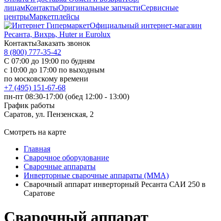
лицам
Контакты
Оригинальные запчасти
Сервисные
центры
Маркетплейсы
Официальный интернет-магазин
Ресанта, Вихрь, Huter и Eurolux
Контакты
Заказать звонок
8 (800) 777-35-42
С 07:00 до 19:00 по будням
с 10:00 до 17:00 по выходным
по московскому времени
+7 (495) 151-67-68
пн-пт 08:30-17:00 (обед 12:00 - 13:00)
График работы
Саратов, ул. Пензенская, 2
Смотреть на карте
Главная
Сварочное оборудование
Сварочные аппараты
Инверторные сварочные аппараты (ММА)
Сварочный аппарат инверторный Ресанта САИ 250 в
Саратове
Сварочный аппарат