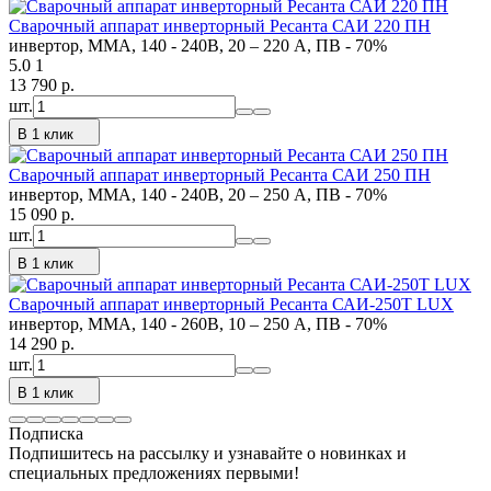
Сварочный аппарат инверторный Ресанта САИ 220 ПН
инвертор, MMA, 140 - 240В, 20 – 220 А, ПВ - 70%
5.0
1
13 790
p.
шт.
В 1 клик
Сварочный аппарат инверторный Ресанта САИ 250 ПН
инвертор, MMA, 140 - 240В, 20 – 250 А, ПВ - 70%
15 090
p.
шт.
В 1 клик
Сварочный аппарат инверторный Ресанта САИ-250Т LUX
инвертор, MMA, 140 - 260В, 10 – 250 А, ПВ - 70%
14 290
p.
шт.
В 1 клик
Подписка
Подпишитесь на рассылку и узнавайте о новинках и
специальных предложениях первыми!