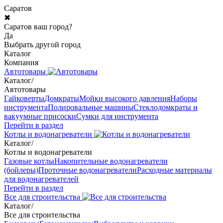
Саратов
✖
Саратов ваш город?
Да
Выбрать другой город
Каталог
Компания
Автотовары
Каталог
/
Автотовары
Гайковерты
Домкраты
Мойки высокого давления
Наборы
инструмента
Полировальные машины
Стеклодомкраты и
вакуумные присоски
Сумки для инструмента
Перейти в раздел
Котлы и водонагреватели
Каталог
/
Котлы и водонагреватели
Газовые котлы
Накопительные водонагреватели
(бойлеры)
Проточные водонагреватели
Расходные материалы
для водонагревателей
Перейти в раздел
Все для строительства
Каталог
/
Все для строительства