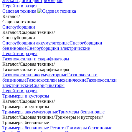
Леска и диски для триммеров
Перейти в раздел
Садовая техника
Каталог
/
Садовая техника
Снегоуборщики
Каталог
/
Садовая техника
/
Снегоуборщики
Снегоуборщики аккумуляторные
Снегоуборщики
бензиновые
Снегоуборщики электрические
Перейти в раздел
Газонокосилки и скарификаторы
Каталог
/
Садовая техника
/
Газонокосилки и скарификаторы
Газонокосилки аккумуляторные
Газонокосилки
бензиновые
Газонокосилки механические
Газонокосилки
электрические
Скарификаторы
Перейти в раздел
Триммеры и кусторезы
Каталог
/
Садовая техника
/
Триммеры и кусторезы
Триммеры аккумуляторные
Триммеры бензиновые
Каталог
/
Садовая техника
/
Триммеры и кусторезы
/
Триммеры бензиновые
Триммеры бензиновые Ресанта
Триммеры бензиновые