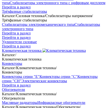
типа
Стабилизаторы электронного типа с цифровым дисплеем
Перейти в раздел
Трёхфазные стабилизаторы
Каталог
/
Силовая техника
/
Стабилизаторы напряжения
/
Трёхфазные стабилизаторы
Стабилизаторы электромеханического типа
Стабилизаторы
электронного типа
Перейти в раздел
Перейти в раздел
Удлинители силовые
Перейти в раздел
Климатическая техника
Каталог
/
Климатическая техника
Конвекторы
Каталог
/
Климатическая техника
/
Конвекторы
Конвекторы серии "Е"
Конвекторы серии "С"
Конвекторы
серии "СН"
Электрические конвекторы
Перейти в раздел
Обогреватели
Каталог
/
Климатическая техника
/
Обогреватели
Масляные радиаторы
Инфракрасные обогреватели
Каталог
/
Климатическая техника
/
Обогреватели
/