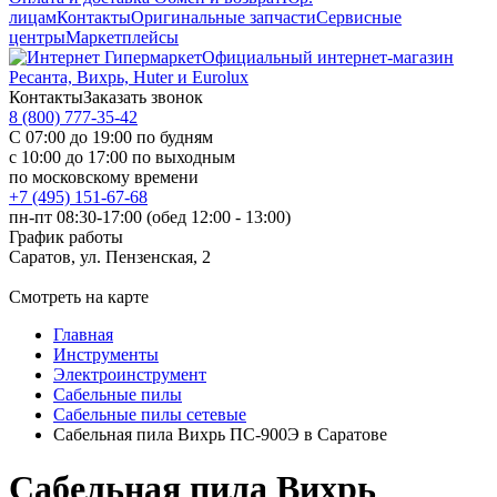
лицам
Контакты
Оригинальные запчасти
Сервисные
центры
Маркетплейсы
Официальный интернет-магазин
Ресанта, Вихрь, Huter и Eurolux
Контакты
Заказать звонок
8 (800) 777-35-42
С 07:00 до 19:00 по будням
с 10:00 до 17:00 по выходным
по московскому времени
+7 (495) 151-67-68
пн-пт 08:30-17:00 (обед 12:00 - 13:00)
График работы
Саратов, ул. Пензенская, 2
Смотреть на карте
Главная
Инструменты
Электроинструмент
Сабельные пилы
Сабельные пилы сетевые
Сабельная пила Вихрь ПС-900Э в Саратове
Сабельная пила Вихрь