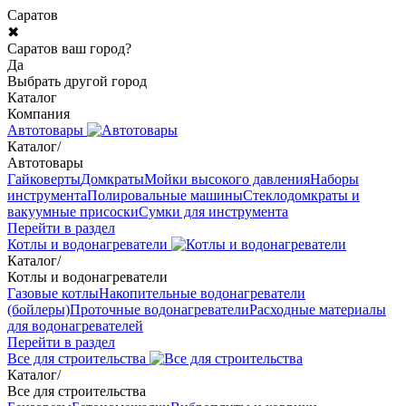
Саратов
✖
Саратов ваш город?
Да
Выбрать другой город
Каталог
Компания
Автотовары
Каталог
/
Автотовары
Гайковерты
Домкраты
Мойки высокого давления
Наборы
инструмента
Полировальные машины
Стеклодомкраты и
вакуумные присоски
Сумки для инструмента
Перейти в раздел
Котлы и водонагреватели
Каталог
/
Котлы и водонагреватели
Газовые котлы
Накопительные водонагреватели
(бойлеры)
Проточные водонагреватели
Расходные материалы
для водонагревателей
Перейти в раздел
Все для строительства
Каталог
/
Все для строительства