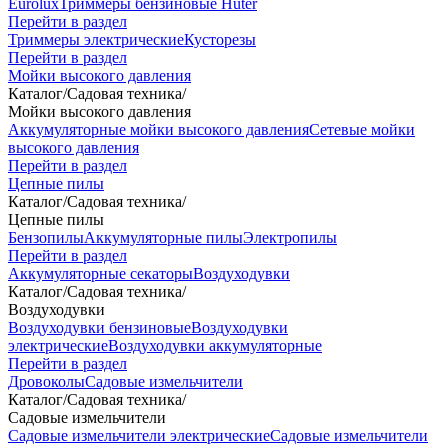
Eurolux
Триммеры бензиновые Huter
Перейти в раздел
Триммеры электрические
Кусторезы
Перейти в раздел
Мойки высокого давления
Каталог
/
Садовая техника
/
Мойки высокого давления
Аккумуляторные мойки высокого давления
Сетевые мойки
высокого давления
Перейти в раздел
Цепные пилы
Каталог
/
Садовая техника
/
Цепные пилы
Бензопилы
Аккумуляторные пилы
Электропилы
Перейти в раздел
Аккумуляторные секаторы
Воздуходувки
Каталог
/
Садовая техника
/
Воздуходувки
Воздуходувки бензиновые
Воздуходувки
электрические
Воздуходувки аккумуляторные
Перейти в раздел
Дровоколы
Садовые измельчители
Каталог
/
Садовая техника
/
Садовые измельчители
Садовые измельчители электрические
Садовые измельчители