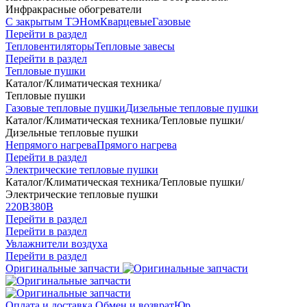
Инфракрасные обогреватели
С закрытым ТЭНом
Кварцевые
Газовые
Перейти в раздел
Тепловентиляторы
Тепловые завесы
Перейти в раздел
Тепловые пушки
Каталог
/
Климатическая техника
/
Тепловые пушки
Газовые тепловые пушки
Дизельные тепловые пушки
Каталог
/
Климатическая техника
/
Тепловые пушки
/
Дизельные тепловые пушки
Непрямого нагрева
Прямого нагрева
Перейти в раздел
Электрические тепловые пушки
Каталог
/
Климатическая техника
/
Тепловые пушки
/
Электрические тепловые пушки
220В
380В
Перейти в раздел
Перейти в раздел
Увлажнители воздуха
Перейти в раздел
Оригинальные запчасти
Оплата и доставка
Обмен и возврат
Юр.