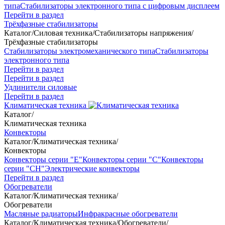
типа
Стабилизаторы электронного типа с цифровым дисплеем
Перейти в раздел
Трёхфазные стабилизаторы
Каталог
/
Силовая техника
/
Стабилизаторы напряжения
/
Трёхфазные стабилизаторы
Стабилизаторы электромеханического типа
Стабилизаторы
электронного типа
Перейти в раздел
Перейти в раздел
Удлинители силовые
Перейти в раздел
Климатическая техника
Каталог
/
Климатическая техника
Конвекторы
Каталог
/
Климатическая техника
/
Конвекторы
Конвекторы серии "Е"
Конвекторы серии "С"
Конвекторы
серии "СН"
Электрические конвекторы
Перейти в раздел
Обогреватели
Каталог
/
Климатическая техника
/
Обогреватели
Масляные радиаторы
Инфракрасные обогреватели
Каталог
/
Климатическая техника
/
Обогреватели
/