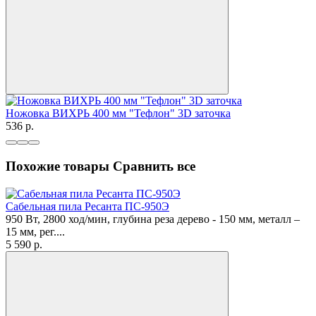
Ножовка ВИХРЬ 400 мм "Тефлон" 3D заточка
536
p.
Похожие товары
Сравнить все
Сабельная пила Ресанта ПС-950Э
950 Вт, 2800 ход/мин, глубина реза дерево - 150 мм, металл –
15 мм, рег....
5 590
p.