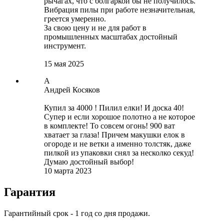
рычагах, что с болгаркой бы не получилось.
Вибрация пилы при работе незначительная,
греется умеренно.
За свою цену и не для работ в
промышленных масштабах достойный
инструмент.
15 мая 2025
А
Андрей Косяков
Купил за 4000 ! Пилил елки! И доска 40!
Супер и если хорошое полотно а не которое
в комплекте! То совсем огонь! 900 ват
хватает за глаза! Причем макушки елок в
огороде и не ветки а именно толстяк, даже
пилкой из упаковки снял за несколко секуд!
Думаю достойный выбор!
10 марта 2023
Гарантия
Гарантийный срок - 1 год со дня продажи.