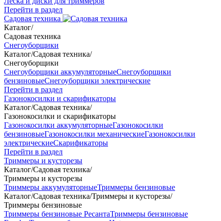
Леска и диски для триммеров
Перейти в раздел
Садовая техника
Каталог
/
Садовая техника
Снегоуборщики
Каталог
/
Садовая техника
/
Снегоуборщики
Снегоуборщики аккумуляторные
Снегоуборщики
бензиновые
Снегоуборщики электрические
Перейти в раздел
Газонокосилки и скарификаторы
Каталог
/
Садовая техника
/
Газонокосилки и скарификаторы
Газонокосилки аккумуляторные
Газонокосилки
бензиновые
Газонокосилки механические
Газонокосилки
электрические
Скарификаторы
Перейти в раздел
Триммеры и кусторезы
Каталог
/
Садовая техника
/
Триммеры и кусторезы
Триммеры аккумуляторные
Триммеры бензиновые
Каталог
/
Садовая техника
/
Триммеры и кусторезы
/
Триммеры бензиновые
Триммеры бензиновые Ресанта
Триммеры бензиновые