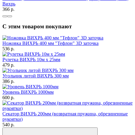
Вихрь
366
p.
С этим товаром покупают
Ножовка ВИХРЬ 400 мм "Тефлон" 3D заточка
536
p.
Рулетка ВИХРЬ 10м х 25мм
479
p.
Угольник литой ВИХРЬ 300 мм
386
p.
Уровень ВИХРЬ 1000мм
600
p.
Секатор ВИХРЬ 200мм (возвратная пружина, обрезиненные
рукоятки)
540
p.