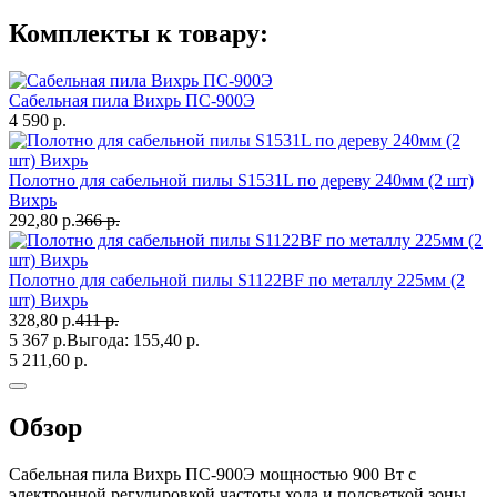
Комплекты к товару:
Сабельная пила Вихрь ПС-900Э
4 590 р.
Полотно для сабельной пилы S1531L по дереву 240мм (2 шт)
Вихрь
292,80 р.
366 р.
Полотно для сабельной пилы S1122BF по металлу 225мм (2
шт) Вихрь
328,80 р.
411 р.
5 367 р.
Выгода:
155,40 р.
5 211,60 р.
Обзор
Сабельная пила Вихрь ПС-900Э мощностью 900 Вт с
электронной регулировкой частоты хода и подсветкой зоны