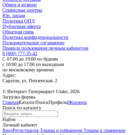
Обмен и возврат
Сервисные центры
Юр. лицам
Политика ОПД
Публичная оферта
Обратная связь
Политика конфиденциальности
Пользовательское соглашение
Правила пользования личным кабинетом
8 (800) 777-35-42
С 07:00 до 19:00 по будням
с 10:00 до 17:00 по выходным
по московскому времени
Адрес:
Саратов, ул. Пензенская, 2
© Интернет Гипермаркет Utake, 2026
Загрузка формы
Главная
Каталог
Поиск
Профиль
0
Корзина
Поиск по каталогу
Найти
Личный кабинет
Вход
Регистрация
Товары в избранном
Товары в сравнении