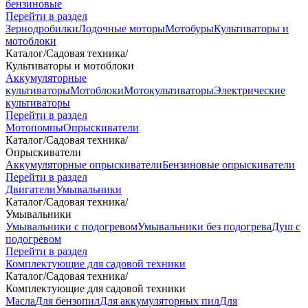
бензиновые
Перейти в раздел
Зернодробилки
Лодочные моторы
Мотобуры
Культиваторы и
мотоблоки
Каталог
/
Садовая техника
/
Культиваторы и мотоблоки
Аккумуляторные
культиваторы
Мотоблоки
Мотокультиваторы
Электрические
культиваторы
Перейти в раздел
Мотопомпы
Опрыскиватели
Каталог
/
Садовая техника
/
Опрыскиватели
Аккумуляторные опрыскиватели
Бензиновые опрыскиватели
Перейти в раздел
Двигатели
Умывальники
Каталог
/
Садовая техника
/
Умывальники
Умывальники с подогревом
Умывальники без подогрева
Душ с
подогревом
Перейти в раздел
Комплектующие для садовой техники
Каталог
/
Садовая техника
/
Комплектующие для садовой техники
Масла
Для бензопил
Для аккумуляторных пил
Для