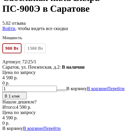
ПС-900Э в Саратове
5.0
2 отзыва
Войти
, чтобы видеть все скидки
Мощность
900 Вт
1300 Вт
Артикул:
72/25/1
Саратов, ул. Пензенская, д.2:
В наличии
Цена по запросу
4 590
p.
0
p.
В корзину
В корзине
Перейти
В 1 клик
Нашли дешевле?
Итого:
4 590 p.
Цена по запросу
4 590
p.
0
p.
В корзину
В корзине
Перейти